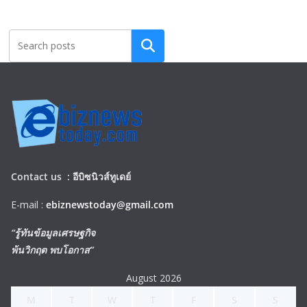
Search
Contact us :
อีบิซนิวส์ทูเดย์
E-mail :
ebiznewstoday@gmail.com
“รู้ทันข้อมูลเศรษฐกิจ
พ้นวิกฤต พบโอกาส”
August 2026
M
T
W
T
F
S
S