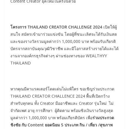
Content Creator ยุคใหม่ในครั้งนี้ด้วย
โครงการ THAILAND CREATOR CHALLENGE 2024
เปิดให้ผู้
สนใจ สมัครเข้ามาร่วมแข่งขัน โดยผู้ที่ชนะเลิศจะได้รับเงินสด
และของรางวัลรวมมูลค่ากว่า 1,000,000 บาท พร้อมรับเกียรติ
บัตรจากสถาบันคุณวุฒิวิชาชีพ และมีโอกาสสร้างรายได้และได้
งานจากองค์กรธุรกิจต่างๆ ผ่านช่องทางของ WEALTHYY
THAILAND
หากคุณมีคาแรคเตอร์โดดเด่นไม่แพ้ใคร ขอเชิญร่วมประกวด
THAILAND CREATOR CHALLENCE 2024 พื้นที่เปิดกว้าง
สำหรับทุกคน ทั้ง Creator มืออาชีพและ Creator รุ่นใหม่ ไม่
จำกัดเพศ อายุ การศึกษา ผู้ติดตาม พร้อมชิงเงินรางวัลสูงสุด
มูลค่ากว่า 1,000,000 บาท พร้อมเกียรติบัตร เพื่อ
ร่วมประกวด
ชิงชัย กับ Content ยอดนิยม 5 ประเภท
กิน / เที่ยว /สุขภาพ