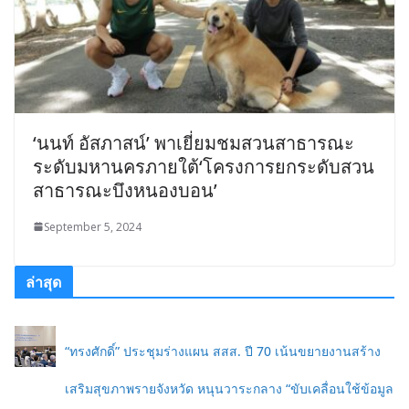
‘นนท์ อัสภาสน์’ พาเยี่ยมชมสวนสาธารณะ
ระดับมหานครภายใต้‘โครงการยกระดับสวน
สาธารณะบึงหนองบอน’
September 5, 2024
ล่าสุด
“ทรงศักดิ์” ประชุมร่างแผน สสส. ปี 70 เน้นขยายงานสร้าง
เสริมสุขภาพรายจังหวัด หนุนวาระกลาง “ขับเคลื่อนใช้ข้อมูล