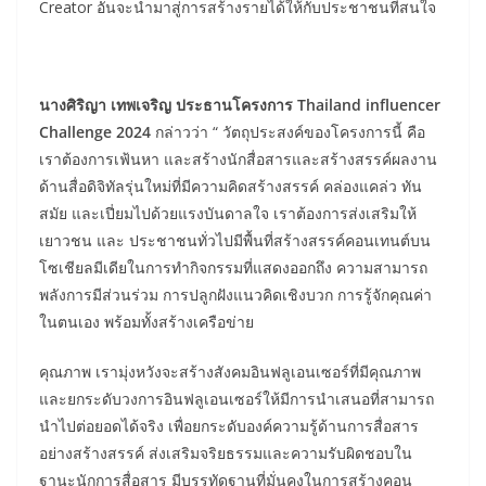
Creator อันจะนำมาสู่การสร้างรายได้ให้กับประชาชนที่สนใจ
นางศิริญา เทพเจริญ ประธานโครงการ
Thailand influencer
Challenge
2024
กล่าวว่า “ วัตถุประสงค์ของโครงการนี้ คือ
เราต้องการเฟ้นหา และสร้างนักสื่อสารและสร้างสรรค์ผลงาน
ด้านสื่อดิจิทัลรุ่นใหม่ที่มีความคิดสร้างสรรค์ คล่องแคล่ว ทัน
สมัย และเปี่ยมไปด้วยแรงบันดาลใจ เราต้องการส่งเสริมให้
เยาวชน และ ประชาชนทั่วไปมีพื้นที่สร้างสรรค์คอนเทนต์บน
โซเชียลมีเดียในการทำกิจกรรมที่แสดงออกถึง ความสามารถ
พลังการมีส่วนร่วม การปลูกฝังแนวคิดเชิงบวก การรู้จักคุณค่า
ในตนเอง พร้อมทั้งสร้างเครือข่าย
คุณภาพ เรามุ่งหวังจะสร้างสังคมอินฟลูเอนเซอร์ที่มีคุณภาพ
และยกระดับวงการอินฟลูเอนเซอร์ให้มีการนำเสนอที่สามารถ
นำไปต่อยอดได้จริง เพื่อยกระดับองค์ความรู้ด้านการสื่อสาร
อย่างสร้างสรรค์ ส่งเสริมจริยธรรมและความรับผิดชอบใน
ฐานะนักการสื่อสาร มีบรรทัดฐานที่มั่นคงในการสร้างคอน