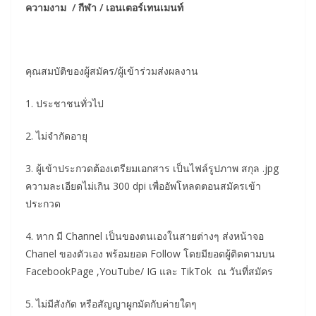
ความงาม / กีฬา / เอนเตอร์เทนเมนท์
คุณสมบัติของผู้สมัคร/ผู้เข้าร่วมส่งผลงาน
1. ประชาชนทั่วไป
2. ไม่จำกัดอายุ
3. ผู้เข้าประกวดต้องเตรียมเอกสาร เป็นไฟล์รูปภาพ สกุล .jpg
ความละเอียดไม่เกิน 300 dpi เพื่ออัพโหลดตอนสมัครเข้า
ประกวด
4. หาก มี Channel เป็นของตนเองในสายต่างๆ ส่งหน้าจอ
Chanel ของตัวเอง พร้อมยอด Follow โดยมียอดผู้ติดตามบน
FacebookPage ,YouTube/ IG และ TikTok ณ วันที่สมัคร
5. ไม่มีสังกัด หรือสัญญาผูกมัดกับค่ายใดๆ