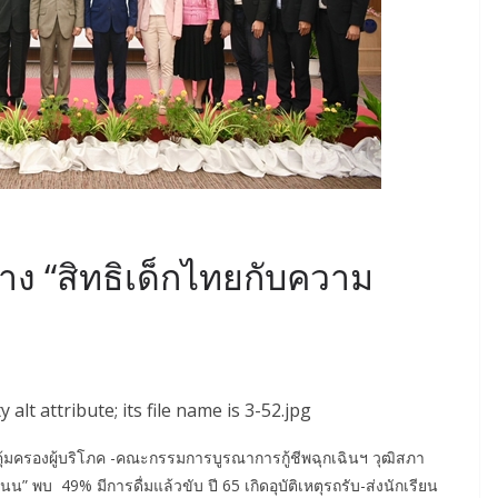
าง “สิทธิเด็กไทยกับความ
้มครองผู้บริโภค -คณะกรรมการบูรณาการกู้ชีพฉุกเฉินฯ วุฒิสภา
 พบ 49% มีการดื่มแล้วขับ ปี 65 เกิดอุบัติเหตุรถรับ-ส่งนักเรียน