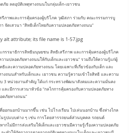
ัย ลดอุบัติเหตุทางถนนในกลุ่มเด็ก-เยาวชน
สรีภาพและการคุ้มครองผู้บริโภค วุฒิสภา ร่วมกับ คณะกรรมการบู
า จัดเสวนา “สิทธิเด็กไทยกับความปลอดภัยทางถนน”
มาธิการสิทธิมนุษยชน สิทธิเสรีภาพ และการคุ้มครองผู้บริโภค
้างความปลอดภัยทางถนนให้กับเด็กและเยาวชน” รวมถึงให้ความรู้แก่ผู้
สิทธิและความปลอดภัยทางถนน โดยเฉพาะที่เกี่ยวข้องกับเด็ก และ
งถนนสำหรับเด็กและ เยาวชน ความรู้ความเข้าใจสิทธิ และความ
บ 3 หน่วยงานสำคัญ ได้แก่ กระทรวงพัฒนาสังคมและความมั่นคง
และมีการเสวนาหัวข้อ “กลไกการคุ้มครองกับความปลอดภัยทาง
ลอดภัยทางถนน”
ที่ออกนอกบ้านมากขึ้น เช่น ไปโรงเรียน ไปเล่นนอกบ้าน ซึ่งห่างไกล
ทางในรูปแบบต่าง ๆ เช่น การโดยสารรถยนต์ส่วนบุคคล รถยนต์
ากไม่มีการส่งเสริมให้เด็กและเยาวชนมีความรู้เรื่องความปลอดภัย
 จะทำให้อัตราการตายจากอุบัติเหตุทางถนนในเด็กและเยาวชนมี