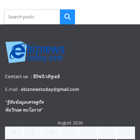
Search
Contact us :
อีบิซนิวส์ทูเดย์
E-mail :
ebiznewstoday@gmail.com
“รู้ทันข้อมูลเศรษฐกิจ
พ้นวิกฤต พบโอกาส”
August 2026
M
T
W
T
F
S
S