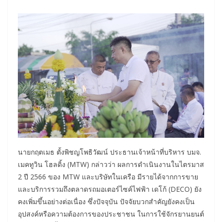
นายกฤตเมธ ตั้งพิชญโพธิวัฒน์ ประธานเจ้าหน้าที่บริหาร บมจ.
เมคทูวิน โฮลดิ้ง (MTW) กล่าวว่า ผลการดำเนินงานในไตรมาส
2 ปี 2566 ของ MTW และบริษัทในเครือ มีรายได้จากการขาย
และบริการรวมถึงตลาดรถมอเตอร์ไซค์ไฟฟ้า เดโก้ (DECO) ยัง
คงเพิ่มขึ้นอย่างต่อเนื่อง ซึ่งปัจจุบัน ปัจจัยบวกสำคัญยังคงเป็น
อุปสงค์หรือความต้องการของประชาชน ในการใช้จักรยานยนต์