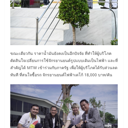
ขณะเดียวกัน ราคาน้ำมันยังคงเป็นอีกปัจจัย ที่ทำให้ผู้บริโภค
ตัดสินใจเปลี่ยนการใช้จักรยานยนต์รูปแบบเดิมเป็นไฟฟ้า และที่
สำคัญได้ MTW เข้าร่วมกับภาครัฐ เพื่อให้ผู้บริโภคได้รับส่วนลด
ทันที ที่สนใจซื้อรถ จักรยานยนต์ไฟฟ้าเดโก้ 18,000 บาท/คัน