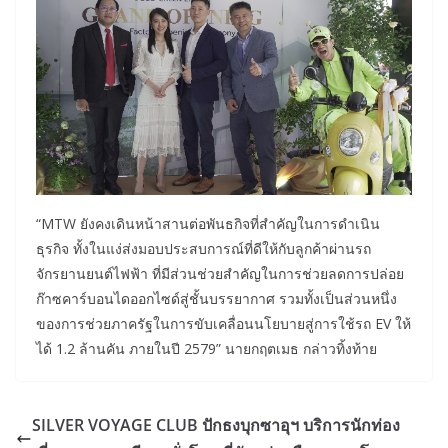
“MTW ยังคงเดินหน้าสานต่อพันธกิจที่สำคัญในการดำเนิน
ธุรกิจ ทั้งในแง่ส่งมอบประสบการณ์ที่ดีให้กับลูกค้าผ่านรถ
จักรยานยนต์ไฟฟ้า ที่มีส่วนช่วยสำคัญในการช่วยลดการปล่อย
ก๊าซคาร์บอนไดออกไซด์สู่ชั้นบรรยากาศ รวมทั้งเป็นส่วนหนึ่ง
ของการช่วยภาครัฐในการขับเคลื่อนนโยบายสู่การใช้รถ EV ให้
ได้ 1.2 ล้านคัน ภายในปี 2579” นายกฤตเมธ กล่าวทิ้งท้าย
SILVER VOYAGE CLUB ปักธงบุกซาอุฯ บริการนักท่อง