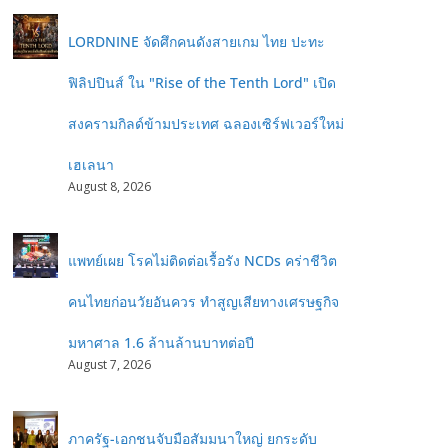
LORDNINE จัดศึกคนดังสายเกม ไทย ปะทะ
ฟิลิปปินส์ ใน "Rise of the Tenth Lord" เปิด
สงครามกิลด์ข้ามประเทศ ฉลองเซิร์ฟเวอร์ใหม่
เฮเลนา
August 8, 2026
แพทย์เผย โรคไม่ติดต่อเรื้อรัง NCDs คร่าชีวิต
คนไทยก่อนวัยอันควร ทำสูญเสียทางเศรษฐกิจ
มหาศาล 1.6 ล้านล้านบาทต่อปี
August 7, 2026
ภาครัฐ-เอกชนจับมือสัมมนาใหญ่ ยกระดับ