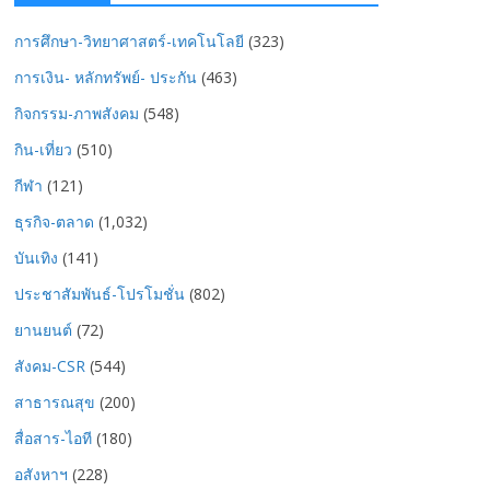
การศึกษา-วิทยาศาสตร์-เทคโนโลยี
(323)
การเงิน- หลักทรัพย์- ประกัน
(463)
กิจกรรม-ภาพสังคม
(548)
กิน-เที่ยว
(510)
กีฬา
(121)
ธุรกิจ-ตลาด
(1,032)
บันเทิง
(141)
ประชาสัมพันธ์-โปรโมชั่น
(802)
ยานยนต์
(72)
สังคม-CSR
(544)
สาธารณสุข
(200)
สื่อสาร-ไอที
(180)
อสังหาฯ
(228)