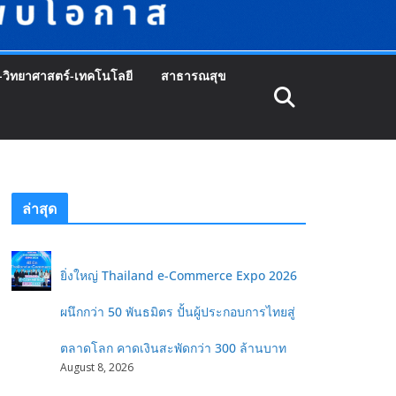
-วิทยาศาสตร์-เทคโนโลยี
สาธารณสุข
ล่าสุด
ยิ่งใหญ่ Thailand e-Commerce Expo 2026
ผนึกกว่า 50 พันธมิตร ปั้นผู้ประกอบการไทยสู่
ตลาดโลก คาดเงินสะพัดกว่า 300 ล้านบาท
August 8, 2026