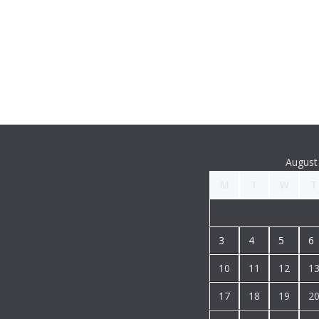
August
M
T
W
T
3
4
5
6
10
11
12
1
17
18
19
2