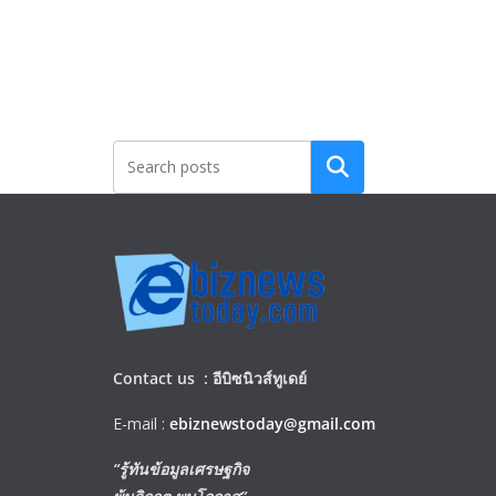
Search
Contact us :
อีบิซนิวส์ทูเดย์
E-mail :
ebiznewstoday@gmail.com
“รู้ทันข้อมูลเศรษฐกิจ