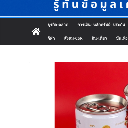
ธุรกิจ-ตลาด
การเงิน- หลักทรัพย์- ประกัน
กีฬา
สังคม-CSR
กิน-เที่ยว
บันเทิง