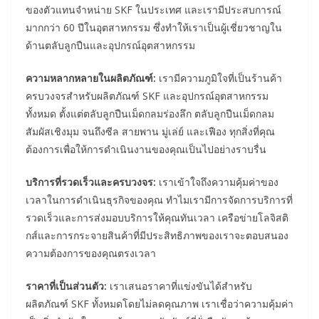
ของตัวแทนจำหน่าย SKF ในประเทศ และเรามีประสบการณ์
มากกว่า 60 ปีในอุตสาหกรรม ซึ่งทำให้เราเป็นผู้เชี่ยวชาญใน
ด้านตลับลูกปืนและอุปกรณ์อุตสาหกรรม
ความหลากหลายในผลิตภัณฑ์:
เรามีความภูมิใจที่เป็นร้านค้า
ครบวงจรสำหรับผลิตภัณฑ์ SKF และอุปกรณ์อุตสาหกรรม
ทั้งหมด ตั้งแต่ตลับลูกปืนเม็ดกลมร่องลึก ตลับลูกปืนเม็ดกลม
สัมผัสเชิงมุม จนถึงซีล สายพาน มู่เล่ย์ และเฟือง ทุกสิ่งที่คุณ
ต้องการเพื่อให้การดำเนินงานของคุณเป็นไปอย่างราบรื่น
บริการที่รวดเร็วและครบวงจร:
เราเข้าใจถึงความคุ้มค่าของ
เวลาในการดำเนินธุรกิจของคุณ ทำไมเรามีการจัดการบริการที่
รวดเร็วและการส่งมอบบริการให้คุณทันเวลา เครือข่ายโลจิสติ
กส์และการกระจายสินค้าที่มีประสิทธิภาพของเราจะตอบสนอง
ความต้องการของคุณตรงเวลา
ราคาที่เป็นส่วนตัว:
เราเสนอราคาที่แข่งขันได้สำหรับ
ผลิตภัณฑ์ SKF ทั้งหมดโดยไม่ลดคุณภาพ เราเชื่อว่าความคุ้มค่า