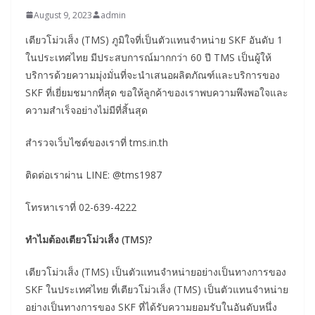
August 9, 2023
admin
เตียวโม่วเส็ง (TMS) ภูมิใจที่เป็นตัวแทนจำหน่าย SKF อันดับ 1
ในประเทศไทย มีประสบการณ์มากกว่า 60 ปี TMS เป็นผู้ให้
บริการด้วยความมุ่งมั่นที่จะนำเสนอผลิตภัณฑ์และบริการของ
SKF ที่เยี่ยมชมากที่สุด ขอให้ลูกค้าของเราพบความพึงพอใจและ
ความสำเร็จอย่างไม่มีที่สิ้นสุด
สำรวจเว็บไซต์ของเราที่ tms.in.th
ติดต่อเราผ่าน LINE: @tms1987
โทรหาเราที่ 02-639-4222
ทำไมต้องเตียวโม่วเส็ง (TMS)?
เตียวโม่วเส็ง (TMS) เป็นตัวแทนจำหน่ายอย่างเป็นทางการของ
SKF ในประเทศไทย ที่เตียวโม่วเส็ง (TMS) เป็นตัวแทนจำหน่าย
อย่างเป็นทางการของ SKF ที่ได้รับความยอมรับในอันดับหนึ่ง