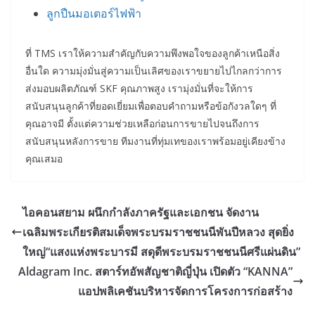
ลูกปืนมอเตอร์ไฟฟ้า
ที่ TMS เราให้ความสำคัญกับความพึงพอใจของลูกค้าเหนือสิ่ง
อื่นใด ความมุ่งมั่นสู่ความเป็นเลิศของเราขยายไปไกลกว่าการ
ส่งมอบผลิตภัณฑ์ SKF คุณภาพสูง เรามุ่งมั่นที่จะให้การ
สนับสนุนลูกค้าที่ยอดเยี่ยมเพื่อตอบคำถามหรือข้อกังวลใดๆ ที่
คุณอาจมี ตั้งแต่ความช่วยเหลือก่อนการขายไปจนถึงการ
สนับสนุนหลังการขาย ทีมงานที่ทุ่มเทของเราพร้อมอยู่เคียงข้าง
คุณเสมอ
ไอคอนสยาม ผนึกกำลังภาครัฐและเอกชน จัดงาน
เฉลิมพระเกียรติสมเด็จพระบรมราชชนนีพันปีหลวง สุดยิ่ง
ใหญ่“แสงแห่งพระบารมี สดุดีพระบรมราชชนนีศรีแผ่นดิน”
Aldagram Inc. สตาร์ทอัพสัญชาติญี่ปุ่น เปิดตัว “KANNA”
แอปพลิเคชันบริหารจัดการโครงการก่อสร้าง