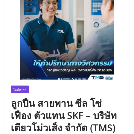
ในประเทศ
ลูกปืน สายพาน ซีล โซ่
เฟือง ตัวแทน SKF – บริษัท
เตียวโม่วเส็ง จำกัด (TMS)