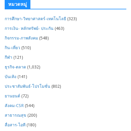
หมวดหมู่
การศึกษา-วิทยาศาสตร์-เทคโนโลยี
(323)
การเงิน- หลักทรัพย์- ประกัน
(463)
กิจกรรม-ภาพสังคม
(548)
กิน-เที่ยว
(510)
กีฬา
(121)
ธุรกิจ-ตลาด
(1,032)
บันเทิง
(141)
ประชาสัมพันธ์-โปรโมชั่น
(802)
ยานยนต์
(72)
สังคม-CSR
(544)
สาธารณสุข
(200)
สื่อสาร-ไอที
(180)