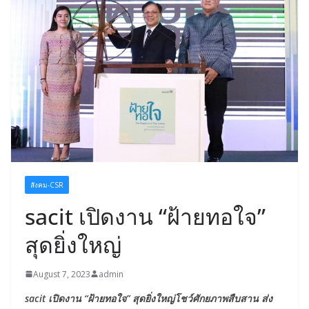
สังคม-CSR
sacit เปิดงาน “ฝ้ายทอใจ”
สุดยิ่งใหญ่
August 7, 2023
admin
sacit เปิดงาน “ฝ้ายทอใจ” สุดยิ่งใหญ่โชว์ศักยภาพสืบสาน ส่ง