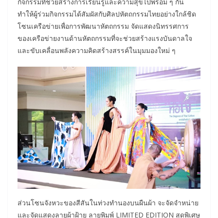
กิจกรรมที่ช่วยสร้างการเรียนรู้และความสุขไปพร้อม ๆ กัน
ทำให้ผู้ร่วมกิจกรรมได้สัมผัสกับศิลปหัตถกรรมไทยอย่างใกล้ชิด
โซนเครือข่ายเพื่อการพัฒนาหัตถกรรม จัดแสดงนิทรรศการ
ของเครือข่ายงานด้านหัตถกรรมที่จะช่วยสร้างแรงบันดาลใจ
และขับเคลื่อนพลังความคิดสร้างสรรค์ในมุมมองใหม่ ๆ
ส่วนโซนจังหวะของสีสันในท่วงทำนองบนผืนผ้า จะจัดจำหน่าย
และจัดแสดงลายผ้าฝ้าย ลายพิมพ์ LIMITED EDITION สุดพิเศษ