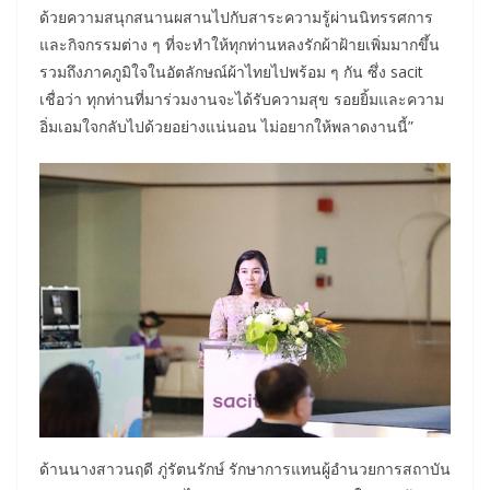
ด้วยความสนุกสนานผสานไปกับสาระความรู้ผ่านนิทรรศการ
และกิจกรรมต่าง ๆ ที่จะทำให้ทุกท่านหลงรักผ้าฝ้ายเพิ่มมากขึ้น
รวมถึงภาคภูมิใจในอัตลักษณ์ผ้าไทยไปพร้อม ๆ กัน ซึ่ง sacit
เชื่อว่า ทุกท่านที่มาร่วมงานจะได้รับความสุข รอยยิ้มและความ
อิ่มเอมใจกลับไปด้วยอย่างแน่นอน ไม่อยากให้พลาดงานนี้”
ด้านนางสาวนฤดี ภู่รัตนรักษ์ รักษาการแทนผู้อำนวยการสถาบัน