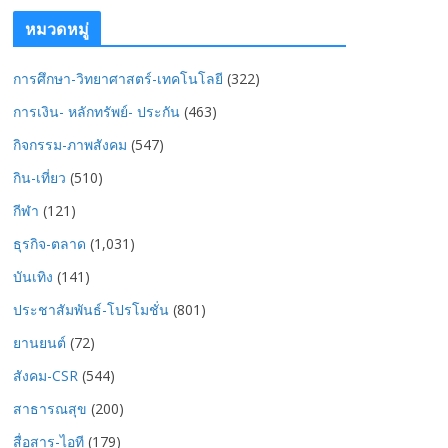
หมวดหมู่
การศึกษา-วิทยาศาสตร์-เทคโนโลยี
(322)
การเงิน- หลักทรัพย์- ประกัน
(463)
กิจกรรม-ภาพสังคม
(547)
กิน-เที่ยว
(510)
กีฬา
(121)
ธุรกิจ-ตลาด
(1,031)
บันเทิง
(141)
ประชาสัมพันธ์-โปรโมชั่น
(801)
ยานยนต์
(72)
สังคม-CSR
(544)
สาธารณสุข
(200)
สื่อสาร-ไอที
(179)