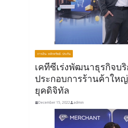
การเงิน- หลักทรัพย์- ประกัน
เคทีซีเร่งพัฒนาธุรกิจบริ
ประกอบการร้านค้าใหญ่-
ยุคดิจิทัล
December 15, 2022
admin