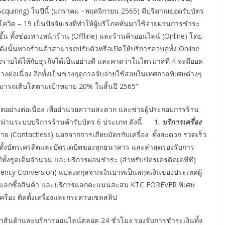
t Acquiring) ในปีนี้ (มกราคม –พฤศจิกายน 2565) มีปริมาณยอดรับบัตร
โควิด – 19 เป็นปัจจัยเร่งที่ทำให้ผู้บริโภคหันมาใช้จ่ายผ่านการชำระ
้น ทั้งช่องทางหน้าร้าน (Offline) และร้านค้าออนไลน์ (Online) โดย
ดังนั้นหากร้านค้าสามารถปรับตัวหรือเปิดให้บริการควบคู่ทั้ง Online
งรายได้ให้กับธุรกิจได้เป็นอย่างดี และคาดว่าในไตรมาสที่ 4 จะมียอด
ย่างต่อเนื่อง อีกทั้งเป็นช่วงฤดูกาลจับจ่ายใช้สอยในเทศกาลพิเศษต่างๆ
สามารถเติบโตตามเป้าหมาย 20% ในสิ้นปี 2565”
ดิตอย่างต่อเนื่อง เพื่ออำนวยความสะดวก และช่วยผู้ประกอบการร้าน
ผ่านระบบบริการร้านค้ารับบัตร 6 ประเภท ดังนี้
1. บริการเครื่อง
าย (Contactless) นอกจากการเสียบบัตรกับเครื่อง ทั้งสะดวก รวดเร็ว
้งบัตรเครดิตและบัตรเดบิตของทุกธนาคาร และล่าสุดรองรับการ
ทั้งรูดเต็มจำนวน และบริการผ่อนชำระ (สำหรับบัตรเครดิตเคทีซี)
rency Conversion) แปลงสกุลจากเงินบาทเป็นสกุลเงินของประเทศผู้
บระบบแลกซื้อสินค้า และบริการแลกคะแนนสะสม KTC FOREVER พิเศษ
เครื่อง ติดตั้งเครื่องและกระดาษเซลสลิป
สินค้าและบริการออนไลน์ตลอด 24 ชั่วโมง รองรับการชำระเงินทั้ง