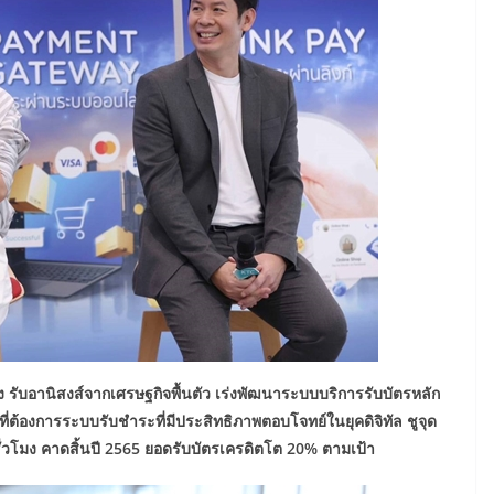
ื่อง รับอานิสงส์จากเศรษฐกิจพื้นตัว เร่งพัฒนาระบบบริการรับบัตรหลัก
ที่ต้องการระบบรับชำระที่มีประสิทธิภาพตอบโจทย์ในยุคดิจิทัล ชูจุด
 ชั่วโมง คาดสิ้นปี 2565 ยอดรับบัตรเครดิตโต 20% ตามเป้า