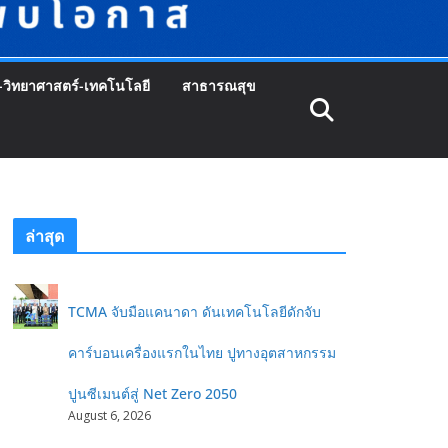
-วิทยาศาสตร์-เทคโนโลยี
สาธารณสุข
ล่าสุด
TCMA จับมือแคนาดา ดันเทคโนโลยีดักจับ
คาร์บอนเครื่องแรกในไทย ปูทางอุตสาหกรรม
ปูนซีเมนต์สู่ Net Zero 2050
August 6, 2026