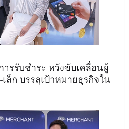
การรับชำระ หวังขับเคลื่อนผู้
เล็ก บรรลุเป้าหมายธุรกิจใน