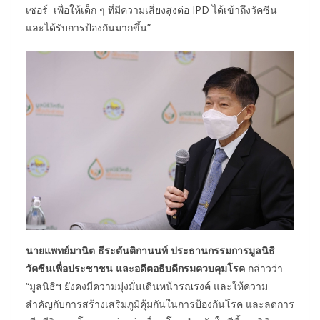
เซอร์ เพื่อให้เด็ก ๆ ที่มีความเสี่ยงสูงต่อ IPD ได้เข้าถึงวัคซีน
และได้รับการป้องกันมากขึ้น”
นายแพทย์มานิต ธีระตันติกานนท์ ประธานกรรมการมูลนิธิ
วัคซีนเพื่อประชาชน และอดีตอธิบดีกรมควบคุมโรค
กล่าวว่า
“มูลนิธิฯ ยังคงมีความมุ่งมั่นเดินหน้ารณรงค์ และให้ความ
สำคัญกับการสร้างเสริมภูมิคุ้มกันในการป้องกันโรค และลดการ