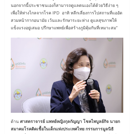
นอกจากนี้ประชาชนเองก็สามารถดูแลตนเองได้ด้วยวิธีง่าย ๆ
เพื่อให้ห่างไกลจากโรค IPD อาทิ หลีกเลี่ยงการไปสถานที่แออัด
สวมหน้ากากอนามัย เว้นและรักษาระยะห่าง ดูแลสุขภาพให้
แข็งแรงอยู่เสมอ ปรึกษาแพทย์เพื่อสร้างภูมิคุ้มกันที่เหมาะสม”
ด้าน
ศาสตราจารย์ แพทย์หญิงกุลกัญญา โชคไพบูลย์กิจ นายก
สมาคมโรคติดเชื้อในเด็กแห่งประเทศไทย กรรมการมูลนิธิ