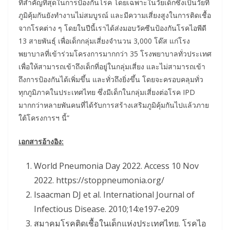
ที่สำคัญที่สุดในการป้องกันโรค โดยเฉพาะในวัยเด็กซึ่งเป็นวัยที่
ภูมิคุ้มกันยังทำงานไม่สมบูรณ์ และมีความเสี่ยงสูงในการติดเชื้อ
จากโรคต่าง ๆ โดยในปีนี้เราได้ส่งมอบวัคซีนป้องกันโรคไอพีดี
13 สายพันธุ์ เพื่อเด็กกลุ่มเสี่ยงจำนวน 3,000 โด๊ส แก่โรง
พยาบาลที่เข้าร่วมโครงการมากกว่า 35 โรงพยาบาลทั่วประเทศ
เพื่อให้สามารถเข้าถึงเด็กที่อยู่ในกลุ่มเสี่ยง และไม่สามารถเข้า
ถึงการป้องกันได้เพิ่มขึ้น และทั่วถึงยิ่งขึ้น โดยจะครอบคลุมทั่ว
ทุกภูมิภาคในประเทศไทย ซึ่งมีเด็กในกลุ่มเสี่ยงต่อโรค IPD
มากกว่าหลายพันคนที่ได้รับการสร้างเสริมภูมิคุ้มกันไปแล้วภาย
ใต้โครงการฯ นี้”
เอกสารอ้างอิง
:
World Pneumonia Day 2022. Access 10 Nov
2022. https://stoppneumonia.org/
Isaacman DJ et al. International Journal of
Infectious Disease. 2010;14:e197-e209
สมาคมโรคติดเชื้อในเด็กแห่งประเทศไทย. โรคไอ