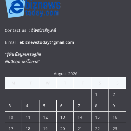
Contact us :
อีบิซนิวส์ทูเดย์
E-mail :
ebiznewstoday@gmail.com
“รู้ทันข้อมูลเศรษฐกิจ
พ้นวิกฤต พบโอกาส”
August 2026
M
T
W
T
F
S
S
1
2
3
4
5
6
7
8
9
10
11
12
13
14
15
16
17
18
19
20
21
22
23