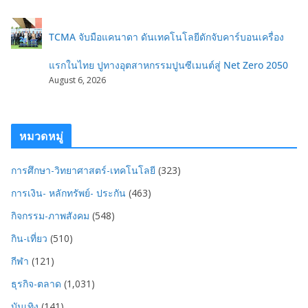
TCMA จับมือแคนาดา ดันเทคโนโลยีดักจับคาร์บอนเครื่อง
แรกในไทย ปูทางอุตสาหกรรมปูนซีเมนต์สู่ Net Zero 2050
August 6, 2026
หมวดหมู่
การศึกษา-วิทยาศาสตร์-เทคโนโลยี
(323)
การเงิน- หลักทรัพย์- ประกัน
(463)
กิจกรรม-ภาพสังคม
(548)
กิน-เที่ยว
(510)
กีฬา
(121)
ธุรกิจ-ตลาด
(1,031)
บันเทิง
(141)