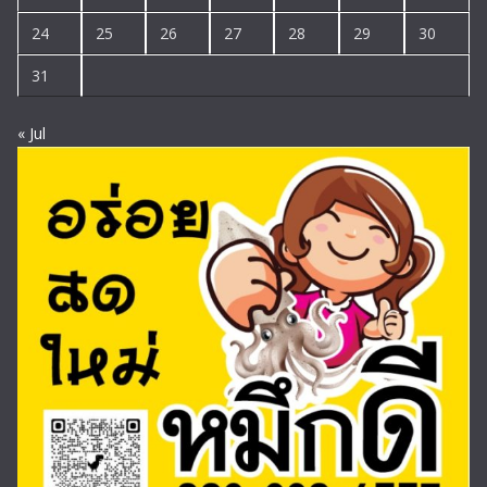
24
25
26
27
28
29
30
31
« Jul