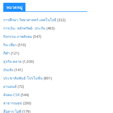
หมวดหมู่
การศึกษา-วิทยาศาสตร์-เทคโนโลยี
(322)
การเงิน- หลักทรัพย์- ประกัน
(463)
กิจกรรม-ภาพสังคม
(547)
กิน-เที่ยว
(510)
กีฬา
(121)
ธุรกิจ-ตลาด
(1,030)
บันเทิง
(141)
ประชาสัมพันธ์-โปรโมชั่น
(801)
ยานยนต์
(72)
สังคม-CSR
(544)
สาธารณสุข
(200)
สื่อสาร-ไอที
(179)