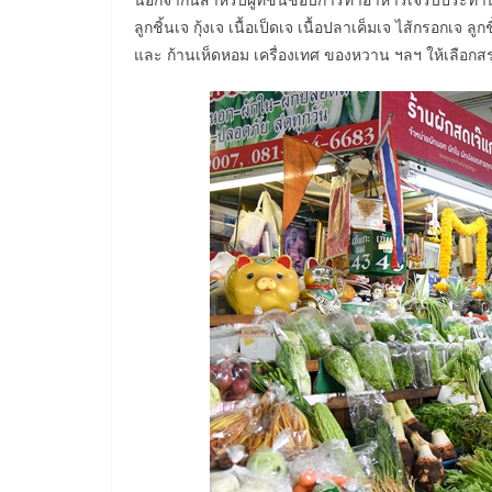
ลูกชิ้นเจ กุ้งเจ เนื้อเป็ดเจ เนื้อปลาเค็มเจ ไส้กรอกเจ ลู
และ ก้านเห็ดหอม เครื่องเทศ ของหวาน ฯลฯ ให้เลือก