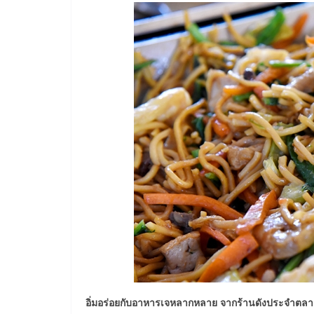
อิ่มอร่อยกับอาหารเจหลากหลาย จากร้านดังประจำตล