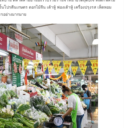
กชิ้นโปรตีนเกษตร ดอกไม้จีน เต้าหู้ ฟองเต้าหู้ เครื่องปรุงรส เห็ดหอม
สรรอย่างมากมาย