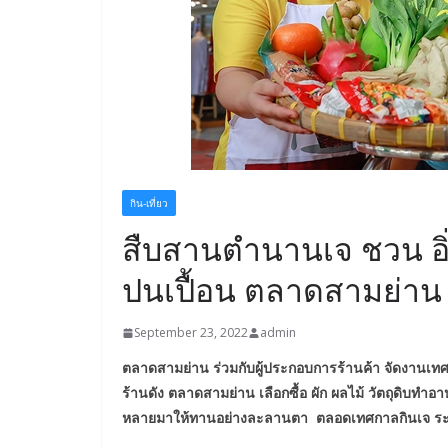
กิน-เที่ยว
สืบสานตำนานเจ ชวน อิ่ม
ปนเปื้อน ตลาดสามย่าน
September 23, 2022
admin
ตลาดสามย่าน ร่วมกับผู้ประกอบการร้านค้า จัดงานเทศก
ร้านดัง ตลาดสามย่าน เลือกซื้อ ผัก ผลไม้ วัตถุดิบท
หลายมาให้ทานอย่างละลานตา ตลอดเทศกาลกินเจ ระหว่า