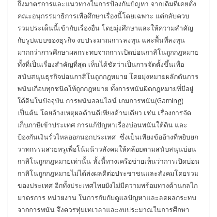
ถึงมาตรการและแนวทางในการป้องกันปัญหา จากเดิมที่เคยตั้ง
คณะอนุกรรมาธิการเพื่อศึกษาเรื่องนี้โดยเฉพาะ แต่กลับควบ
รวมประเด็นนี้เข้ากับเรื่องอื่น โดยมุ่งศึกษาและให้ความสำคัญ
กับรูปแบบของธุรกิจ งบประมาณการลงทุน และพื้นที่ลงทุน
มากกว่าการศึกษาผลกระทบจากการเปิดบ่อนกาสิโนถูกกฎหมาย
ทั้งที่เป็นเรื่องสำคัญที่สุด เห็นได้ชัดว่าเป็นการจัดตั้งขึ้นเพื่อ
สนับสนุนธุรกิจบ่อนกาสิโนถูกกฎหมาย โดยมุ่งหมายผลักดันการ
พนันเกือบทุกชนิดให้ถูกกฎหมาย ทั้งการพนันผิดกฎหมายที่มีอยู่
ใต้ดินในปัจจุบัน การพนันออนไลน์ เกมการพนัน(Gaming)
เป็นต้น โดยอ้างเหตุผลด้านดีเพียงด้านเดียว เช่น เรื่องการจัด
เก็บภาษีเข้าประเทศ การแก้ปัญหาเรื่องบ่อนพนันใต้ดิน และ
ป้องกันเงินรั่วไหลออกนอกประเทศ ซึ่งเป็นเพียงข้ออ้างที่หยิบยก
วาทกรรมสวยหรูเพื่อโน้มน้าวสังคมให้คล้อยตามสนับสนุนบ่อน
กาสิโนถูกกฎหมายเท่านั้น ทั้งนี้ทางเครือข่ายเห็นว่าการเปิดบ่อน
กาสิโนถูกกฎหมายไม่ได้ส่งผลดีต่อประชาชนและสังคมโดยรวม
ของประเทศ อีกทั้งประเทศไทยยังไม่มีความพร้อมทางด้านกลไก
มาตรการ หน่วยงาน ในการกับกับดูแลปัญหาและลดผลกระทบ
จากการพนัน จึงควรทุ่มเทเวลาและงบประมาณในการศึกษา