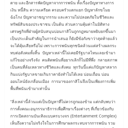
ตาย และอีกสารพัดปัญหาจากการพนัน ทั้งเรื่องปัญหาทางการ
เงิน หนี้สิน ความเครียด ครอบครัวแตกแยก ปัญหาลักขโมย
ฉ้อโกง ปัญหาอาชญากรรม และความไม่ปลอดภัยในชีวิตและ
ทรัพย์สินของประชาชน เป็นต้น ส่วนความคุ้มค่าในมิติทาง
เศรษฐกิจที่ฝ่ายผู้สนับสนุนบ่อนกาสิโนถูกกฎหมายหยิบยกขึ้นมา
เป็นประเด็นสำคัญในการนำเสนอ ก็ยังมีข้อกังขาว่าสุดท้ายแล้ว
จะได้คุ้มเสียหรือไม่ เพราะการพนันทุกชนิดล้วนแต่สร้างผลกระ
ทบต่อสังคมทั้งสิ้น ปัญหาเหล่านี้ไม่เคยมีรัฐบาลไหนเลยเข้ามา
แก้ไขอย่างจริงจัง คนติดพนันที่อยากเลิกก็ไม่มีที่พึ่ง กลายสภาพ
เป็นคนที่ล้มเหลวทางชีวิตและสังคม ทุกวันนี้แค่แก้ปัญหาสลาก
กินแบ่งรัฐบาลขายเกินราคายังทำไม่ได้เลย บ่อนเถื่อน บ่อน
ออนไลน์ยังเกลื่อนเมือง การมาของกาสิโนจึงเป็นเพียงการเพิ่ม
พื้นที่พนันเข้ามาเท่านั้น
“สิ่งเหล่านี้ล้วนแต่เป็นปัญหาที่ไม่ควรถูกมองข้าม แต่กลับพบว่า
การตั้งคณะอนุกรรมาธิการเพื่อศึกษาเรื่องต่างๆ ที่เกี่ยวข้องกับ
การเปิดสถานบันเทิงแบบครบวงจร (Entertainment Complex)
เห็นถึงความไม่จริงใจในการศึกษาผลกระทบจากการพนัน รวม