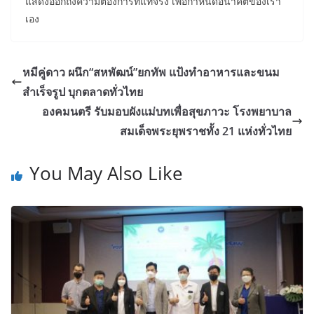
แสดงออกถึงความต้องการที่แท้จริง เพื่อกำหนดอนาคตของเรา
เอง
หมีคู่ดาว ผนึก“สหพัฒน์”ยกทัพ แป้งทำอาหารและขนม
สำเร็จรูป บุกตลาดทั่วไทย
องคมนตรี รับมอบผังแม่บทเพื่อสุขภาวะ โรงพยาบาล
สมเด็จพระยุพราชทั้ง 21 แห่งทั่วไทย
You May Also Like