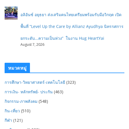
อลิอันซ์ อยุธยา ส่งเสริมคนไทยเตรียมพร้อมรับมือวิกฤต เปิด
พื้นที่ “Level Up the Care by Allianz Ayudhya นิทรรศการ
ยกระดับ...ความเป็นห่วง” ในงาน Hug HeartYai
August 7, 2026
หมวดหมู่
การศึกษา-วิทยาศาสตร์-เทคโนโลยี
(323)
การเงิน- หลักทรัพย์- ประกัน
(463)
กิจกรรม-ภาพสังคม
(548)
กิน-เที่ยว
(510)
กีฬา
(121)