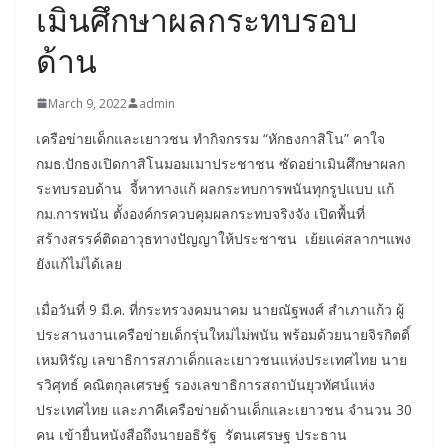
เมินศึกษาผลกระทบรอบ
ด้าน
March 9, 2022
admin
เครือข่ายเด็กและเยาวชน ทำกิจกรรม “หักธงกาสิโน” คาใจ
กมธ.ปักธงเปิดกาสิโนมอมเมาประชาชน ซัดอย่าเมินศึกษาผลก
ระทบรอบด้าน จี้หาทางแก้ ผลกระทบการพนันทุกรูปแบบ แก้
กม.การพนัน ตั้งองค์กรควบคุมผลกระทบจริงจัง เปิดพื้นที่
สร้างสรรค์ติดอาวุธทางปัญญาให้ประชาชน เย้ยแค่สลากฯแพง
ยังแก้ไม่ได้เลย
เมื่อวันที่ 9 มี.ค. ที่กระทรวงคมนาคม นายณัฐพงศ์ สำเภาแก้ว ผู้
ประสานงานเครือข่ายเด็กรุ่นใหม่ไม่พนัน พร้อมด้วยนายจิรกิตติ์
เหมหิรัญ เลขาธิการสภาเด็กและเยาวชนแห่งประเทศไทย นาย
รวิศุทธ์ คณิตกุลเศรษฐ์ รองเลขาธิการสถาบันยุวทัศน์แห่ง
ประเทศไทย และภาคีเครือข่ายด้านเด็กและเยาวชน จำนวน 30
คน เข้ายื่นหนังสือถึงนายอธิรัฐ รัตนเศรษฐ ประธาน