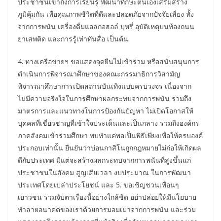
ประชาชนเข้าถึงการเรียนรู้ พัฒนาทักษะตนเองเสริมสร้าง
ภูมิคุ้มกัน เพื่อคุณภาพชีวิตที่ดีและปลอดภัยจากปัจจัยเสี่ยง ทั้ง
จากการพนัน เครื่องดื่มแอลกอฮอล์ บุหรี่ อุบัติเหตุบนท้องถนน
ยาเสพติด และการรู้เท่าทันสื่อ เป็นต้น
4. ทางเครือข่ายฯ ขอแสดงจุดยืนไม่เข้าร่วม หรือสนับสนุนการ
ดำเนินการพิจารณาศึกษาของคณะกรรมาธิการวิสามัญ
พิจารณาศึกษาการเปิดสถานบันเทิงแบบครบวงจร เนื่องจาก
ไม่มีความจริงใจในการศึกษาผลกระทบจากการพนัน รวมถึง
มาตรการและแนวทางในการป้องกันปัญหา ไม่เปิดโอกาสให้
บุคคลที่เชี่ยวชาญที่เข้าใจประเด็นและเป็นกลาง รวมถึงองค์กร
ภาคสังคมเข้าร่วมศึกษา พบทำแค่พอเป็นพิธีเพียงเพื่อให้ครบองค์
ประกอบเท่านั้น ยืนยันว่าบ่อนกาสิโนถูกกฎหมายไม่ก่อให้เกิดผล
ดีกับประเทศ มีแต่จะสร้างผลกระทบจากการพนันที่สูงขึ้นแก่
ประชาชนในสังคม สูญเสียเวลา งบประมาณ ในการพัฒนา
ประเทศโดยเปล่าประโยชน์ และ 5. ขอเชิญชวนเพื่อนๆ
เยาวชน ร่วมจับตาเรื่องนี้อย่างใกล้ชิด อย่าปล่อยให้มีนโยบาย
ทำลายอนาคตของเราด้วยการมอมเมาจากการพนัน และร่วม