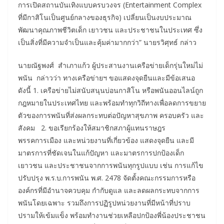
การเปิดสถานบันเทิงแบบครบวงจร (Entertainment Complex
ที่มีกาสิโนเป็นศูนย์กลางของธุรกิจ) เปลี่ยนเป็นงบประมาณ
พัฒนาคุณภาพชีวิตเด็ก เยาวชน และประชาชนในประเทศ ซึ่ง
เป็นสิ่งที่มีความจำเป็นและคุ้มค่ามากกว่า” นายรวิศุทธ์ กล่าว
นายณัฐพงศ์ สำเภาแก้ว ผู้ประสานงานเครือข่ายเด็กรุ่นใหม่ไม่
พนัน กล่าวว่า ทางเครือข่ายฯ ขอแสดงจุดยืนและมีข้อเสนอ
ดังนี้ 1. เครือข่ายไม่สนับสนุนบ่อนกาสิโน หรือพนันออนไลน์ถูก
กฎหมายในประเทศไทย และพร้อมทำทุกวิถีทางเพื่อลดการขยาย
ตัวของการพนันที่ส่งผลกระทบต่อปัญหาสุขภาพ ครอบครัว และ
สังคม 2. ขอเรียกร้องให้สมาชิกสภาผู้แทนราษฎร
พรรคการเมือง และหน่วยงานที่เกี่ยวข้อง แสดงจุดยืน และมี
มาตรการที่ชัดเจนในแก้ปัญหา และมาตรการปกป้องเด็ก
เยาวชน และประชาชนจากการพนันทุกรูปแบบ เช่น การแก้ไข
ปรับปรุง พ.ร.บ.การพนัน พ.ศ. 2478 จัดตั้งคณะกรรมการหรือ
องค์กรที่มีอำนาจควบคุม กำกับดูแล และลดผลกระทบจากการ
พนันโดยเฉพาะ รวมถึงการปฏิรูปหน่วยงานที่มีหน้าที่ปราบ
ปรามให้เข้มแข็ง พร้อมทำงานช่วยเหลือปกป้องพี่น้องประชาชน