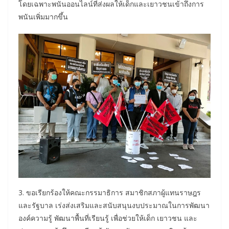
โดยเฉพาะพนันออนไลน์ที่ส่งผลให้เด็กและเยาวชนเข้าถึงการ
พนันเพิ่มมากขึ้น
3. ขอเรียกร้องให้คณะกรรมาธิการ สมาชิกสภาผู้แทนราษฎร
และรัฐบาล เร่งส่งเสริมและสนับสนุนงบประมาณในการพัฒนา
องค์ความรู้ พัฒนาพื้นที่เรียนรู้ เพื่อช่วยให้เด็ก เยาวชน และ