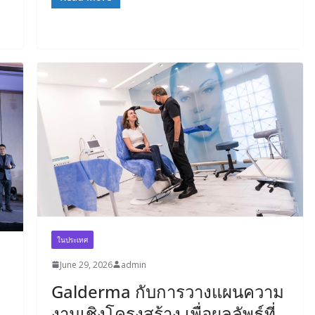
ในประเทศ
June 29, 2026
admin
Galderma กับการวางแผนความ
งามเชิงโครงสร้าง เพื่อผลลัพธ์ที่