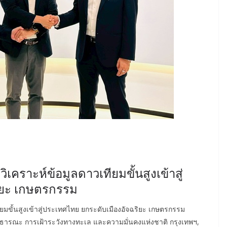
ิเคราะห์ข้อมูลดาวเทียมขั้นสูงเข้าสู่
ิยะ เกษตรกรรม
ียมขั้นสูงเข้าสู่ประเทศไทย ยกระดับเมืองอัจฉริยะ เกษตรกรรม
าธารณะ การเฝ้าระวังทางทะเล และความมั่นคงแห่งชาติ กรุงเทพฯ,