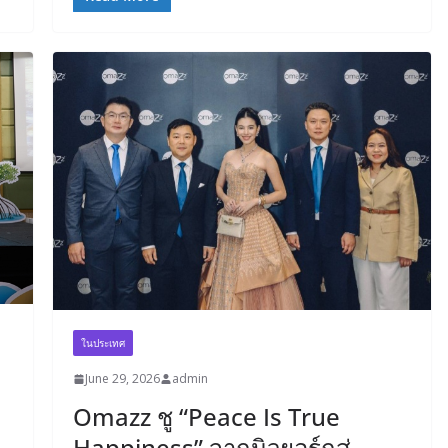
ในประเทศ
June 29, 2026
admin
Omazz ชู “Peace Is True
Happiness” จากนิวยอร์กสู่