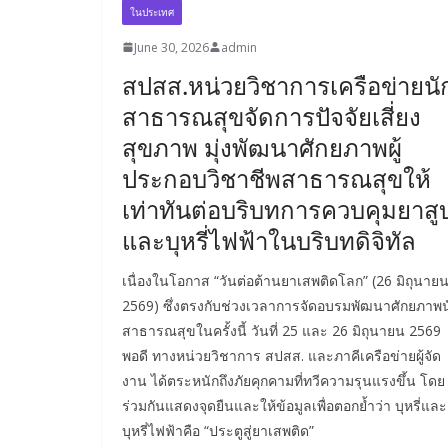
ในประเทศ
June 30, 2026
admin
สปสส.หน่วยวิชาการเครือข่ายนั
สาธารณสุขจัดการปัจจัยเสี่ยง
สุขภาพ มุ่งพัฒนาศักยภาพผู้
ประกอบวิชาชีพสาธารณสุขให้
เท่าทันต่อบริบทการควบคุมยาสู
และบุหรี่ไฟฟ้าในบริบทดิจิทัล
เนื่องในโอกาส “วันต่อต้านยาเสพติดโลก” (26 มิถุนาย
2569) ซึ่งตรงกับช่วงเวลาการจัดอบรมพัฒนาศักยภาพน
สาธารณสุขในครั้งนี้ วันที่ 25 และ 26 มิถุนายน 2569
พอดี ทางหน่วยวิชาการ สปสส. และภาคีเครือข่ายผู้จัด
งาน ได้ตระหนักถึงภัยคุกคามที่ทวีความรุนแรงขึ้น โดย
ร่วมกันแสดงจุดยืนและให้ข้อมูลเพื่อตอกย้ำว่า บุหรี่และ
บุหรี่ไฟฟ้าคือ “ประตูสู่ยาเสพติด”