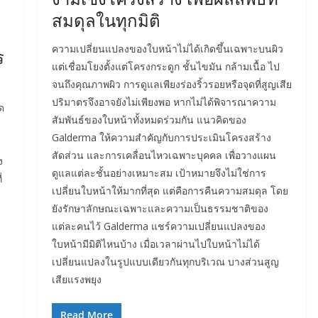
สมดุลในทุกมิติ
ความเปลี่ยนแปลงของใบหน้าไม่ได้เกิดขึ้นเฉพาะบนผิว
ร
แต่เชื่อมโยงตั้งแต่โครงกระดูก ชั้นไขมัน กล้ามเนื้อ ไป
จนถึงคุณภาพผิว การดูแลเพียงร่องริ้วรอยหรือจุดที่สูญเสีย
ปริมาตรจึงอาจยังไม่เพียงพอ หากไม่ได้พิจารณาความ
ด
สัมพันธ์ของใบหน้าทั้งหมดร่วมกัน แนวคิดของ
Galderma ให้ความสำคัญกับการประเมินโครงสร้าง
สัดส่วน และการเคลื่อนไหวเฉพาะบุคคล เพื่อวางแผน
ง
ดูแลแต่ละชั้นอย่างเหมาะสม เป้าหมายจึงไม่ใช่การ
่
เปลี่ยนใบหน้าให้มากที่สุด แต่คือการคืนความสมดุล โดย
ยังรักษาลักษณะเฉพาะและความเป็นธรรมชาติของ
แต่ละคนไว้ Galderma แชร์ความเปลี่ยนแปลงของ
ใบหน้ามีมิติไหนบ้าง เมื่อเวลาผ่านไปใบหน้าไม่ได้
เปลี่ยนแปลงในรูปแบบเดียวกันทุกบริเวณ บางส่วนสูญ
เสียแรงพยุง
Read More