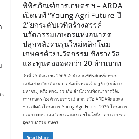
พิพิธภัณฑ์การเกษตร ฯ – ARDA
เปิดเวที “Young Agri Future ปี
2”ยกระดับเวทีสร้างสรรค์
ก
นวัตกรรมเกษตรแห่งอนาคต
ปลุกพลังคนรุ่นใหม่พลิกโฉม
เกษตรด้วยนวัตกรรม ชิงรางวัล
และทุนต่อยอดกว่า 20 ล้านบาท
บ
วันที่ 25 มิถุนายน 2569 สำนักงานพิพิธภัณฑ์เกษตร
เฉลิมพระเกียรติพระบาทสมเด็จพระเจ้าอยู่หัว (องค์การ
น
มหาชน) หรือ พกฉ. ร่วมกับ สำนักงานพัฒนาการวิจัย
ัก
การเกษตร (องค์การมหาชน) สวก. หรือ ARDAจัดแถลง
ข่าวเปิดตัวโครงการ Young Agri Future 2026 โครงการ
ประกวดผลงานนวัตกรรมและเทคโนโลยีภาคการเกษตร
อุตสาหกรรมเกษตร
Read More