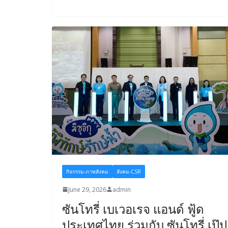
กิจกรรม-ภาพสังคม
สังคม-CSR
June 29, 2026
admin
ซันโทรี่ เบเวอเรจ แอนด์ ฟู้ด
ประเทศไทย ร่วมกับ ซันโทรี่ เป๊ป