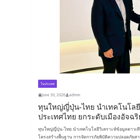
ในประเทศ
June 30, 2026
admin
ทุนใหญ่ญี่ปุ่น-ไทย นำเทคโนโลยีว
ประเทศไทย ยกระดับเมืองอัจฉร
ทุนใหญ่ญี่ปุ่น-ไทย นำเทคโนโลยีวิเคราะห์ข้อมูลดาวเท
โครงสร้างพื้นฐาน การจัดการภัยพิบัติความปลอดภัยส