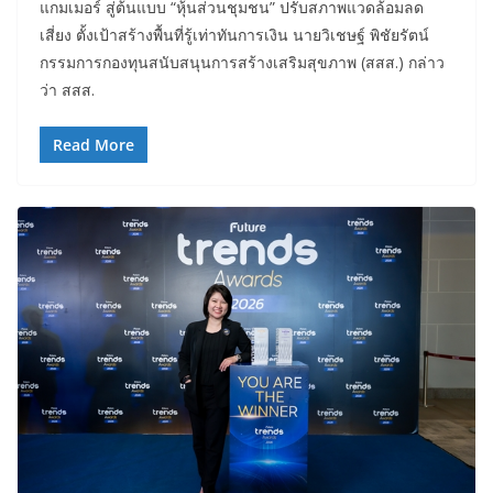
แกมเมอร์ สู่ต้นแบบ “หุ้นส่วนชุมชน” ปรับสภาพแวดล้อมลด
เสี่ยง ตั้งเป้าสร้างพื้นที่รู้เท่าทันการเงิน นายวิเชษฐ์ พิชัยรัตน์
กรรมการกองทุนสนับสนุนการสร้างเสริมสุขภาพ (สสส.) กล่าว
ว่า สสส.
Read More