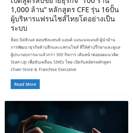
เปิดสูตรลับขยายธุรกิจ “100 ร้าน
1,000 ล้าน” หลักสูตร CFE รุ่น 16ปั้น
ผู้บริหารแฟรนไชส์ไทยโตอย่างเป็น
ระบบ
ท็อป บิสสิเนส คอนซัลแทนท์ แอนด์ แมนเนจเมนท์ ผู้นำด้าน
การพัฒนาธุรกิจค้าปลีกและแฟรนไชส์ ที่ให้คำปรึกษาและดูแล
ผู้ประกอบการมาแล้วกว่า 300 กิจการ เดินหน้าต่อยอดแนวคิด
Start-Up เพื่อขับเคลื่อน SMEs ไทย เปิดรับสมัครหลักสูตร
Chain Store & Franchise Executive
Read More