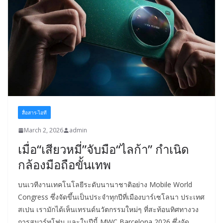
สื่อสาร-ไอที
March 2, 2026
admin
เมื่อ“เสียวหมี่”จับมือ“ไลก้า” กำเนิด
กล้องมือถือขั้นเทพ
บนเวทีงานเทคโนโลยีระดับนานาชาติอย่าง Mobile World
Congress ซึ่งจัดขึ้นเป็นประจำทุกปีที่เมืองบาร์เซโลนา ประเทศ
สเปน เรามักได้เห็นเทรนด์นวัตกรรมใหม่ๆ ที่สะท้อนทิศทางวง
การสมาร์ทโฟน และในปีนี้ MWC Barcelona 2026 ซึ่งจัด