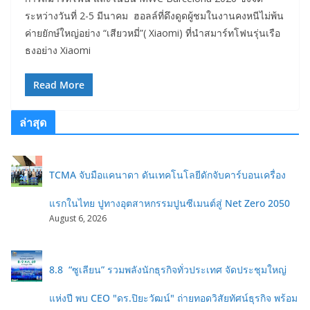
ระหว่างวันที่ 2-5 มีนาคม ฮอลล์ที่ดึงดูดผู้ชมในงานคงหนีไม่พ้น
ค่ายยักษ์ใหญ่อย่าง “เสียวหมี่”( Xiaomi) ที่นำสมาร์ทโฟนรุ่นเรือ
ธงอย่าง Xiaomi
Read More
ล่าสุด
TCMA จับมือแคนาดา ดันเทคโนโลยีดักจับคาร์บอนเครื่อง
แรกในไทย ปูทางอุตสาหกรรมปูนซีเมนต์สู่ Net Zero 2050
August 6, 2026
8.8 “ซูเลียน” รวมพลังนักธุรกิจทั่วประเทศ จัดประชุมใหญ่
แห่งปี พบ CEO "ดร.ปิยะวัฒน์" ถ่ายทอดวิสัยทัศน์ธุรกิจ พร้อม