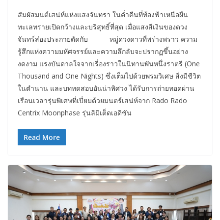
สัมผัสมนต์เสน่ห์แห่งแสงจันทรา ในค่ำคืนที่ท้องฟ้าเหนือผืน
ทะเลทรายเปิดกว้างและบริสุทธิ์ที่สุด เมื่อแสงสีเงินของดวง
จันทร์ส่องประกายตัดกับ หมู่ดวงดาวที่พร่างพราว ความ
รู้สึกแห่งความมหัศจรรย์และความลึกลับจะปรากฏขึ้นอย่าง
งดงาม แรงบันดาลใจจากเรื่องราวในนิทานพันหนึ่งราตรี (One
Thousand and One Nights) ซึ่งเต็มไปด้วยพรมวิเศษ สิ่งมีชีวิต
ในตำนาน และบททดสอบอันน่าพิศวง ได้รับการถ่ายทอดผ่าน
เรือนเวลารุ่นพิเศษที่เปี่ยมด้วยมนตร์เสน่ห์จาก Rado Rado
Centrix Moonphase รุ่นลิมิเต็ดเอดิชัน
Read More