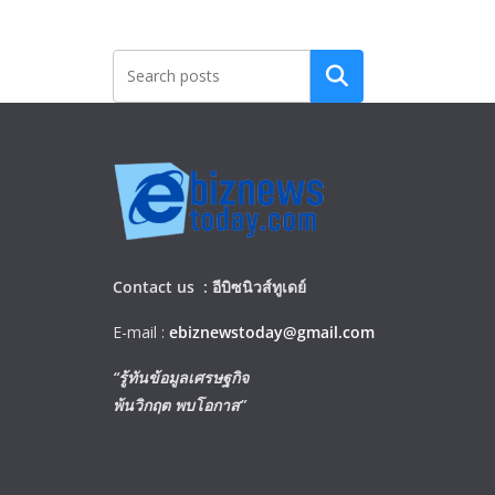
Search
Contact us :
อีบิซนิวส์ทูเดย์
E-mail :
ebiznewstoday@gmail.com
“รู้ทันข้อมูลเศรษฐกิจ
พ้นวิกฤต พบโอกาส”