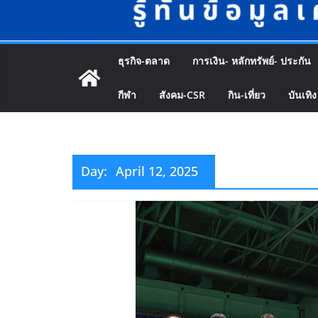
ธุรกิจ-ตลาด
การเงิน- หลักทรัพย์- ประกัน
กีฬา
สังคม-CSR
กิน-เที่ยว
บันเทิง
Day:
April 12, 2025