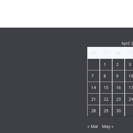
April 
M
T
W
T
1
2
3
7
8
9
1
14
15
16
1
21
22
23
2
28
29
30
« Mar
May »