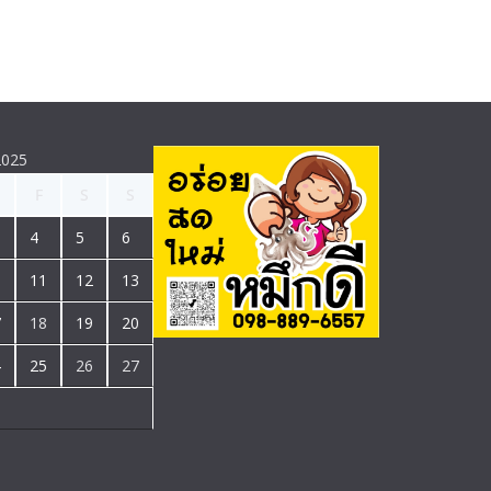
2025
F
S
S
4
5
6
0
11
12
13
7
18
19
20
4
25
26
27