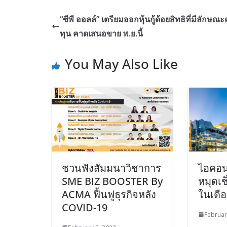
“ซีพี ออลล์” เตรียมออกหุ้นกู้ด้อยสิทธิที่มีลักษณ
ทุน คาดเสนอขาย พ.ย.นี้
You May Also Like
ชวนฟังสัมมนาวิชาการ
ไอคอ
SME BIZ BOOSTER By
หมุดเช
ACMA ฟื้นฟูธุรกิจหลัง
ในเดื
COVID-19
Februar