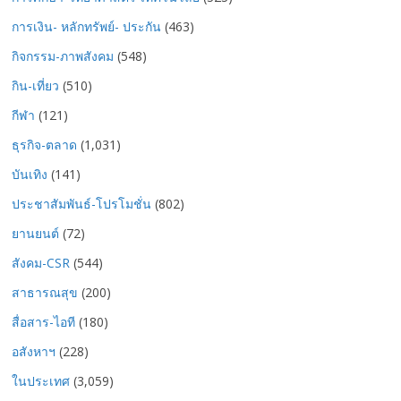
การเงิน- หลักทรัพย์- ประกัน
(463)
กิจกรรม-ภาพสังคม
(548)
กิน-เที่ยว
(510)
กีฬา
(121)
ธุรกิจ-ตลาด
(1,031)
บันเทิง
(141)
ประชาสัมพันธ์-โปรโมชั่น
(802)
ยานยนต์
(72)
สังคม-CSR
(544)
สาธารณสุข
(200)
สื่อสาร-ไอที
(180)
อสังหาฯ
(228)
ในประเทศ
(3,059)