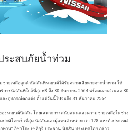
ู้ประสบภัยน้ำท่วม
มช่วยเหลือลูกค้านิสสันที่รถยนต์ได้รับความเสียหายจากน้ำท่วม ให้
ริการนิสสันที่ใกล้ที่สุดฟรี ถึง 30 กันยายน 2564 พร้อมมอบส่วนลด 30
ง และอุปกรณ์ตกแต่ง ตั้งแต่วันนี้ไปจนถึง 31 ธันวาคม 2564
้าของรถยนต์นิสสัน โดยเฉพาะการสนับสนุนและความช่วยเหลือในช่วง
ตามปกติโดยเร็วที่สุด นิสสันและผู้แทนจำหน่ายกว่า 178 แห่งทั่วประเทศ
ทุกท่าน” อิซาโอะ เซคิกุจิ ประธาน นิสสัน ประเทศไทย กล่าว