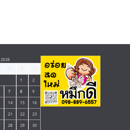
 2026
F
S
S
1
2
7
8
9
3
14
15
16
0
21
22
23
7
28
29
30