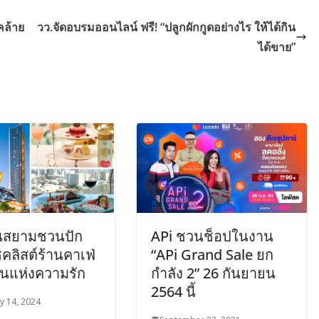
ะคล้าย
วว.จัดอบรมออนไลน์ ฟรี! “ปลูกผักกูดอย่างไร ให้ได้กิน
ได้ขาย”
นสยามชวนปัก
APi ชวนช็อปในงาน
็คลิสต์ร้านคาเฟ่
“APi Grand Sale ยก
อนแห่งความรัก
กำลัง 2” 26 กันยายน
2564 นี้
y 14, 2024