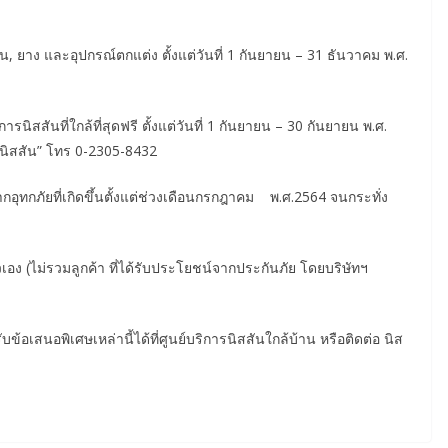
่น, ยาง และอุปกรณ์ตกแต่ง ตั้งแต่วันที่ 1 กันยายน – 31 ธันวาคม พ.ศ.
ิสสันที่ใกล้ที่สุดฟรี ตั้งแต่วันที่ 1 กันยายน – 30 กันยายน พ.ศ.
ินนิสสัน” โทร 0-2305-8432
ากอุทกภัยที่เกิดขึ้นตั้งแต่ช่วงเดือนกรกฎาคม พ.ศ.2564 จนกระทั่ง
ตัวเอง (ไม่รวมลูกค้า ที่ได้รับประโยชน์จากประกันภัย โดยบริษัทฯ
ข้อเสนอพิเศษเหล่านี้ได้ที่ศูนย์บริการนิสสันใกล้บ้าน หรือติดต่อ นิส