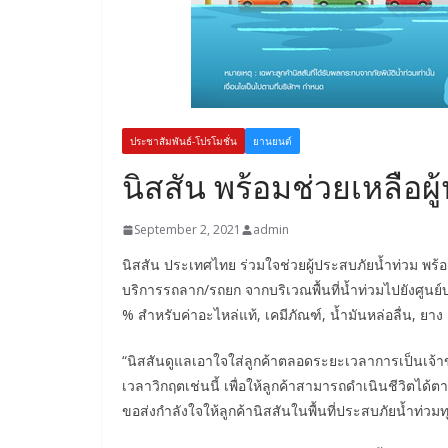
ประชาสัมพันธ์-โปรโมชั่น
ยานยนต์
นิสสัน พร้อมช่วยเหลือผ
September 2, 2021
admin
นิสสัน ประเทศไทย ร่วมใจช่วยผู้ประสบภัยน้ำท่วม พร้อ
บริการรถลาก/รถยก จากบริเวณพื้นที่น้ำท่วมไปยังศูนย์บ
% สำหรับค่าอะไหล่แท้, เคมีภัณฑ์, น้ำมันหล่อลื่น, ยา
“นิสสันดูแลเอาใจใส่ลูกค้าตลอดระยะเวลาการเป็นเจ
เวลาวิกฤตเช่นนี้ เพื่อให้ลูกค้าสามารถดำเนินชีวิตได้
ขอส่งกำลังใจให้ลูกค้านิสสันในพื้นที่ประสบภัยน้ำท่วม