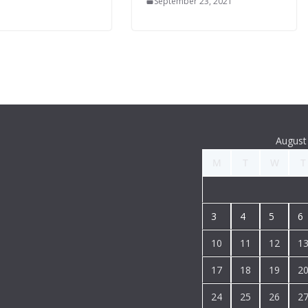
September 23, 2021
August
M
T
W
T
3
4
5
6
10
11
12
1
17
18
19
2
24
25
26
2