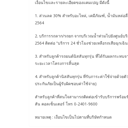
เงื่อนไขและรายละเอียดของแคมเปญ มีดังนี้
1. ส่วนลด 30% สำหรับอะไหล่, เคมีภัณฑ์, น้ำมันหล่อลื
2564
2. บริการรถลาก/รถยก จากบริเวณน้ำท่วมไปยังศูนย์บริการน
2564 ติดต่อ “บริการ 24 ชั่วโมงช่วยเหลือรถเสียฉุกเฉ
3. สำหรับลูกค้ารถยนต์นิสสันทุกรุ่น ที่ได้รับผลกระทบจ
ระยะเวลาโครงการสิ้นสุด
4. สำหรับลูกค้านิสสันทุกรุ่น ที่รับภาระค่าใช้จ่ายด้วย
ประกันภัยเป็นผู้รับผิดชอบค่าใช้จ่าย)
สำหรับลูกค้าที่สนใจสามารถติดต่อเข้ารับบริการพร้อมรับ
สัน คอลเซ็นเตอร์ โทร 0-2401-9600
หมายเหตุ : เงื่อนไขเป็นไปตามที่บริษัทกำหนด