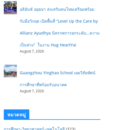
อลิอันซ์ อยุธยา ส่งเสริมคนไทยเตรียมพร้อม
รับมือวิกฤต เปิดพื้นที่ “Level Up the Care by
Allianz Ayudhya นิทรรศการยกระดับ...ความ
เป็นห่วง” ในงาน Hug HeartYai
August 7, 2026
Guangzhou Yinghao School เผยวิสัยทัศน์
การศึกษาที่พร้อมรับอนาคต
August 7, 2026
หมวดหมู่
การศึกษา-วิทยาศาสตร์-เทคโนโลยี
(323)