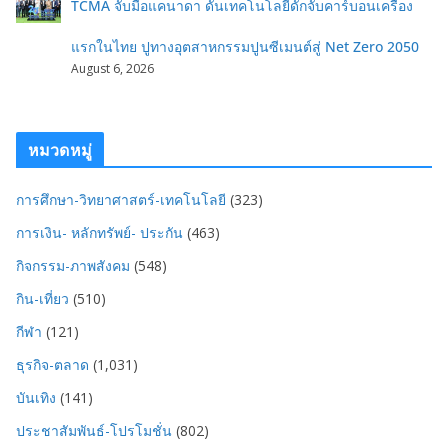
TCMA จับมือแคนาดา ดันเทคโนโลยีดักจับคาร์บอนเครื่อง
แรกในไทย ปูทางอุตสาหกรรมปูนซีเมนต์สู่ Net Zero 2050
August 6, 2026
หมวดหมู่
การศึกษา-วิทยาศาสตร์-เทคโนโลยี
(323)
การเงิน- หลักทรัพย์- ประกัน
(463)
กิจกรรม-ภาพสังคม
(548)
กิน-เที่ยว
(510)
กีฬา
(121)
ธุรกิจ-ตลาด
(1,031)
บันเทิง
(141)
ประชาสัมพันธ์-โปรโมชั่น
(802)