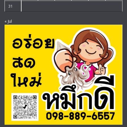
31
« Jul