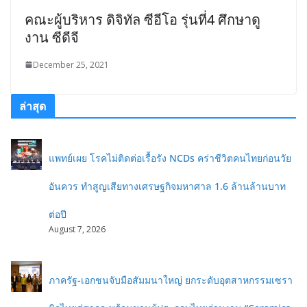
คณะผู้บริหาร ดิจิทัล ซีอีโอ รุ่นที่4 ศึกษาดู
งาน ซีดีจี
December 25, 2021
ล่าสุด
แพทย์เผย โรคไม่ติดต่อเรื้อรัง NCDs คร่าชีวิตคนไทยก่อนวัย
อันควร ทำสูญเสียทางเศรษฐกิจมหาศาล 1.6 ล้านล้านบาท
ต่อปี
August 7, 2026
ภาครัฐ-เอกชนจับมือสัมมนาใหญ่ ยกระดับอุตสาหกรรมเซรา