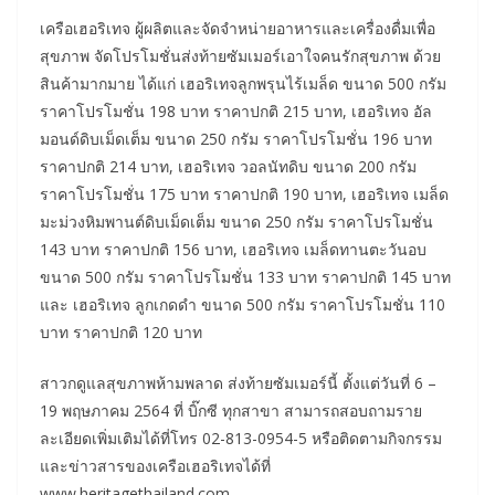
เครือเฮอริเทจ ผู้ผลิตและจัดจำหน่ายอาหารและเครื่องดื่มเพื่อ
สุขภาพ จัดโปรโมชั่นส่งท้ายซัมเมอร์เอาใจคนรักสุขภาพ ด้วย
สินค้ามากมาย ได้แก่ เฮอริเทจลูกพรุนไร้เมล็ด ขนาด 500 กรัม
ราคาโปรโมชั่น 198 บาท ราคาปกติ 215 บาท, เฮอริเทจ อัล
มอนด์ดิบเม็ดเต็ม ขนาด 250 กรัม ราคาโปรโมชั่น 196 บาท
ราคาปกติ 214 บาท, เฮอริเทจ วอลนัทดิบ ขนาด 200 กรัม
ราคาโปรโมชั่น 175 บาท ราคาปกติ 190 บาท, เฮอริเทจ เมล็ด
มะม่วงหิมพานต์ดิบเม็ดเต็ม ขนาด 250 กรัม ราคาโปรโมชั่น
143 บาท ราคาปกติ 156 บาท, เฮอริเทจ เมล็ดทานตะวันอบ
ขนาด 500 กรัม ราคาโปรโมชั่น 133 บาท ราคาปกติ 145 บาท
และ เฮอริเทจ ลูกเกดดำ ขนาด 500 กรัม ราคาโปรโมชั่น 110
บาท ราคาปกติ 120 บาท
สาวกดูแลสุขภาพห้ามพลาด ส่งท้ายซัมเมอร์นี้ ตั้งแต่วันที่ 6 –
19 พฤษภาคม 2564 ที่ บิ๊กซี ทุกสาขา สามารถสอบถามราย
ละเอียดเพิ่มเติมได้ที่โทร 02-813-0954-5 หรือติดตามกิจกรรม
และข่าวสารของเครือเฮอริเทจได้ที่
www.heritagethailand.com,