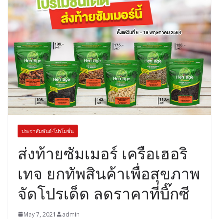
ประชาสัมพันธ์-โปรโมชั่น
ส่งท้ายซัมเมอร์ เครือเฮอริ
เทจ ยกทัพสินค้าเพื่อสุขภาพ
จัดโปรเด็ด ลดราคาที่บิ๊กซี
May 7, 2021
admin