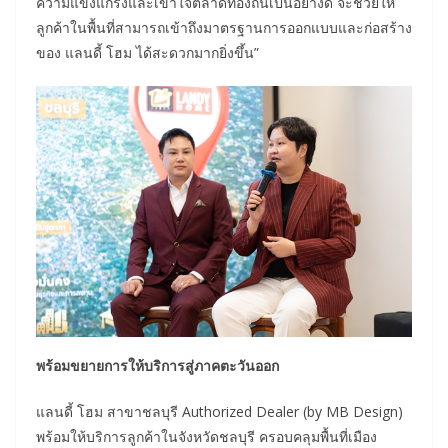
ความแข็งแกร่งและเข้าใจตลาดท้องถิ่นเป็นอย่างดี จะช่วยให้
ลูกค้าในพื้นที่สามารถเข้าถึงมาตรฐานการออกแบบและก่อสร้าง
ของ แลนดี้ โฮม ได้สะดวกมากยิ่งขึ้น”
พร้อมขยายการให้บริการสู่ภาคตะวันออก
แลนดี้ โฮม สาขาชลบุรี Authorized Dealer (by MB Design)
พร้อมให้บริการลูกค้าในจังหวัดชลบุรี ครอบคลุมพื้นที่เมือง