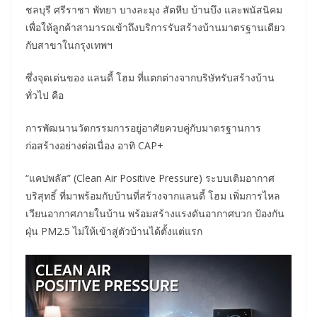
ชลบุรี ศรีราชา พัทยา บางละมุง สัตหีบ บ้านบึง และพนัสนิคม
เพื่อให้ลูกค้าสามารถเข้าถึงบริการรับสร้างบ้านมาตรฐานเดียว
กับสาขาในกรุงเทพฯ
ซึ่งจุดเด่นของ แลนดี้ โฮม ที่แตกต่างจากบริษัทรับสร้างบ้าน
ทั่วไป คือ
การพัฒนานวัตกรรมการอยู่อาศัยควบคู่กับมาตรฐานการ
ก่อสร้างอย่างต่อเนื่อง อาทิ CAP+
“แคปพลัส” (Clean Air Positive Pressure) ระบบเติมอากาศ
บริสุทธิ์ ที่มาพร้อมกับบ้านที่สร้างจากแลนดี้ โฮม เพิ่มการไหล
เวียนอากาศภายในบ้าน พร้อมสร้างแรงดันอากาศบวก ป้องกัน
ฝุ่น PM2.5 ไม่ให้เข้าสู่ตัวบ้านได้ตั้งแต่แรก