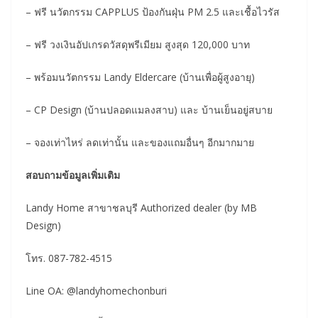
– ฟรี นวัตกรรม CAPPLUS ป้องกันฝุ่น PM 2.5 และเชื้อไวรัส
– ฟรี วงเงินอัปเกรดวัสดุพรีเมียม สูงสุด 120,000 บาท
– พร้อมนวัตกรรม Landy Eldercare (บ้านเพื่อผู้สูงอายุ)
– CP Design (บ้านปลอดแมลงสาบ) และ บ้านเย็นอยู่สบาย
– จองเท่าไหร่ ลดเท่านั้น และของแถมอื่นๆ อีกมากมาย
สอบถามข้อมูลเพิ่มเติม
Landy Home สาขาชลบุรี Authorized dealer (by MB
Design)
โทร. 087-782-4515
Line OA: @landyhomechonburi