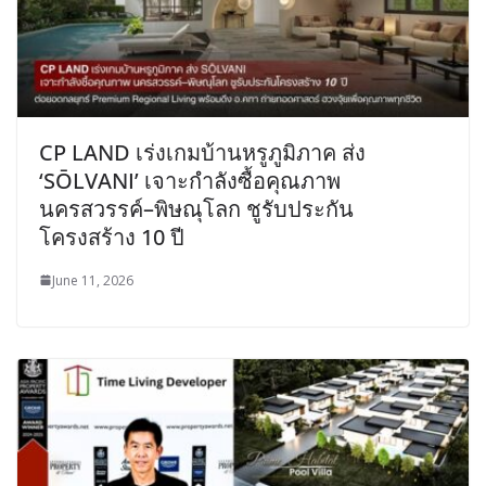
CP LAND เร่งเกมบ้านหรูภูมิภาค ส่ง
‘SŌLVANI’ เจาะกำลังซื้อคุณภาพ
นครสวรรค์–พิษณุโลก ชูรับประกัน
โครงสร้าง 10 ปี
June 11, 2026