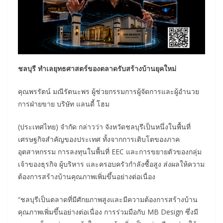
ชลบุรี ทำเลยุทธศาสตร์ของตลาดรับสร้างบ้านยุคใหม่
คุณพรรัตน์ มณีรัตนะพร ผู้ช่วยกรรมการผู้จัดการและผู้อำนวย
การฝ่ายขาย บริษัท แลนดี้ โฮม
(ประเทศไทย) จำกัด กล่าวว่า จังหวัดชลบุรีเป็นหนึ่งในพื้นที่
เศรษฐกิจสำคัญของประเทศ ทั้งจากการเติบโตของภาค
อุตสาหกรรม การลงทุนในพื้นที่ EEC และการขยายตัวของกลุ่ม
เจ้าของธุรกิจ ผู้บริหาร และครอบครัวกำลังซื้อสูง ส่งผลให้ความ
ต้องการสร้างบ้านคุณภาพเพิ่มขึ้นอย่างต่อเนื่อง
“ชลบุรีเป็นตลาดที่มีศักยภาพสูงและมีความต้องการสร้างบ้าน
คุณภาพเพิ่มขึ้นอย่างต่อเนื่อง การร่วมมือกับ MB Design ซึ่งมี