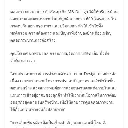
ตลอดระยะเวลาการดำเนินธุรกิจ MB Design ได้ให้บริการด้าน
ออกแบบและตกแต่งภายในแก่ลูกค้ามากกว่า 600 โครงการ ใน
ภาคตะวันออก กรุงเทพฯ และปริมณฑล ทำให้เข้าใจทั้ง
พฤติกรรม ความต้องการ และปัญหาที่เจ้าของบ้านต้องเผชิญ
ตลอดกระบวนการก่อสร้าง
คุณโกเมศ นวพรมงคล กรรมการผู้จัดการ บริษัท เอ็ม บิ้วดิ้ง
จำกัด กล่าวว่า
“จากประสบการณ์การทำงานด้าน Interior Design มาอย่างต่อ
เนื่อง เราพบว่าหลายโครงการประสบปัญหาความล่าช้าในขั้น
ตอนก่อสร้าง ส่งผลกระทบต่อการส่งมอบงานตกแต่งภายในและ
แผนการเข้าอยู่อาศัยของลูกค้า ทำให้เราเห็นโอกาสในการต่อย
อดธุรกิจสู่ตลาดรับสร้างบ้าน เพื่อให้สามารถดูแลคุณภาพงาน
ได้ตั้งแต่ ต้นทางจนถึงปลายทาง”
“การเลือกพันธมิตรจึงเป็นเรื่องสำคัญ และ แลนดี้ โฮม คือ