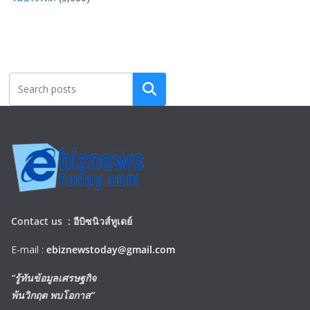
Search
Contact us :
อีบิซนิวส์ทูเดย์
E-mail :
ebiznewstoday@gmail.com
“รู้ทันข้อมูลเศรษฐกิจ
พ้นวิกฤต พบโอกาส”