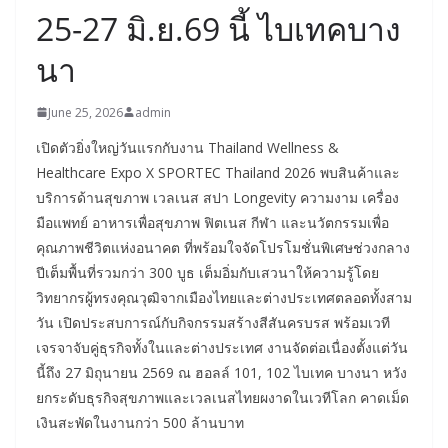
25-27 มิ.ย.69 นี้ ไบเทคบาง
นา
June 25, 2026
admin
เปิดตัวยิ่งใหญ่วันแรกกับงาน Thailand Wellness &
Healthcare Expo X SPORTEC Thailand 2026 พบสินค้าและ
บริการด้านสุขภาพ เวลเนส สปา Longevity ความงาม เครื่อง
มือแพทย์ อาหารเพื่อสุขภาพ ฟิตเนส กีฬา และนวัตกรรมเพื่อ
คุณภาพชีวิตแห่งอนาคต ที่พร้อมใจจัดโปรโมชั่นพิเศษช่วงกลาง
ปีเต็มพื้นที่รวมกว่า 300 บูธ เต็มอิ่มกับเสวนาให้ความรู้โดย
วิทยากรผู้ทรงคุณวุฒิจากเมืองไทยและต่างประเทศตลอดทั้งสาม
วัน เปิดประสบการณ์กับกิจกรรมสร้างสีสันครบรส พร้อมเวที
เจรจาจับคู่ธุรกิจทั้งในและต่างประเทศ งานจัดต่อเนื่องตั้งแต่วัน
นี้ถึง 27 มิถุนายน 2569 ณ ฮอลล์ 101, 102 ไบเทค บางนา หวัง
ยกระดับธุรกิจสุขภาพและเวลเนสไทยผงาดในเวทีโลก คาดเม็ด
เงินสะพัดในงานกว่า 500 ล้านบาท