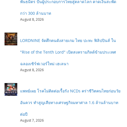
พันธมิตร ปั้นผู้ประกอบการไทยสู่ตลาดโลก คาดเงินสะพัด
กว่า 300 ล้านบาท
August 8, 2026
LORDNINE จัดศึกคนดังสายเกม ไทย ปะทะ ฟิลิปปินส์ ใน
"Rise of the Tenth Lord" เปิดสงครามกิลด์ข้ามประเทศ
ฉลองเซิร์ฟเวอร์ใหม่ เฮเลนา
August 8, 2026
แพทย์เผย โรคไม่ติดต่อเรื้อรัง NCDs คร่าชีวิตคนไทยก่อนวัย
อันควร ทำสูญเสียทางเศรษฐกิจมหาศาล 1.6 ล้านล้านบาท
ต่อปี
August 7, 2026