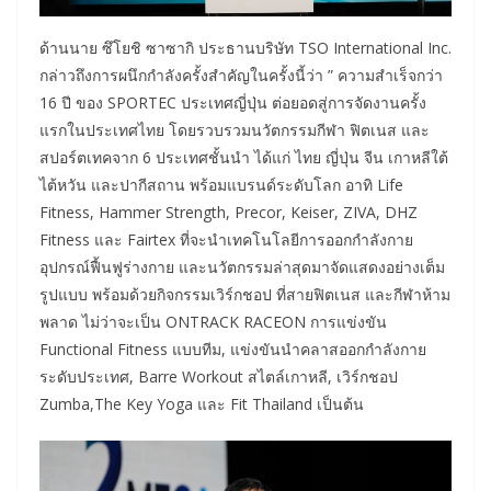
ด้านนาย ซึโยชิ ซาซากิ ประธานบริษัท TSO International Inc.
กล่าวถึงการผนึกกำลังครั้งสำคัญในครั้งนี้ว่า ” ความสำเร็จกว่า
16 ปี ของ SPORTEC ประเทศญี่ปุ่น ต่อยอดสู่การจัดงานครั้ง
แรกในประเทศไทย โดยรวบรวมนวัตกรรมกีฬา ฟิตเนส และ
สปอร์ตเทคจาก 6 ประเทศชั้นนำ ได้แก่ ไทย ญี่ปุ่น จีน เกาหลีใต้
ไต้หวัน และปากีสถาน พร้อมแบรนด์ระดับโลก อาทิ Life
Fitness, Hammer Strength, Precor, Keiser, ZIVA, DHZ
Fitness และ Fairtex ที่จะนำเทคโนโลยีการออกกำลังกาย
อุปกรณ์ฟื้นฟูร่างกาย และนวัตกรรมล่าสุดมาจัดแสดงอย่างเต็ม
รูปแบบ พร้อมด้วยกิจกรรมเวิร์กชอป ที่สายฟิตเนส และกีฬาห้าม
พลาด ไม่ว่าจะเป็น ONTRACK RACEON การแข่งขัน
Functional Fitness แบบทีม, แข่งขันนำคลาสออกกำลังกาย
ระดับประเทศ, Barre Workout สไตล์เกาหลี, เวิร์กชอป
Zumba,The Key Yoga และ Fit Thailand เป็นต้น