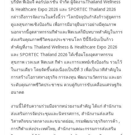
บริษัท พีเอ็มจี คอร์ปอเรชั่น จำกัด ผู้จัดงานThailand Wellness
& Healthcare Expo 2026 และ SPORTEC Thailand 2026
กล่าวถึงการจัดงานในครั้งนี้ว่า “โลกปัจจุบันกำลังก้าวสู่ยุคการ
ดูแลสุขภาพเชิงป้องกัน เพื่อการมีอายุยืนยาวอย่างมีคุณภาพ
นอกจากนี้อุตสาหกรรมกีฬาและฟิตเนสก็มีบทบาทสำคัญในการ
ส่งเสริมคุณภาพชีวิตของประชาชนโลก ปีนี้จึงนับเป็นก้าว
สำคัญที่งาน Thailand Wellness & Healthcare Expo 2026
และ SPORTEC Thailand 2026 ได้เชื่อมโยงอุตสาหกรรม
สุขภาพ เวลเนส ฟิตเนส กีฬา และการแพทย์เชิงป้องกัน รวมไว้
ในงานเดียว โดยจัดขึ้นต่อเนื่องเป็นปีที่ 3 เพื่อเป็นเวทีสำคัญใน
การสร้างโอกาสทางธุรกิจ การลงทุน พัฒนานวัตกรรม และยก
ระดับคุณภาพชีวิตประชาชน ควบคู่กับการขับเคลื่อนเศรษฐกิจ
อนาคต
งานนี้ได้รับความร่วมมือจากหน่วยงานสำคัญ ได้แก่ สำนักงาน
ส่งเสริมการจัดประชุมและนิทรรศการ, สำนักงานส่งเสริม
วิสาหกิจขนาดกลางและขนาดย่อม, กรมพัฒนาธุรกิจการค้า ,
การกีฬาแห่งประเทศไทย, สำนักงานคณะกรรมการส่งเสริม