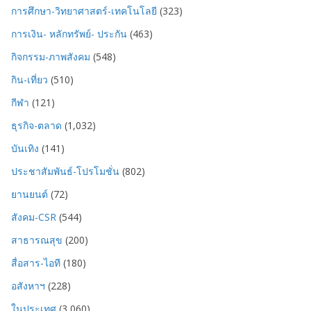
การศึกษา-วิทยาศาสตร์-เทคโนโลยี
(323)
การเงิน- หลักทรัพย์- ประกัน
(463)
กิจกรรม-ภาพสังคม
(548)
กิน-เที่ยว
(510)
กีฬา
(121)
ธุรกิจ-ตลาด
(1,032)
บันเทิง
(141)
ประชาสัมพันธ์-โปรโมชั่น
(802)
ยานยนต์
(72)
สังคม-CSR
(544)
สาธารณสุข
(200)
สื่อสาร-ไอที
(180)
อสังหาฯ
(228)
ในประเทศ
(3,060)