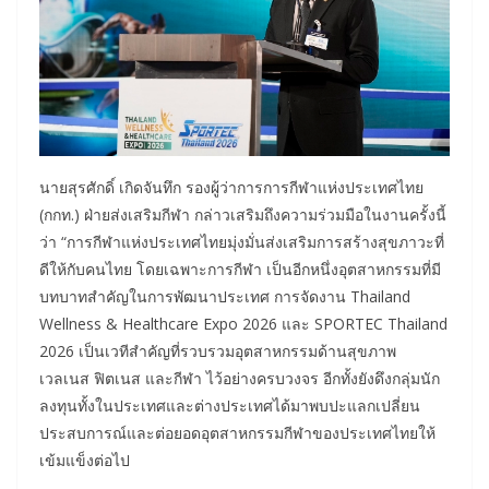
นายสุรศักดิ์ เกิดจันทึก รองผู้ว่าการการกีฬาแห่งประเทศไทย
(กกท.) ฝ่ายส่งเสริมกีฬา กล่าวเสริมถึงความร่วมมือในงานครั้งนี้
ว่า “การกีฬาแห่งประเทศไทยมุ่งมั่นส่งเสริมการสร้างสุขภาวะที่
ดีให้กับคนไทย โดยเฉพาะการกีฬา เป็นอีกหนึ่งอุตสาหกรรมที่มี
บทบาทสำคัญในการพัฒนาประเทศ การจัดงาน Thailand
Wellness & Healthcare Expo 2026 และ SPORTEC Thailand
2026 เป็นเวทีสำคัญที่รวบรวมอุตสาหกรรมด้านสุขภาพ
เวลเนส ฟิตเนส และกีฬา ไว้อย่างครบวงจร อีกทั้งยังดึงกลุ่มนัก
ลงทุนทั้งในประเทศและต่างประเทศได้มาพบปะแลกเปลี่ยน
ประสบการณ์และต่อยอดอุตสาหกรรมกีฬาของประเทศไทยให้
เข้มแข็งต่อไป