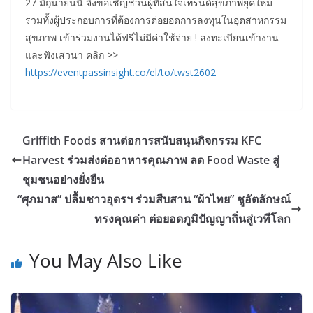
27 มิถุนายนนี้ จึงขอเชิญชวนผู้ที่สนใจเทรนด์สุขภาพยุคใหม่
รวมทั้งผู้ประกอบการที่ต้องการต่อยอดการลงทุนในอุตสาหกรรม
สุขภาพ เข้าร่วมงานได้ฟรีไม่มีค่าใช้จ่าย ! ลงทะเบียนเข้างาน
และฟังเสวนา คลิก >>
https://eventpassinsight.co/el/to/twst2602
Griffith Foods สานต่อการสนับสนุนกิจกรรม KFC
Harvest ร่วมส่งต่ออาหารคุณภาพ ลด Food Waste สู่
ชุมชนอย่างยั่งยืน
“ศุภมาส” ปลื้มชาวอุดรฯ ร่วมสืบสาน “ผ้าไทย” ชูอัตลักษณ์
ทรงคุณค่า ต่อยอดภูมิปัญญาถิ่นสู่เวทีโลก
You May Also Like