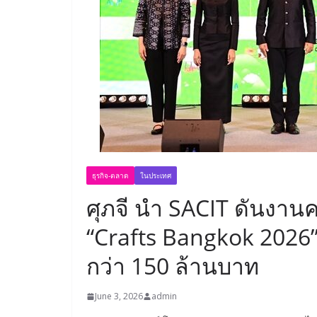
ธุรกิจ-ตลาด
ในประเทศ
ศุภจี นำ SACIT ดันงานค
“Crafts Bangkok 2026” 
กว่า 150 ล้านบาท
June 3, 2026
admin