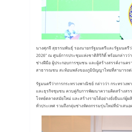
นางศุภจี สุธรรมพันธุ์ รองนายกรัฐมนตรีและรัฐมนตร
2026” ณ ศูนย์การประชุมแห่งชาติสิริกิติ์ พร้อมกล่
ช่างฝีมือ ผู้ประกอบการชุมชน และผู้สร้างสรรค์งานคร
สาธารณชน สะท้อนพลังของภูมิปัญญาไทยที่สามารถต่อย
รัฐมนตรีว่าการกระทรวงพาณิชย์ กล่าวว่า กระทรวงพาณ
และธุรกิจชุมชน ควบคู่กับการพัฒนาความคิดสร้างสรรค
โจทย์ตลาดสมัยใหม่ และสร้างรายได้อย่างยั่งยืนแก่ผู้
ทั่วประเทศ รวมถึงกลุ่มช่างหัตถกรรมรุ่นใหม่ที่นำเ