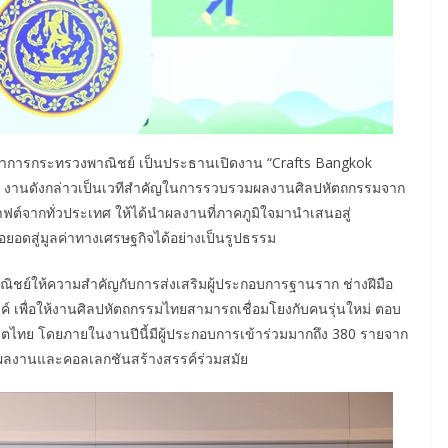
ีว่าการกระทรวงพาณิชย์ เป็นประธานเปิดงาน “Crafts Bangkok
าวว่า งานดังกล่าวเป็นเวทีสำคัญในการรวบรวมผลงานศิลปหัตถกรรมจาก
าฟต์จากทั่วประเทศ ให้ได้นำผลงานที่ภาคภูมิใจมานำเสนอสู่
อดสู่มูลค่าทางเศรษฐกิจได้อย่างเป็นรูปธรรม
ิชย์ให้ความสำคัญกับการส่งเสริมผู้ประกอบการฐานราก ช่างฝีมือ
์ เพื่อให้งานศิลปหัตถกรรมไทยสามารถเชื่อมโยงกับคนรุ่นใหม่ ตอบ
ผลิตไทย โดยภายในงานปีนี้มีผู้ประกอบการเข้าร่วมมากถึง 380 รายจาก
สนอผลงานและคอลเลกชันสร้างสรรค์ร่วมสมัย