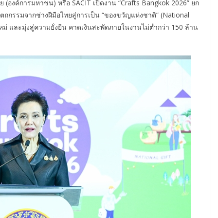
 (องค์การมหาชน) หรือ SACIT เปิดงาน “Crafts Bangkok 2026” ยก
ตถกรรมจากช่างฝีมือไทยสู่การเป็น “ของขวัญแห่งชาติ” (National
่ และมุ่งสู่ความยั่งยืน คาดเงินสะพัดภายในงานไม่ต่ำกว่า 150 ล้าน