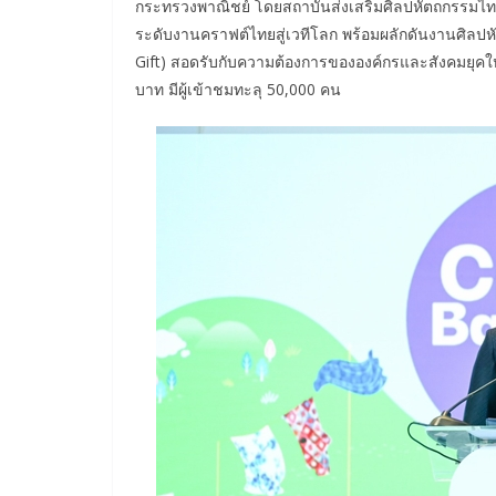
กระทรวงพาณิชย์ โดยสถาบันส่งเสริมศิลปหัตถกรรมไทย
ระดับงานคราฟต์ไทยสู่เวทีโลก พร้อมผลักดันงานศิลปหั
Gift) สอดรับกับความต้องการขององค์กรและสังคมยุคใหม
บาท มีผู้เข้าชมทะลุ 50,000 คน