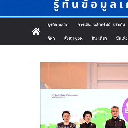
ธุรกิจ-ตลาด
การเงิน- หลักทรัพย์- ประกัน
กีฬา
สังคม-CSR
กิน-เที่ยว
บันเทิง