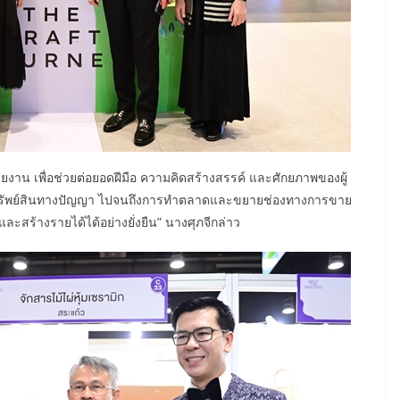
าน เพื่อช่วยต่อยอดฝีมือ ความคิดสร้างสรรค์ และศักยภาพของผู้
งทรัพย์สินทางปัญญา ไปจนถึงการทำตลาดและขยายช่องทางการขาย
และสร้างรายได้ได้อย่างยั่งยืน” นางศุภจีกล่าว