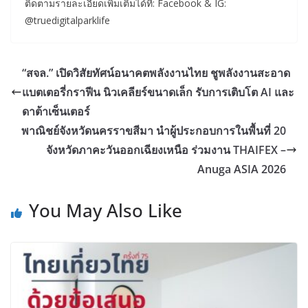
ติดตามรายละเอียดเพิ่มเติมได้ที่: Facebook & IG:
@truedigitalparklife
“สจล.” เปิดวิสัยทัศน์อนาคตพลังงานไทย ชูพลังงานสะอาด
แบตเตอรี่กราฟีน นิวเคลียร์ขนาดเล็ก รับการเติบโต AI และ
ดาต้าเซ็นเตอร์
พาณิชย์จังหวัดนครราขสีมา นำผู้ประกอบการในพื้นที่ 20
จังหวัดภาคะวันออกเฉียงเหนือ ร่วมงาน THAIFEX –
Anuga ASIA 2026
You May Also Like