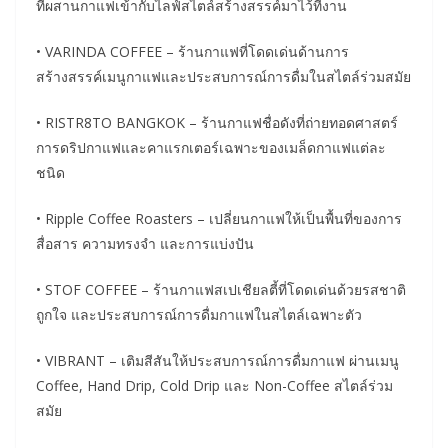
ที่ผสานกาแฟเข้ากับไลฟ์สไตล์สร้างสรรค์มาไว้ที่งาน
• VARINDA COFFEE – ร้านกาแฟที่โดดเด่นด้านการ
สร้างสรรค์เมนูกาแฟและประสบการณ์การดื่มในสไตล์ร่วมสมัย
• RISTR8TO BANGKOK – ร้านกาแฟชื่อดังที่ถ่ายทอดศาสตร์
การดริปกาแฟและคาแรกเตอร์เฉพาะของเมล็ดกาแฟแต่ละ
ชนิด
• Ripple Coffee Roasters – เปลี่ยนกาแฟให้เป็นพื้นที่ของการ
สื่อสาร ความทรงจำ และการแบ่งปัน
• STOF COFFEE – ร้านกาแฟสเปเชียลตี้ที่โดดเด่นด้วยรสชาติ
ถูกใจ และประสบการณ์การดื่มกาแฟในสไตล์เฉพาะตัว
• VIBRANT – เติมสีสันให้ประสบการณ์การดื่มกาแฟ ผ่านเมนู
Coffee, Hand Drip, Cold Drip และ Non-Coffee สไตล์ร่วม
สมัย