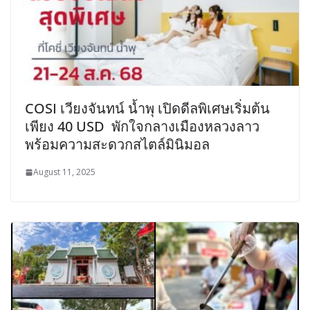
COSI เวียงจันทน์ น้ำพุ เปิดดีลพิเศษเริ่มต้น
เพียง 40 USD พักใจกลางเมืองหลวงลาว
พร้อมความสะดวกสไตล์มินิมอล
August 11, 2025