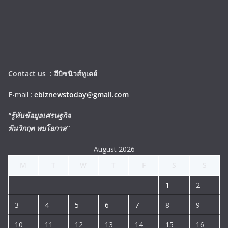
Contact us :
อีบิซนิวส์ทูเดย์
E-mail :
ebiznewstoday@gmail.com
“รู้ทันข้อมูลเศรษฐกิจ
พ้นวิกฤต พบโอกาส”
August 2026
M
T
W
T
F
S
S
1
2
3
4
5
6
7
8
9
10
11
12
13
14
15
16