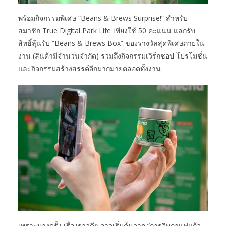
พร้อมกิจกรรมพิเศษ “Beans & Brews Surprise!” สำหรับ
สมาชิก True Digital Park Life เพียงใช้ 50 คะแนน แลกรับ
สิทธิ์ลุ้นรับ “Beans & Brews Box” ของรางวัลสุดพิเศษภายใน
งาน (สินค้ามีจำนวนจำกัด) รวมถึงกิจกรรมเวิร์กชอป โปรโมชั่น
และกิจกรรมสร้างสรรค์อีกมากมายตลอดทั้งงาน
เพราะบางครั้ง เรื่องราวดีๆ อาจเริ่มต้นจาก “การจิบกาแฟแก้ว