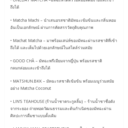
ถึงได้
• Matcha Machi – นำเสนอรสชาติมัทฉะเข้มข้นและกลิ่นหอม
อันเป็นเอกลักษณ์ ผ่านการคัดสรรวัตถุดิบคุณภาพ
• Machat Matcha – มาพร้อมเสน่ห์ของมัทฉะผ่านรสชาติที่เข้า
ถึงได้ และเต็มไปด้วยเอกลักษณ์ในสไตล์ร่วมสมัย
• GOOD CHĀ – มัทฉะพรีเมียมจากญี่ปุ่น พร้อมรสชาติ
กลมกล่อมและเข้าถึงได้
• MATSHUN.BKK – มัทฉะรสชาติเข้มข้น พร้อมเมนูร่วมสมัย
อย่าง Matcha Coconut
• LIN’S TEAHOUSE (ร้านน้ำชาตระกูลลิ้ม) – ร้านน้ำชาชื่อดัง
จากระยอง ถ่ายทอดวัฒนธรรมและต้นกำเนิดของมัทฉะผ่าน
ศิลปะการดื่มชาแบบดั้งเดิม