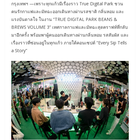
กรุงเทพฯ —เพราะทุกแก้วมีเรื่องราว True Digital Park ชวน
คนรักกาแฟและมัทฉะออกเดินทางผ่านรสชาติ กลิ่นหอม และ
แรงบันดาลใจ ในงาน “TRUE DIGITAL PARK BEANS &
BREWS VOLUME 3” เทศกาลกาแฟและมัทฉะสุดคราฟท์ที่กลับ
มาอีกครั้ง พร้อมพาผู้คนออกเดินทางผ่านกลิ่นหอม รสสัมผัส และ
เรื่องราวที่ซ่อนอยู่ในทุกแก้ว ภายใต้คอนเซปต์ “Every Sip Tells
a Story”