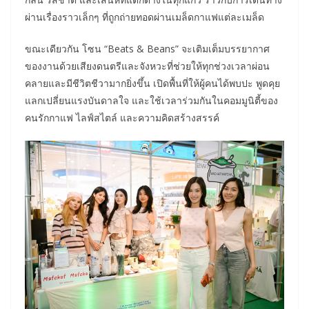
ผ่านเรื่องราวเล็กๆ ที่ถูกถ่ายทอดผ่านเมล็ดกาแฟแต่ละเมล็ด
ขณะเดียวกัน โซน “Beats & Beans” จะเติมเต็มบรรยากาศ
ของงานด้วยเสียงดนตรีและจังหวะที่ช่วยให้ทุกช่วงเวลาผ่อน
คลายและมีชีวิตชีวามากยิ่งขึ้น เปิดพื้นที่ให้ผู้คนได้พบปะ พูดคุย
แลกเปลี่ยนแรงบันดาลใจ และใช้เวลาร่วมกันในคอมมูนิตี้ของ
คนรักกาแฟ ไลฟ์สไตล์ และความคิดสร้างสรรค์