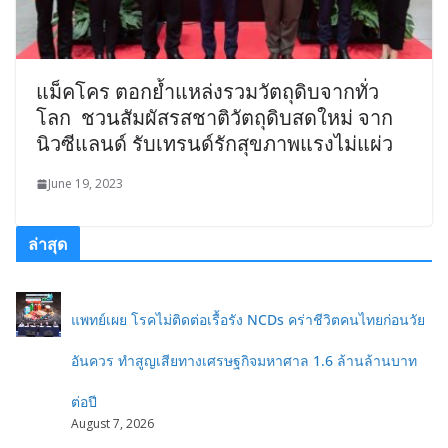
แม็คโคร ตอกย้ำแหล่งรวมวัตถุดิบจากทั่ว
โลก ชวนสัมผัสรสชาติวัตถุดิบสดใหม่ จาก
นิวซีแลนด์ รับเทรนด์รักสุขภาพแรงไม่แผ่ว
June 19, 2023
ล่าสุด
แพทย์เผย โรคไม่ติดต่อเรื้อรัง NCDs คร่าชีวิตคนไทยก่อนวัย
อันควร ทำสูญเสียทางเศรษฐกิจมหาศาล 1.6 ล้านล้านบาท
ต่อปี
August 7, 2026