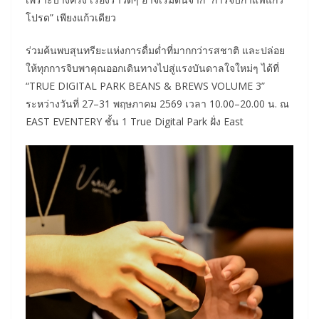
โปรด” เพียงแก้วเดียว
ร่วมค้นพบสุนทรียะแห่งการดื่มด่ำที่มากกว่ารสชาติ และปล่อย
ให้ทุกการจิบพาคุณออกเดินทางไปสู่แรงบันดาลใจใหม่ๆ ได้ที่
“TRUE DIGITAL PARK BEANS & BREWS VOLUME 3”
ระหว่างวันที่ 27–31 พฤษภาคม 2569 เวลา 10.00–20.00 น. ณ
EAST EVENTERY ชั้น 1 True Digital Park ฝั่ง East