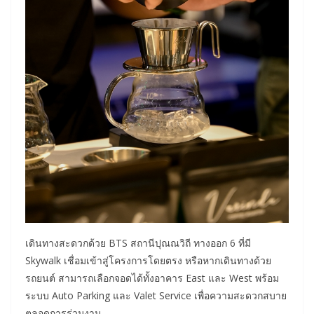
เดินทางสะดวกด้วย BTS สถานีปุณณวิถี ทางออก 6 ที่มี
Skywalk เชื่อมเข้าสู่โครงการโดยตรง หรือหากเดินทางด้วย
รถยนต์ สามารถเลือกจอดได้ทั้งอาคาร East และ West พร้อม
ระบบ Auto Parking และ Valet Service เพื่อความสะดวกสบาย
ตลอดการร่วมงาน