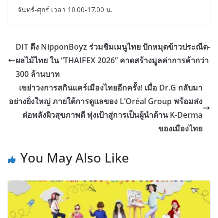
จันทร์-ศุกร์ เวลา 10.00-17.00 น.
DIT ดึง NipponBoyz ร่วมชิมเมนูไทย ปักหมุดข้าวประณีต-
ผลไม้ไทย ใน “THAIFEX 2026” คาดสร้างมูลค่าการค้ากว่า
300 ล้านบาท
เขย่าวงการสกินแคร์เมืองไทยอีกครั้ง! เมื่อ Dr.G กลับมา
อย่างยิ่งใหญ่ ภายใต้การดูแลของ L’Oréal Group พร้อมส่ง
ต่อพลังผิวสุขภาพดี พุ่งเป้าสู่การเป็นผู้นำด้าน K-Derma
ของเมืองไทย
You May Also Like