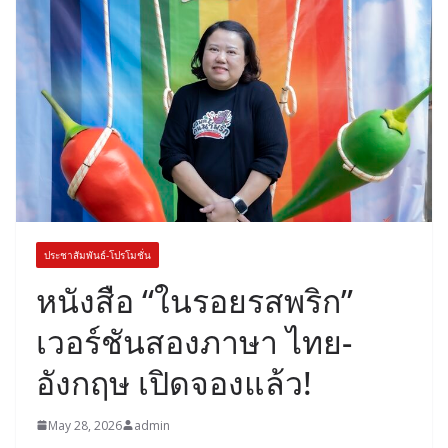
ประชาสัมพันธ์-โปรโมชั่น
หนังสือ “ในรอยรสพริก”
เวอร์ชันสองภาษา ไทย-
อังกฤษ เปิดจองแล้ว!
May 28, 2026
admin