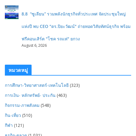
8.8 “ซูเลียน” รวมพลังนักธุรกิจทั่วประเทศ จัดประชุมใหญ่
แห่งปี พบ CEO "ดร.ปิยะวัฒน์" ถ่ายทอดวิสัยทัศน์ธุรกิจ พร้อม
ฟรีคอนเสิร์ต "โชค รถแห่" ยกวง
August 6, 2026
หมวดหมู่
การศึกษา-วิทยาศาสตร์-เทคโนโลยี
(323)
การเงิน- หลักทรัพย์- ประกัน
(463)
กิจกรรม-ภาพสังคม
(548)
กิน-เที่ยว
(510)
กีฬา
(121)
ธุรกิจ-ตลาด
(1,031)