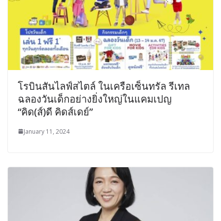
โรบินสันไลฟ์สไตล์ ในเครือเซ็นทรัล รีเทล
ฉลองวันเด็กอย่างยิ่งใหญ่ในแคมเปญ
“คิด(ส์)ดี คิดส์เดย์”
January 11, 2024