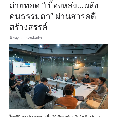
ถ่ายทอด “เบื้องหลัง…พลัง
คนธรรมดา” ผ่านสารคดี
สร้างสรรค์
May 17, 2026
admin
ไทยพีบีเอส ประกาศรายชื่อ 20 ทีมสุดท้าย “
VIPA Pitching