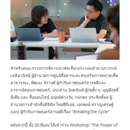
สำหรับคณะกรรมการพิจารณาคัดเลือกประกอบด้วย ปภาภรณ์
เฉลิมวนิชย์ ผู้อำนวยการศูนย์สื่อสารและส่งเสริมการตลาดเพื่อ
สาธารณะ, พัฒนะ จิรวงศ์ ผู้กำกับภาพยนตร์สารคดีและ
อาจารย์สอนภาพยนตร์, ประสาน อิงคนันท์ ผู้ก่อตั้ง บ. บุญมีฤทธิ์
มีเดีย และ สื่อออนไลน์ มนุษย์ต่างวัย, กนกพร ประสิทธิ์ผล ผู้
อำนวยการสำนักสื่อดิจิทัล ไทยพีบีเอส, เอกพงษ์ สราญเศรษฐ์
(เอก) ผู้กำกับภาพยนตร์สารคดีเรื่อง “Breaking the Cycle”
หลังจากนี้ ทั้ง 20 ทีมจะได้เข้าร่วม Workshop “The Power of