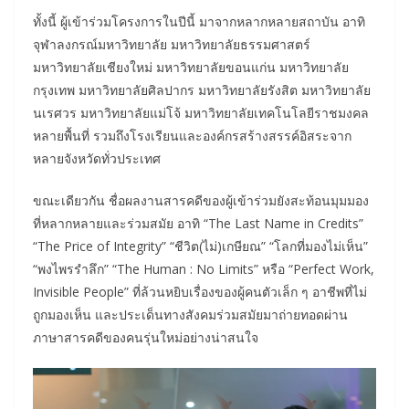
ทั้งนี้ ผู้เข้าร่วมโครงการในปีนี้ มาจากหลากหลายสถาบัน อาทิ
จุฬาลงกรณ์มหาวิทยาลัย มหาวิทยาลัยธรรมศาสตร์
มหาวิทยาลัยเชียงใหม่ มหาวิทยาลัยขอนแก่น มหาวิทยาลัย
กรุงเทพ มหาวิทยาลัยศิลปากร มหาวิทยาลัยรังสิต มหาวิทยาลัย
นเรศวร มหาวิทยาลัยแม่โจ้ มหาวิทยาลัยเทคโนโลยีราชมงคล
หลายพื้นที่ รวมถึงโรงเรียนและองค์กรสร้างสรรค์อิสระจาก
หลายจังหวัดทั่วประเทศ
ขณะเดียวกัน ชื่อผลงานสารคดีของผู้เข้าร่วมยังสะท้อนมุมมอง
ที่หลากหลายและร่วมสมัย อาทิ “The Last Name in Credits”
“The Price of Integrity” “ชีวิต(ไม่)เกษียณ” “โลกที่มองไม่เห็น”
“พงไพรรำลึก” “The Human : No Limits” หรือ “Perfect Work,
Invisible People” ที่ล้วนหยิบเรื่องของผู้คนตัวเล็ก ๆ อาชีพที่ไม่
ถูกมองเห็น และประเด็นทางสังคมร่วมสมัยมาถ่ายทอดผ่าน
ภาษาสารคดีของคนรุ่นใหม่อย่างน่าสนใจ