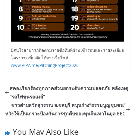
ผู้สนใจสามารถติดตามรายชื่อทีมที่ผ่านเข้ารอบและรายละเอียด
โครงการเพิ่มเติมได้ทางเว็บไซต์
www.VIPA.me/PitchingProject2026
สคอ.เรียกร้องทุกภาคส่วนยกระดับความปลอดภัย หลังเหตุ
“รถไฟชนรถเมล์”
ชาวตำบลวัดสุวรรณ จ.ชลบุรี หนุนร่าง“ธรรมนูญชุมชน”
หวังใช้เป็นเกราะป้องกันการรุกคืบของทุนจีนเทาในยุค EEC
You May Also Like