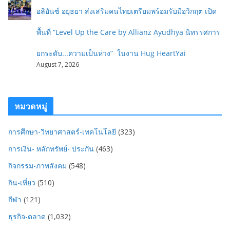
อลิอันซ์ อยุธยา ส่งเสริมคนไทยเตรียมพร้อมรับมือวิกฤต เปิด
พื้นที่ “Level Up the Care by Allianz Ayudhya นิทรรศการ
ยกระดับ...ความเป็นห่วง” ในงาน Hug HeartYai
August 7, 2026
หมวดหมู่
การศึกษา-วิทยาศาสตร์-เทคโนโลยี
(323)
การเงิน- หลักทรัพย์- ประกัน
(463)
กิจกรรม-ภาพสังคม
(548)
กิน-เที่ยว
(510)
กีฬา
(121)
ธุรกิจ-ตลาด
(1,032)