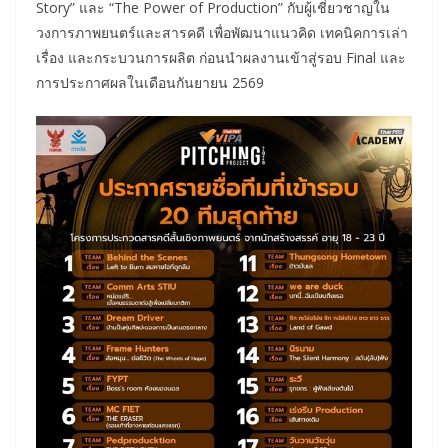
Story” และ “The Power of Production” กับผู้เชี่ยวชาญใน
วงการภาพยนตร์และสารคดี เพื่อพัฒนาแนวคิด เทคนิคการเล่า
เรื่อง และกระบวนการผลิต ก่อนนำผลงานเข้าสู่รอบ Final และ
การประกาศผลในเดือนกันยายน 2569