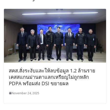
สคส.สั่งระงับและให้ลบข้อมูล 1.2 ล้านราย
เคสสแกนม่านตาแลกเหรียญไม่ถูกหลัก
PDPA พร้อมส่ง DSI ขยายผล
November 24, 2025