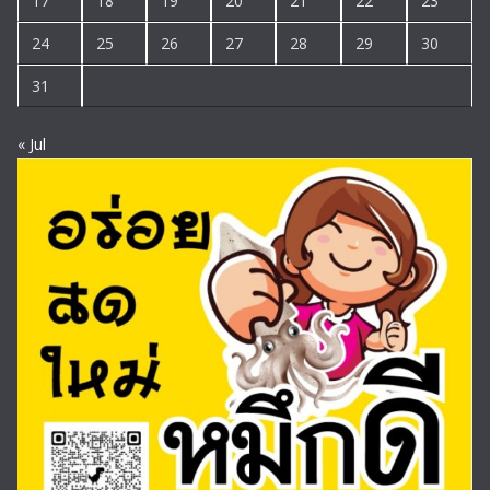
17
18
19
20
21
22
23
24
25
26
27
28
29
30
31
« Jul