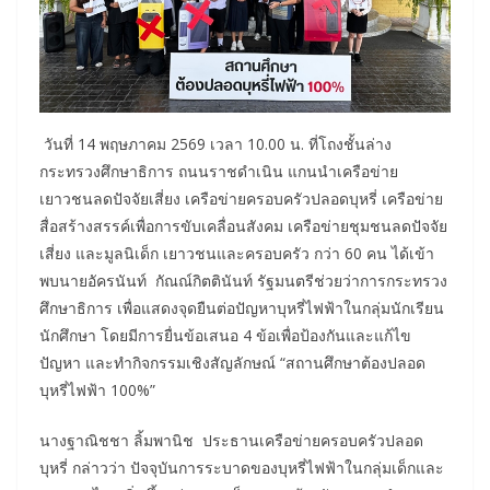
วันที่ 14 พฤษภาคม 2569 เวลา 10.00 น. ที่โถงชั้นล่าง
กระทรวงศึกษาธิการ ถนนราชดำเนิน แกนนำเครือข่าย
เยาวชนลดปัจจัยเสี่ยง เครือข่ายครอบครัวปลอดบุหรี่ เครือข่าย
สื่อสร้างสรรค์เพื่อการขับเคลื่อนสังคม เครือข่ายชุมชนลดปัจจัย
เสี่ยง และมูลนิเด็ก เยาวชนและครอบครัว กว่า 60 คน ได้เข้า
พบนายอัครนันท์ กัณณ์กิตตินันท์ รัฐมนตรีช่วยว่าการกระทรวง
ศึกษาธิการ เพื่อแสดงจุดยืนต่อปัญหาบุหรี่ไฟฟ้าในกลุ่มนักเรียน
นักศึกษา โดยมีการยื่นข้อเสนอ 4 ข้อเพื่อป้องกันและแก้ไข
ปัญหา และทำกิจกรรมเชิงสัญลักษณ์ “สถานศึกษาต้องปลอด
บุหรี่ไฟฟ้า 100%”
นางฐาณิชชา ลิ้มพานิช ประธานเครือข่ายครอบครัวปลอด
บุหรี่ กล่าวว่า ปัจจุบันการระบาดของบุหรี่ไฟฟ้าในกลุ่มเด็กและ