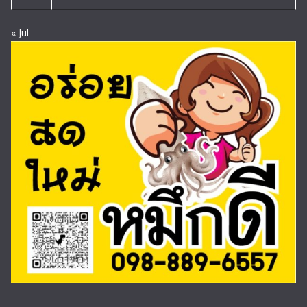
« Jul