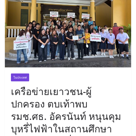
ในประเทศ
เครือข่ายเยาวชน-ผู้
ปกครอง ตบเท้าพบ
รมช.ศธ. อัครนันท์ หนุนคุม
บุหรี่ไฟฟ้าในสถานศึกษา