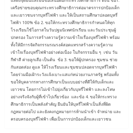
แสดงจุดยืนและยื่นข้อเสนอต่อกระทรวงศึกษาธิการ ดังนี้ ข้อ1.
เครือข่ายขอบคุณกระทรวงศึกษาธิการต่อมาตรการปกป้องเด็ก
และเยาวชนจากบุหรี่ไฟฟ้า และให้เป็นสถานศึกษาปลอดบุหรี่
ไฟฟ้า 100% ข้อ 2. ขอให้กระทรวงศึกษาธิการกำหนดให้ทุก
โรงเรียนใช้โอกาสในวันปฐมนิเทศนักเรียน และวันประชุมผู้
ปกครอง ในการสร้างความรู้ความเข้าใจเรื่องบุหรี่ไฟฟ้า พร้อม
ทั้งให้มีการจัดกิจกรรมรณรงค์สอดแทรกสร้างความรู้ความ
เข้าใจเรื่องบุหรี่ไฟฟ้าอย่างต่อเนื่อง ในกิจกรรมอื่น ๆ เช่น วัน
กีฬาสี ค่ายลูกเสือ เป็นต้น ข้อ 3. ขอให้ผู้ปกครอง ชุมชน ช่วย
กันสอดส่อง ดูแล ให้โรงเรียนและชุมชนปลอดจากบุหรี่ไฟฟ้า
โดยร่วมมือเฝ้าระวังแจ้งเบาะแสแก่หน่วยงานภาครัฐ พร้อมทั้ง
ขอให้บุคลากรทางการศึกษาเป็นแบบอย่างที่ดีให้กับเด็กและ
เยาวชน โดยการไม่เข้าไปยุ่งเกี่ยวกับบุหรี่ไฟฟ้า และลงโทษ
อย่างจริงจังกับผู้ที่เข้าไปเกี่ยวข้อง และข้อ 4. ขอให้กระทรวง
ศึกษาธิการเป็นพลังสำคัญ ยืนยันให้บุหรี่ไฟฟ้าเป็นสิ่งที่ผิด
กฎหมายต่อไป และยังคงกฎหมายการห้ามนำเข้า จำหน่าย และ
ครอบครองบุหรี่ไฟฟ้า เพื่อเป็นการปกป้องเด็กและเยาวชน