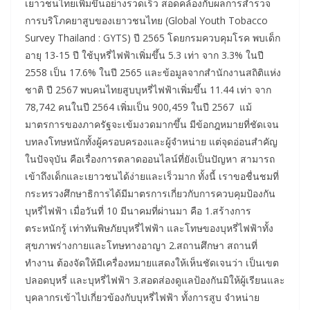
เยาวชนไทยเพิ่มขึ้นอย่างรวดเร็ว สอดคล้องกับผลการสำรวจ
การบริโภคยาสูบของเยาวชนไทย (Global Youth Tobacco
Survey Thailand : GYTS) ปี 2565 โดยกรมควบคุมโรค พบเด็ก
อายุ 13-15 ปี ใช้บุหรี่ไฟฟ้าเพิ่มขึ้น 5.3 เท่า จาก 3.3% ในปี
2558 เป็น 17.6% ในปี 2565 และข้อมูลจากสำนักงานสถิติแห่ง
ชาติ ปี 2567 พบคนไทยสูบบุหรี่ไฟฟ้าเพิ่มขึ้น 11.44 เท่า จาก
78,742 คนในปี 2564 เพิ่มเป็น 900,459 ในปี 2567 แม้
มาตรการของภาครัฐจะเข้มงวดมากขึ้น มีข้อกฎหมายที่ชัดเจน
บทลงโทษหนักทั้งผู้ครอบครองและผู้จำหน่าย แต่จุดอ่อนสำคัญ
ในปัจจุบัน คือเรื่องการตลาดออนไลน์ที่ยังเป็นปัญหา สามารถ
เข้าถึงเด็กและเยาวชนได้ง่ายและเร็วมาก ทั้งนี้ เราขอชื่นชมที่
กระทรวงศึกษาธิการได้มีมาตรการเกี่ยวกับการควบคุมป้องกัน
บุหรี่ไฟฟ้า เมื่อวันที่ 10 มีนาคมที่ผ่านมา คือ 1.สร้างการ
ตระหนักรู้ เท่าทันพิษภัยบุหรี่ไฟฟ้า และโทษของบุหรี่ไฟฟ้าทั้ง
สุขภาพร่างกายและโทษทางอาญา 2.สถานศึกษา สถานที่
ทำงาน ต้องจัดให้มีเครื่องหมายแสดงให้เห็นชัดเจนว่า เป็นเขต
ปลอดบุหรี่ และบุหรี่ไฟฟ้า 3.สอดส่องดูแลป้องกันมิให้ผู้เรียนและ
บุคลากรเข้าไปเกี่ยวข้องกับบุหรี่ไฟฟ้า ทั้งการสูบ จำหน่าย