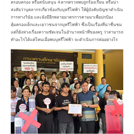
ครอบครอง หรือสนับสนุน 4.หากตรวจพบถูกร้องเรียน หรือน่า
สงสัยว่าบุคลากรเกี่ยวข้องกับบุหรี่ไฟฟ้า ให้ผู้บังคับบัญชาดำเนิน
การทางวินัย และยังมีอีกหลายมาตรการตามมาเพื่อปกป้อง
คุ้มครองเด็กและเยาวชนจากบุหรี่ไฟฟ้า ซึ่งเป็นเรื่องที่น่าชื่นชม
แต่ก็ยังห่วงเรื่องความชัดเจนในอำนาจหน้าที่ของครู ว่าสามารถ
ทำอะไรได้แค่ไหนเมื่อพบบุหรี่ไฟฟ้า จะดำเนินการต่ออย่างไร