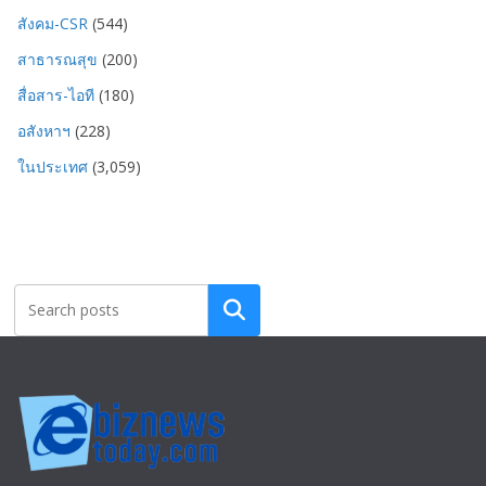
สังคม-CSR
(544)
สาธารณสุข
(200)
สื่อสาร-ไอที
(180)
อสังหาฯ
(228)
ในประเทศ
(3,059)
Search