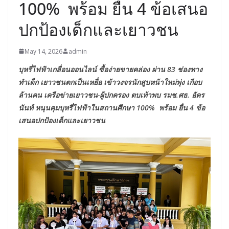
100% พร้อม ยื่น 4 ข้อเสนอ
ปกป้องเด็กและเยาวชน
May 14, 2026
admin
บุหรี่ไฟฟ้าเกลื่อนออนไลน์ ซื้อง่ายขายคล่อง ผ่าน 83 ช่องทาง
ทำเด็ก เยาวชนตกเป็นเหยื่อ เข้าวงจรนักสูบหน้าใหม่พุ่ง เกือบ
ล้านคน เครือข่ายเยาวชน-ผู้ปกครอง ตบเท้าพบ รมช.ศธ. อัคร
นันท์ หนุนคุมบุหรี่ไฟฟ้าในสถานศึกษา 100% พร้อม ยื่น 4 ข้อ
เสนอปกป้องเด็กและเยาวชน