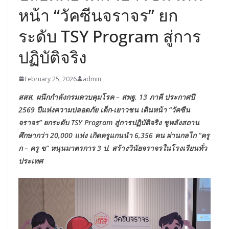
หน้า “วัคซีนจราจร” ยก
ระดับ TSY Program สู่การ
ปฏิบัติจริง
February 25, 2026
admin
สสส. ผนึกกำลังกรมควบคุมโรค – สพฐ. 13 ภาคี ประกาศปี
2569 ปีแห่งความปลอดภัย เด็ก-เยาวชน เดินหน้า “วัคซีน
จราจร” ยกระดับ TSY Program สู่การปฏิบัติจริง ชูพลังสถาน
ศึกษากว่า 20,000 แห่ง เกิดครูแกนนำ 6,356 คน ผ่านกลไก “ครู
ก – ครู ข” หนุนมาตรการ 3 ป. สร้างวินัยจราจรในโรงเรียนทั่ว
ประเทศ