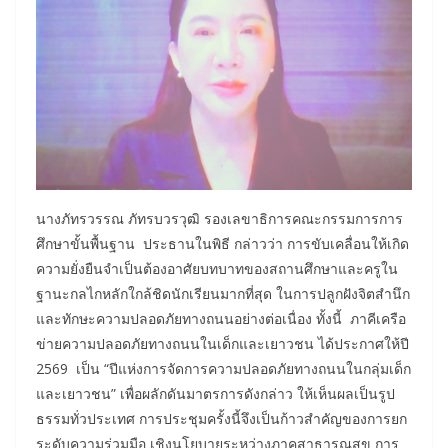
นางภัทรวรรณ ภัทรบวรวุฒิ รองเลขาธิการคณะกรรมการการ
ศึกษาขั้นพื้นฐาน ประธานในพิธี กล่าวว่า การขับเคลื่อนให้เกิด
ความยั่งยืนจำเป็นต้องอาศัยบทบาทของสถานศึกษาและครูใน
ฐานะกลไกหลักใกล้ชิดนักเรียนมากที่สุด ในการปลูกฝังจิตสำนึก
และทักษะความปลอดภัยทางถนนอย่างต่อเนื่อง ทั้งนี้ ภาคีเครือ
ข่ายความปลอดภัยทางถนนในเด็กและเยาวชน ได้ประกาศให้ปี
2569 เป็น “ปีแห่งการจัดการความปลอดภัยทางถนนในกลุ่มเด็ก
และเยาวชน” เพื่อผลักดันมาตรการดังกล่าว ให้เห็นผลเป็นรูป
ธรรมทั่วประเทศ การประชุมครั้งนี้จึงเป็นก้าวสำคัญของการยก
ระดับความร่วมมือ เชิงนโยบายระหว่างภาคสาธารณสุข การ