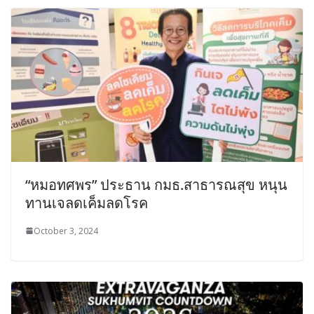
“หมอทศพร” ประธาน กมธ.สาธารณสุข หนุน
ทานเจลดเค็มลดโรค
October 3, 2024