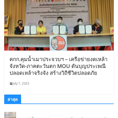
คกก.คุมน้ำเมาประจวบฯ – เครือข่ายงดเหล้า
จังหวัด-ภาคตะวันตก MOU ดันบุญประเพณี
ปลอดเหล้าจริงจัง สร้างวิถีชีวิตปลอดภัย
July 7, 2023
ล่าสุด