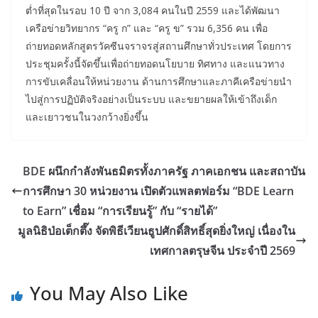
ต่ำที่สุดในรอบ 10 ปี จาก 3,084 คนในปี 2559 และได้พัฒนา
เครือข่ายวิทยากร “ครู ก” และ “ครู ข” รวม 6,356 คน เพื่อ
ถ่ายทอดหลักสูตรวัคซีนจราจรสู่สถานศึกษาทั่วประเทศ โดยการ
ประชุมครั้งนี้จัดขึ้นเพื่อถ่ายทอดนโยบาย ทิศทาง และแนวทาง
การขับเคลื่อนให้หน่วยงาน ด้านการศึกษาและภาคีเครือข่ายนำ
ไปสู่การปฏิบัติจริงอย่างเป็นระบบ และขยายผลให้เข้าถึงเด็ก
และเยาวชนในวงกว้างยิ่งขึ้น
BDE ผนึกกำลังพันธมิตรทั้งภาครัฐ ภาคเอกชน และสถาบัน
การศึกษา 30 หน่วยงาน เปิดตัวแพลตฟอร์ม “BDE Learn
to Earn” เชื่อม “การเรียนรู้” กับ “รายได้”
มูลนิธิป่อเต็กตึ๊ง จัดพิธีเวียนธูปศักดิ์สิทธิ์สุดยิ่งใหญ่ เนื่องใน
เทศกาลตรุษจีน ประจำปี 2569
You May Also Like