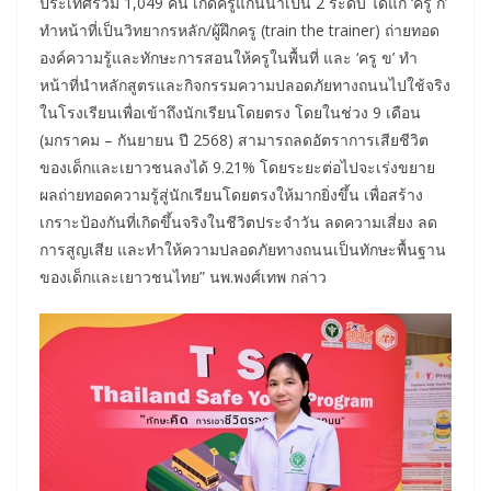
ประเทศรวม 1,049 คน เกิดครูแกนนำเป็น 2 ระดับ ได้แก่ ‘ครู ก’
ทำหน้าที่เป็นวิทยากรหลัก/ผู้ฝึกครู (train the trainer) ถ่ายทอด
องค์ความรู้และทักษะการสอนให้ครูในพื้นที่ และ ‘ครู ข’ ทำ
หน้าที่นำหลักสูตรและกิจกรรมความปลอดภัยทางถนนไปใช้จริง
ในโรงเรียนเพื่อเข้าถึงนักเรียนโดยตรง โดยในช่วง 9 เดือน
(มกราคม – กันยายน ปี 2568) สามารถลดอัตราการเสียชีวิต
ของเด็กและเยาวชนลงได้ 9.21% โดยระยะต่อไปจะเร่งขยาย
ผลถ่ายทอดความรู้สู่นักเรียนโดยตรงให้มากยิ่งขึ้น เพื่อสร้าง
เกราะป้องกันที่เกิดขึ้นจริงในชีวิตประจำวัน ลดความเสี่ยง ลด
การสูญเสีย และทำให้ความปลอดภัยทางถนนเป็นทักษะพื้นฐาน
ของเด็กและเยาวชนไทย” นพ.พงศ์เทพ กล่าว