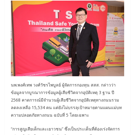
นพ.พงศ์เทพ วงศ์วัชรไพบูลย์ ผู้จัดการกองทุน สสส. กล่าวว่า
ข้อมูลจากบูรณาการข้อมูลผู้เสียชีวิตจากอุบัติเหตุ 3 ฐาน ปี
2568 คาดการณ์มีจำนวนผู้เสียชีวิตจากอุบัติเหตุทางถนนรวม
ลดลงเหลือ 15,534 คน แต่ยังไม่บรรลุเป้าหมายตามแผนแม่บท
ความปลอดภัยทางถนน ฉบับที่ 5 โดยเฉพาะ
“การสูญเสียเด็กและเยาวชน” ซึ่งเป็นประเด็นที่ต้องเร่งจัดการ