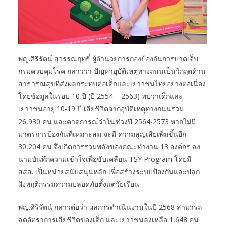
พญ.ศิริรัตน์ สุวรรณฤทธิ์ ผู้อำนวยการกองป้องกันการบาดเจ็บ
กรมควบคุมโรค กล่าวว่า ปัญหาอุบัติเหตุทางถนนเป็นวิกฤตด้าน
สาธารณสุขที่ส่งผลกระทบต่อเด็กและเยาวชนไทยอย่างต่อเนื่อง
โดยข้อมูลในรอบ 10 ปี (ปี 2554 – 2563) พบว่าเด็กและ
เยาวชนอายุ 10-19 ปี เสียชีวิตจากอุบัติเหตุทางถนนรวม
26,930 คน และคาดการณ์ว่าในช่วงปี 2564-2573 หากไม่มี
มาตรการป้องกันที่เหมาะสม จะมี ความสูญเสียเพิ่มขึ้นอีก
30,204 คน จึงเกิดการรวมพลังของคณะทำงาน 13 องค์กร ลง
นามบันทึกความเข้าใจเพื่อขับเคลื่อน TSY Program โดยมี
สสส. เป็นหน่วยสนับสนุนหลัก เพื่อสร้างระบบป้องกันและปลูก
ฝังพฤติกรรมความปลอดภัยตั้งแต่วัยเรียน
พญ.ศิริรัตน์ กล่าวต่อว่า ผลการดำเนินงานในปี 2568 สามารถ
ลดอัตราการเสียชีวิตของเด็ก และเยาวชนลงเหลือ 1,648 คน