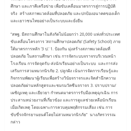
ศึกษา และภาคีเครือข่าย เพื่อขับเคลื่อนมาตรการสู่การปฏิบัติ
จริง สร้างสภาพแวดล้อมที่ปลอดภัย และปกป้องอนาคตของเด็ก
และเยาวชนไทยอย่างเป็นระบบและยั่งยืน
“สพฐ. มีสถานศึกษาในสังกัดไม่น้อยกว่า 20,000 แห่งทั่วประเทศ
ขับเคลื่อนโครงการ ‘สถานศึกษาปลอดภัย’ (Safety School) ภาย
ใต้มาตรการหลัก ‘3 ป.’ 1. ป้องกัน มุ่งสร้างสภาพแวดล้อมที่
ปลอดภัย ในสถานศึกษา เช่น การจัดระบบจราจรบริเวณหน้า
โรงเรียน การจัดจุดรับ-ส่งนักเรียนอย่างเป็นระบบ และการส่ง
เสริมการสวมหมวกนิรภัย 2. ปลูกฝัง เน้นการจัดการเรียนรู้และ
กิจกรรมพัฒนาผู้เรียนเพื่อสร้างวินัยจราจรและจิตสำนึกความ
ปลอดภัยผ่านหลักสูตรและชมรมวัคซีนจราจร 3. ปราบปราม/
เผชิญเหตุ และเยียวยา กำหนดมาตรการรับมือเหตุฉุกเฉิน การ
ประสานหน่วยงานที่เกี่ยวข้อง และการดูแลช่วยเหลือนักเรียน
เมื่อเกิดเหตุ โดยเฉพาะการควบคุมพฤติกรรมเสี่ยง เช่น การ
ขับขี่รถจักรยานยนต์โดยไม่สวมหมวกนิรภัย” นางภัทรวรรณ
กล่าว