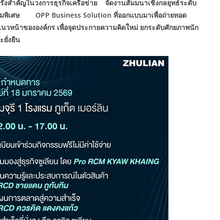
ครั้งสำคัญในวงการธุรกิจเครือข่าย จัดงานสัมมนาเชิงกลยุทธ์ระดับ
พิเศษ OPP Business Solution ที่ออกแบบมาเพื่อถ่ายทอด
แนวหน้าขององค์กร เพื่อจุดประกายความคิดใหม่ ยกระดับศักยภาพนัก
ยั่งยืน