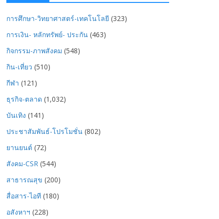
การศึกษา-วิทยาศาสตร์-เทคโนโลยี
(323)
การเงิน- หลักทรัพย์- ประกัน
(463)
กิจกรรม-ภาพสังคม
(548)
กิน-เที่ยว
(510)
กีฬา
(121)
ธุรกิจ-ตลาด
(1,032)
บันเทิง
(141)
ประชาสัมพันธ์-โปรโมชั่น
(802)
ยานยนต์
(72)
สังคม-CSR
(544)
สาธารณสุข
(200)
สื่อสาร-ไอที
(180)
อสังหาฯ
(228)