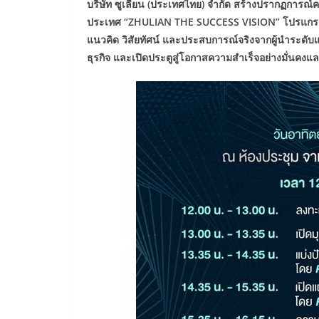
บริษัท ซูเลียน (ประเทศไทย) จำกัด สร้างปรากฏการณ์
ประเทศ “
ZHULIAN THE SUCCESS VISION” โปรแกรม
แนวคิด วิสัยทัศน์ และประสบการณ์จริงจากผู้นำระดับ
ธุรกิจ และเปิดประตูสู่โอกาสความสำเร็จอย่างมั่นคงและ