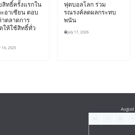
ขสิทธิ์ครั้งแรกใน
ฟุตบอลโลก ร่วม
ะอาเซียน ตอบ
รณรงค์ลดผลกระทบ
ลค่าตลาดการ
พนัน
ห้ใช้สิทธิ์ทั่ว
July 17, 2026
 16, 2025
August
M
T
W
T