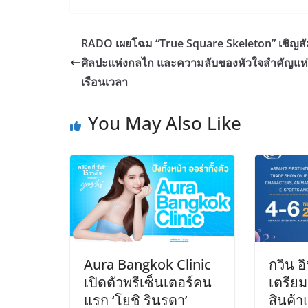
RADO เผยโฉม “True Square Skeleton” เชิญสั
ศิลปะแห่งกลไก และความลับของหัวใจสำคัญแห่
เรือนเวลา
You May Also Like
Aura Bangkok Clinic
กวิน อ
เปิดตัวพรีเซ็นเตอร์คน
เตรีย
แรก ‘โยชิ รินรดา’
สินค้