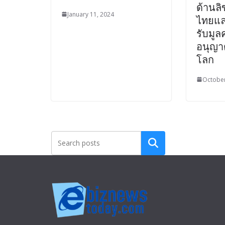
ด้านลิ
January 11, 2024
ไทยแล
รับมู
อนุญาตใ
โลก
October
Search