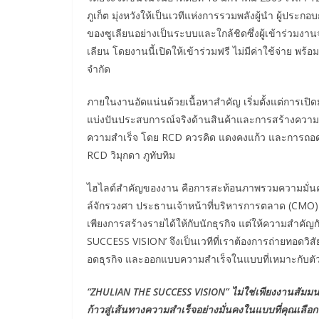
ภูเก็ต มุ่งหวังให้เป็นเวทีแห่งการรวมพลังผู้นำ ผู้ประก
ของซูเลียนอย่างเป็นระบบและใกล้ชิดซึ่งผู้เข้าร่วมง
เลียน โดยงานนี้เปิดให้เข้าร่วมฟรี ไม่มีค่าใช้จ่าย พร
จำกัด
ภายในงานอัดแน่นด้วยเนื้อหาสำคัญ เริ่มตั้งแต่การเป
แบ่งปันประสบการณ์จริงด้านสินค้าและการสร้างความเช
ความสำเร็จ โดย RCD ควรคิด แดงคงแก้ว และการถอดรหั
RCD วิมุกดา ภูทับทิม
ไฮไลต์สำคัญของงาน คือการสะท้อนภาพรวมความมั่น
ล์จักรวงศา ประธานเจ้าหน้าที่บริหารการตลาด (CMO) ซึ่ง
เพียงการสร้างรายได้ให้กับนักธุรกิจ แต่ให้ความสำคั
SUCCESS VISION’ จึงเป็นเวทีที่เราต้องการถ่ายทอดวิ
อดธุรกิจ และออกแบบความสำเร็จในแบบที่เหมาะกับตัวเ
“ZHULIAN THE SUCCESS VISION” ไม่ใช่เพียงงานสัมมนา 
ก้าวสู่เส้นทางความสำเร็จอย่างมั่นคงในแบบที่คุณเลือก