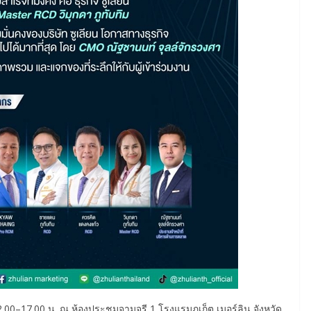
.00–17.00 น. ณ ห้องประชุมจามจุรี 1 โรงแรมภูเก็ต เมอร์ลิน จังหวัด