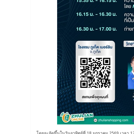
โดยจะจัดขึ้นในวันอาทิตย์ที่ 18 มกราคม 2569 เวลา 12