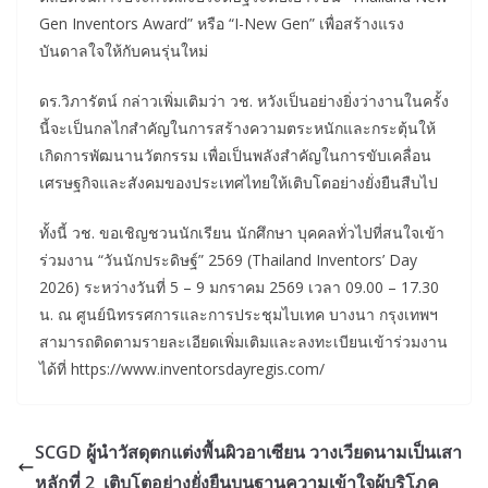
Gen Inventors Award” หรือ “I-New Gen” เพื่อสร้างแรง
บันดาลใจให้กับคนรุ่นใหม่
ดร.วิภารัตน์ กล่าวเพิ่มเติมว่า วช. หวังเป็นอย่างยิ่งว่างานในครั้ง
นี้จะเป็นกลไกสำคัญในการสร้างความตระหนักและกระตุ้นให้
เกิดการพัฒนานวัตกรรม เพื่อเป็นพลังสำคัญในการขับเคลื่อน
เศรษฐกิจและสังคมของประเทศไทยให้เติบโตอย่างยั่งยืนสืบไป
ทั้งนี้ วช. ขอเชิญชวนนักเรียน นักศึกษา บุคคลทั่วไปที่สนใจเข้า
ร่วมงาน “วันนักประดิษฐ์” 2569 (Thailand Inventors’ Day
2026) ระหว่างวันที่ 5 – 9 มกราคม 2569 เวลา 09.00 – 17.30
น. ณ ศูนย์นิทรรศการและการประชุมไบเทค บางนา กรุงเทพฯ
สามารถติดตามรายละเอียดเพิ่มเติมและลงทะเบียนเข้าร่วมงาน
ได้ที่ https://www.inventorsdayregis.com/
SCGD ผู้นำวัสดุตกแต่งพื้นผิวอาเซียน วางเวียดนามเป็นเสา
หลักที่ 2 เติบโตอย่างยั่งยืนบนฐานความเข้าใจผู้บริโภค