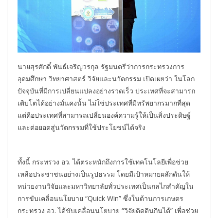
นายสุรศักดิ์ พันธ์เจริญวรกุล รัฐมนตรีว่าการกระทรวงการ
อุดมศึกษา วิทยาศาสตร์ วิจัยและนวัตกรรม เปิดเผยว่า ในโลก
ปัจจุบันที่มีการเปลี่ยนแปลงอย่างรวดเร็ว ประเทศที่จะสามารถ
เติบโตได้อย่างมั่นคงนั้น ไม่ใช่ประเทศที่มีทรัพยากรมากที่สุด
แต่คือประเทศที่สามารถเปลี่ยนองค์ความรู้ให้เป็นสิ่งประดิษฐ์
และต่อยอดสู่นวัตกรรมที่ใช้ประโยชน์ได้จริง
ทั้งนี้ กระทรวง อว. ได้ตระหนักถึงการใช้เทคโนโลยีเพื่อช่วย
เหลือประชาชนอย่างเป็นรูปธรรม โดยมีเป้าหมายผลักดันให้
หน่วยงานวิจัยและมหาวิทยาลัยทั่วประเทศเป็นกลไกสำคัญใน
การขับเคลื่อนนโยบาย “Quick Win” ซึ่งในด้านการเกษตร
กระทรวง อว. ได้ขับเคลื่อนนโยบาย “วิจัยติดดินกินได้” เพื่อช่วย