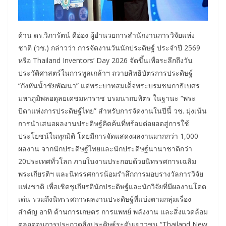
ด้าน ดร.วิภารัตน์ ดีอ่อง ผู้อำนวยการสำนักงานการวิจัยแห่ง
ชาติ (วช.) กล่าวว่า การจัดงานวันนักประดิษฐ์ ประจำปี 2569
หรือ Thailand Inventors’ Day 2026 จัดขึ้นเพื่อระลึกถึงวัน
ประวัติศาสตร์ในการทูลเกล้าฯ ถวายสิทธิบัตรการประดิษฐ์
“กังหันน้ำชัยพัฒนา” แด่พระบาทสมเด็จพระบรมชนกาธิเบศร
มหาภูมิพลอดุลยเดชมหาราช บรมนาถบพิตร ในฐานะ “พระ
บิดาแห่งการประดิษฐ์ไทย” สำหรับการจัดงานในปีนี้ วช. มุ่งเน้น
การนำเสนอผลงานประดิษฐ์คิดค้นที่พร้อมต่อยอดสู่การใช้
ประโยชน์ในทุกมิติ โดยมีการจัดแสดงผลงานมากกว่า 1,000
ผลงาน จากนักประดิษฐ์ไทยและนักประดิษฐ์นานาชาติกว่า
20ประเทศทั่วโลก ภายในงานประกอบด้วยนิทรรศการเฉลิม
พระเกียรติฯ และนิทรรศการน้อมรำลึกการมอบรางวัลการวิจัย
แห่งชาติ เพื่อเชิดชูเกียรตินักประดิษฐ์และนักวิจัยที่มีผลงานโดด
เด่น รวมถึงนิทรรศการผลงานประดิษฐ์ที่แบ่งตามกลุ่มเรื่อง
สำคัญ อาทิ ด้านการเกษตร การแพทย์ พลังงาน และสิ่งแวดล้อม
ตลอดจนการประกวดสิ่งประดิษฐ์ระดับเยาวชน “Thailand New