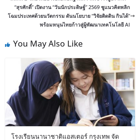
“สุรศักดิ์” เปิดงาน “วันนักประดิษฐ์” 2569 ชูแนวคิดพลิก
โฉมประเทศด้วยนวัตกรรม ดันนโยบาย “วิจัยติดดิน กินได้”
พร้อมหนุนไทยก้าวสู่ผู้พัฒนาเทคโนโลยี AI
You May Also Like
โรงเรียนนานาชาติแอสเตอร์ กรุงเทพ จัด