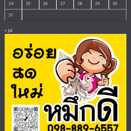
24
25
26
27
28
29
30
31
« Jul