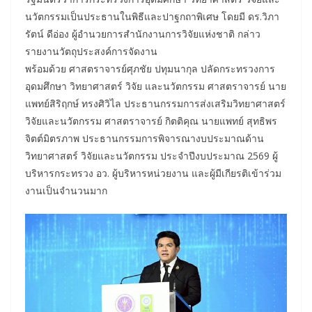
นวัตกรรมเป็นประธานในพิธีและปาฐกถาพิเศษ โดยมี ดร.วิภา
รัตน์ ดีอ่อง ผู้อำนวยการสำนักงานการวิจัยแห่งชาติ กล่าว
รายงานวัตถุประสงค์การจัดงาน
พร้อมด้วย ศาสตราจารย์ศุภชัย ปทุมนากุล ปลัดกระทรวงการ
อุดมศึกษา วิทยาศาสตร์ วิจัย และนวัตกรรม ศาสตราจารย์ นาย
แพทย์สิริฤกษ์ ทรงศิวิไล ประธานกรรมการส่งเสริมวิทยาศาสตร์
วิจัยและนวัตกรรม ศาสตราจารย์ กิตติคุณ นายแพทย์ สุทธิพร
จิตต์มิตรภาพ ประธานกรรมการพิจารณางบประมาณด้าน
วิทยาศาสตร์ วิจัยและนวัตกรรม ประจำปีงบประมาณ 2569 ผู้
บริหารกระทรวง อว. ผู้บริหารหน่วยงาน และผู้มีเกียรติเข้าร่วม
งานเป็นจำนวนมาก