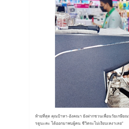
ท้ายที่สุด คุณป้าหา-อังคณา ยังฝากชวนเพื่อนวัยเกษียณที
รดูนะคะ ได้ออกมาพบผู้คน ชีวิตจะไม่เงียบเหงาเลย”