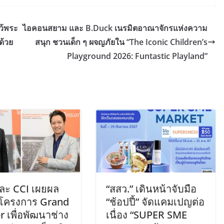
ว้พระ
ไอคอนสยาม และ B.Duck เนรมิตอาณาจักรแห่งความ
ด้วย
สนุก ชวนเด็ก ๆ ผจญภัยใน “The Iconic Children’s
Playground 2026: Funtastic Playland”
ละ CCI เผยผล
“สสว.” เดินหน้าจับมือ
จโครงการ Grand
“ช้อปปี้” จัดแคมเปญต่อ
 เพื่อพัฒนาช่าง
เนื่อง “SUPER SME