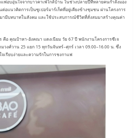
กาแฟอบอุ่นใจจากบาวคาเฟ่ใกล้บ้าน ในช่วงปลายปีที่หลายคนกำลังมอง
นต่อแนวคิดการเป็นซูเปอร์มาร์เก็ตที่อยู่เคียงข้างชุมชน ผ่านโครงการ
ได้กลับมามีบทบาทในสังคม และใช้ประสบการณ์ชีวิตที่สั่งสมมาสร้างคุณค่า
าร คือ คุณป้าหา-อังคณา แตงเนียม วัย 67 ปี พนักงานโครงการซีเจ
ามวงศ์วาน 25 แยก 15 ทุกวันจันทร์–ศุกร์ เวลา 09.00–16.00 น. ซึ่ง
ั้งใจเรียบง่ายและความรักในการชงกาแฟ