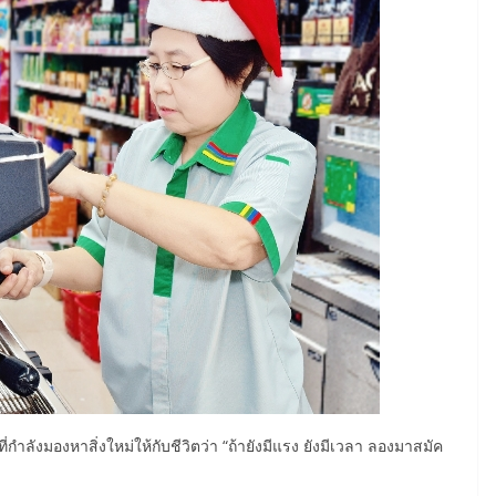
่กำลังมองหาสิ่งใหม่ให้กับชีวิตว่า “ถ้ายังมีแรง ยังมีเวลา ลองมาสมัค