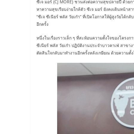
ซีเจ มอร์ (CJ MORE) ชวนส่งต่อความสุขปลายปี ด้วย
หาความสุขเรียบง่ายใกล้ตัว ซีเจ มอร์ ยังคงเดินหน้าสา
“ซีเจ ซีเนียร์ พลัส วัยเก๋า” ที่เปิดโอกาสให้ผู้สูงวัย
อีกครั้ง
หนึ่งในเรื่องราวเล็ก ๆ ที่สะท้อนความตั้งใจของโครงก
ซีเนียร์ พลัส วัยเก๋า ปฏิบัติงานประจำบาวคาเฟ่ สาขาง
ตัดสินใจกลับมาทำงานอีกครั้งหลังเกษียณ ด้วยความต