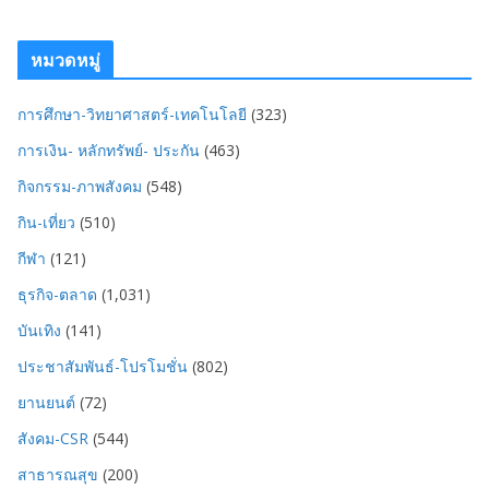
หมวดหมู่
การศึกษา-วิทยาศาสตร์-เทคโนโลยี
(323)
การเงิน- หลักทรัพย์- ประกัน
(463)
กิจกรรม-ภาพสังคม
(548)
กิน-เที่ยว
(510)
กีฬา
(121)
ธุรกิจ-ตลาด
(1,031)
บันเทิง
(141)
ประชาสัมพันธ์-โปรโมชั่น
(802)
ยานยนต์
(72)
สังคม-CSR
(544)
สาธารณสุข
(200)