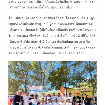
งานบุญปลอดเหล้า เพื่อร่วมกันลดปัจจัยเสี่ยงด้านสุขภาพ และ
เสริมสร้างความเข้มแข็งให้กับชุมชนอย่างยั่งยืน
ด้านเสียงสะท้อนจากประชาชนผู้เข้าร่วมโครงการ นายเจษฎา
งกูณฑ์ ลาหล้าเลิศ อายุ 35 ปี ผู้สามารถงดเหล้าได้ตลอดช่วง
เข้าพรรษา เปิดเผยว่า ปีนี้เป็นปีแรกที่ตัดสินใจเข้าร่วมโครงการ
โดยประกอบอาชีพทำฟาร์มม้าและฟาร์มวัว ก่อนหน้านี้ดื่มเบียร์
เป็นประจำสัปดาห์ละ 4–5 วัน และมักเกิดปัญหาทะเลาะกับ
ภรรยาเป็นครั้งคราว จึงตัดสินใจทดลองงดดื่มแอลกอฮอล์ตลอด
ช่วงเข้าพรรษา 3 เดือน เพื่อดูแลตนเองและครอบครัว