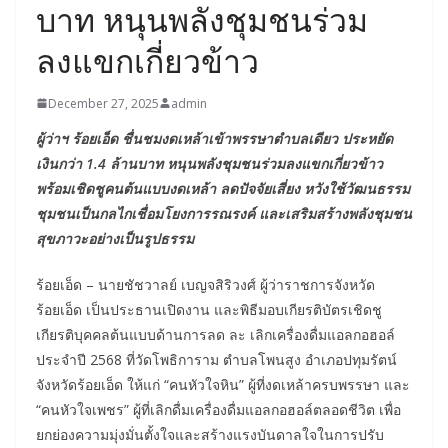
บาท หนุนพลังชุมชนร่วม
ลงแขกเกี่ยวข้าว
December 27, 2025
admin
ผู้ว่าฯ ร้อยเอ็ด ชื่นชมงดเหล้าเข้าพรรษาตำบลเดียว ประหยัด
เงินกว่า 1.4 ล้านบาท หนุนพลังชุมชนร่วมลงแขกเกี่ยวข้าว
พร้อมเชิดชูคนต้นแบบงดเหล้า ลดปัจจัยเสี่ยง หวังใช้วัฒนธรรม
ชุมชนเป็นกลไกเชื่อมโยงการรณรงค์ และเสริมสร้างพลังชุมชน
สุขภาวะอย่างเป็นรูปธรรม
ร้อยเอ็ด – นายชัชวาลย์ เบญจสิริวงศ์ ผู้ว่าราชการจังหวัด
ร้อยเอ็ด เป็นประธานเปิดงาน และพิธีมอบเกียรติบัตรเชิดชู
เกียรติบุคคลต้นแบบด้านการลด ละ เลิกเครื่องดื่มแอลกอฮอล์
ประจำปี 2568 ที่วัดโพธิการาม ตำบลโพนสูง อำเภอปทุมรัตน์
จังหวัดร้อยเอ็ด ให้แก่ “คนหัวใจหิน” ผู้ที่งดเหล้าครบพรรษา และ
“คนหัวใจเพชร” ผู้ที่เลิกดื่มเครื่องดื่มแอลกอฮอล์ตลอดชีวิต เพื่อ
ยกย่องความมุ่งมั่นตั้งใจและสร้างแรงบันดาลใจในการปรับ