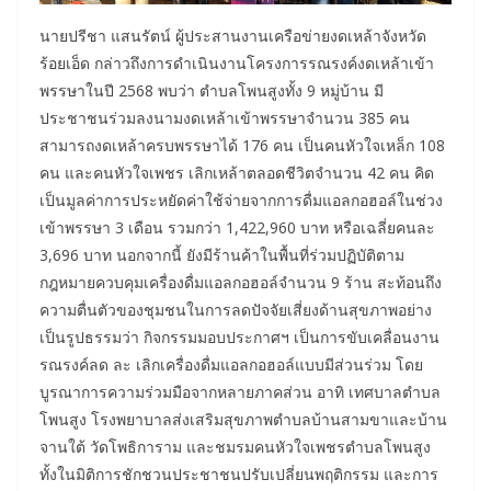
นายปรีชา แสนรัตน์ ผู้ประสานงานเครือข่ายงดเหล้าจังหวัด
ร้อยเอ็ด กล่าวถึงการดำเนินงานโครงการรณรงค์งดเหล้าเข้า
พรรษาในปี 2568 พบว่า ตำบลโพนสูงทั้ง 9 หมู่บ้าน มี
ประชาชนร่วมลงนามงดเหล้าเข้าพรรษาจำนวน 385 คน
สามารถงดเหล้าครบพรรษาได้ 176 คน เป็นคนหัวใจเหล็ก 108
คน และคนหัวใจเพชร เลิกเหล้าตลอดชีวิตจำนวน 42 คน คิด
เป็นมูลค่าการประหยัดค่าใช้จ่ายจากการดื่มแอลกอฮอล์ในช่วง
เข้าพรรษา 3 เดือน รวมกว่า 1,422,960 บาท หรือเฉลี่ยคนละ
3,696 บาท นอกจากนี้ ยังมีร้านค้าในพื้นที่ร่วมปฏิบัติตาม
กฎหมายควบคุมเครื่องดื่มแอลกอฮอล์จำนวน 9 ร้าน สะท้อนถึง
ความตื่นตัวของชุมชนในการลดปัจจัยเสี่ยงด้านสุขภาพอย่าง
เป็นรูปธรรมว่า กิจกรรมมอบประกาศฯ เป็นการขับเคลื่อนงาน
รณรงค์ลด ละ เลิกเครื่องดื่มแอลกอฮอล์แบบมีส่วนร่วม โดย
บูรณาการความร่วมมือจากหลายภาคส่วน อาทิ เทศบาลตำบล
โพนสูง โรงพยาบาลส่งเสริมสุขภาพตำบลบ้านสามขาและบ้าน
จานใต้ วัดโพธิการาม และชมรมคนหัวใจเพชรตำบลโพนสูง
ทั้งในมิติการชักชวนประชาชนปรับเปลี่ยนพฤติกรรม และการ