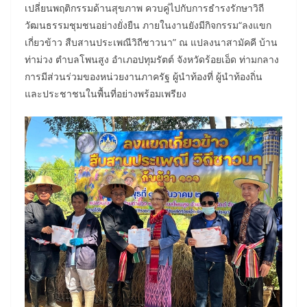
เปลี่ยนพฤติกรรมด้านสุขภาพ ควบคู่ไปกับการธำรงรักษาวิถี
วัฒนธรรมชุมชนอย่างยั่งยืน ภายในงานยังมีกิจกรรม“ลงแขก
เกี่ยวข้าว สืบสานประเพณีวิถีชาวนา” ณ แปลงนาสามัคคี บ้าน
ท่าม่วง ตำบลโพนสูง อำเภอปทุมรัตต์ จังหวัดร้อยเอ็ด ท่ามกลาง
การมีส่วนร่วมของหน่วยงานภาครัฐ ผู้นำท้องที่ ผู้นำท้องถิ่น
และประชาชนในพื้นที่อย่างพร้อมเพรียง