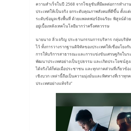
ความสำเร็จในปี 2568 จากโซลูชันที่มีผลต่อการทำงา
ประเทศให้เป็นจริง ยกระดับคุณภาพสังคมที่ดีขึ้น ตั
ระดับข้อมูลเชิงพื้นที่ ด้วยแพลตฟอร์อัจฉริยะ พิสูจน
อยู่เบื้องหลังเทคโนโลยีมากว่าครึ่งศตวรรษ
นายนาถ ลิ่วเจริญ ประธานกรรมการบริหาร กลุ่มบริษัทซ
ไว้ ทั้งการวางรากฐานดิจิทัลของประเทศให้เชื่อมโยงก
การให้บริการสาธารณะและการแข่งขันเศรษฐกิจในระย
พัฒนาประเทศอย่างเป็นรูปธรรม และเกิดประโยชน์สูง
ได้จริงได้ก็ต่อเมื่อประชาชน และทุกภาคส่วนที่เกี่ยวข
เชิงบวก เหล่านี้ถือเป็นความมุ่งมั่นและทิศทางที่เราทุ
ประเทศอย่างแท้จริง”