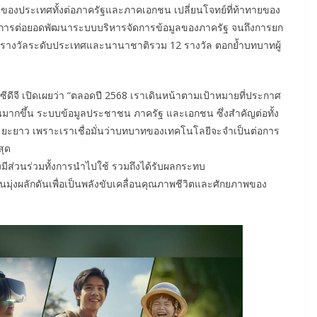
นของประเทศทั้งต่อภาครัฐและภาคเอกชน เปลี่ยนโจทย์ที่ท้าทายของ
้งแต่การต่อยอดพัฒนาระบบบริหารจัดการข้อมูลของภาครัฐ จนถึงการยก
์ด้วยรางวัลระดับประเทศและนานาชาติรวม 12 รางวัล ตอกย้ำบทบาทผู้
ีดีจี เปิดเผยว่า “ตลอดปี 2568 เราเดินหน้าตามเป้าหมายที่ประกาศ
ันมากขึ้น ระบบข้อมูลประชาชน ภาครัฐ และเอกชน ซึ่งสำคัญต่อทั้ง
ะยาว เพราะเราเชื่อมั่นว่าบทบาทของเทคโนโลยีจะจำเป็นต่อการ
สุด
้องมีส่วนร่วมทั้งการนำไปใช้ รวมถึงได้รับผลกระทบ
กคนมุ่งผลักดันเพื่อเป็นพลังขับเคลื่อนคุณภาพชีวิตและศักยภาพของ