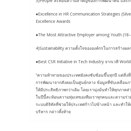
3)People สะท้อนความสำคัญของการพัฒนาคน และก
●Excellence in HR Communication Strategies (Silv
Excellence Awards
●The Most Attractive Employer among Youth (18–
4)Sustainability ความตั้งใจขององค์กรในการสร้างผล
●Best CSR Initiative in Tech Industry จากเวที Worl
“ความท้าทายของประเทศยังคงซับซ้อนขึ้นทุกปี แต่สิ่งที
การพัฒนาจากสังคมเป็นศูนย์กลาง ข้อมูลที่ขับเคลื่อน
ให้มีประสิทธิภาพกว่าเดิม โดยเรามุ่งมั่นทำให้ทุกภาคส
ในปีนี้สะท้อนความทุ่มเทของทีมเราทุกคนและความร่วมม
ระบบดิจิทัลที่ช่วยให้ประเทศก้าวไปข้างหน้า และทำใ
บริหาร กล่าวทิ้งท้าย