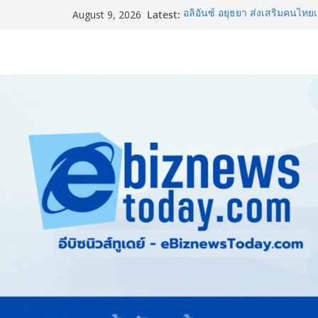
Latest:
อลิอันซ์ อยุธยา ส่งเสริมคนไทยเต
August 9, 2026
“Level Up the Care by Allia
ความเป็นห่วง” ในงาน Hug He
ยิ่งใหญ่ Thailand e-Commerce
ปั้นผู้ประกอบการไทยสู่ตลาดโล
LORDNINE จัดศึกคนดังสายเกม 
the Tenth Lord” เปิดสงครามกิ
ใหม่ เฮเลนา
แพทย์เผย โรคไม่ติดต่อเรื้อรัง
ทำสูญเสียทางเศรษฐกิจมหาศาล
ภาครัฐ-เอกชนจับมือสัมมนาให
สู่สากล พร้อมชวนผู้ประกอบไท
Stone Vietnam 2026”