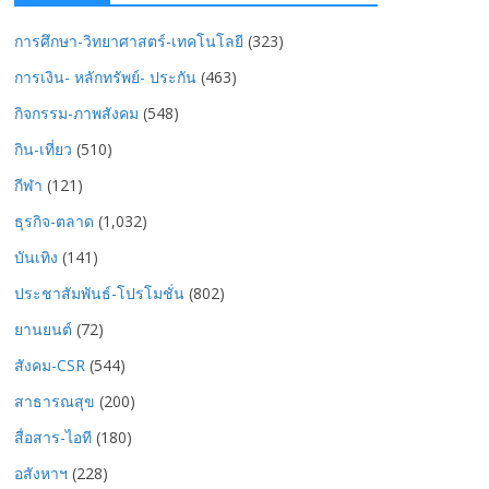
การศึกษา-วิทยาศาสตร์-เทคโนโลยี
(323)
การเงิน- หลักทรัพย์- ประกัน
(463)
กิจกรรม-ภาพสังคม
(548)
กิน-เที่ยว
(510)
กีฬา
(121)
ธุรกิจ-ตลาด
(1,032)
บันเทิง
(141)
ประชาสัมพันธ์-โปรโมชั่น
(802)
ยานยนต์
(72)
สังคม-CSR
(544)
สาธารณสุข
(200)
สื่อสาร-ไอที
(180)
อสังหาฯ
(228)