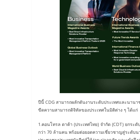
ปีนี้ CDG สามารถผลักดันงานระดับประเทศและนานาชาติไ
ขีดความสามารถดิจิทัลของประเทศในมิติต่าง ๆ ได้แก่
1.คอนโทรล ดาต้า (ประเทศไทย) จํากัด (CDT) ยกระ
กว่า 70 ล้านคน พร้อมต่อยอดความเชี่ยวชาญสู่ระดั
ประชาชนประเทศมัลดีฟส์ให้ง่าย ปลอดภัย และเข้าถึงอย