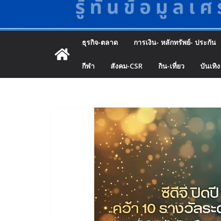
ธุรกิจ-ตลาด
การเงิน- หลักทรัพย์- ประกัน
กีฬา
สังคม-CSR
กิน-เที่ยว
บันเทิง