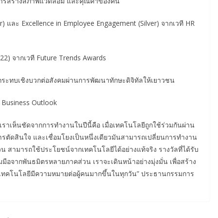
ารสร้างสภาพแวดล้อม และคุณค่าของคน
er) และ Excellence in Employee Engagement (Silver) จากเวที HR
22) จากเวที Future Trends Awards
กระทบเชิงบวกต่อสังคมผ่านการพัฒนาทักษะดิจิทัลให้เยาวชน
d Business Outlook
่เราเห็นชัดจากการทำงานในปีนี้คือ เมื่อเทคโนโลยีถูกใช้ร่วมกันผ่าน
การตัดสินใจ และเชื่อมโยงเป็นหนึ่งเดียวมันสามารถเปลี่ยนการทำงาน
่วน สามารถใช้ประโยชน์จากเทคโนโลยีได้อย่างแท้จริง รางวัลที่ได้รับ
ือจากพันธมิตรหลายภาคส่วน เราจะเดินหน้าอย่างมุ่งมั่น เพื่อสร้าง
ห้เทคโนโลยีมีความหมายต่อผู้คนมากขึ้นในทุกวัน” ประธานกรรมการ