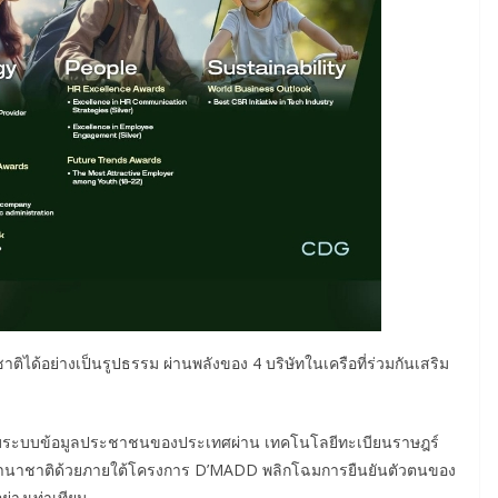
ด้อย่างเป็นรูปธรรม ผ่านพลังของ 4 บริษัทในเครือที่ร่วมกันเสริม
ดับระบบข้อมูลประชาชนของประเทศผ่าน เทคโนโลยีทะเบียนราษฎร์
บนานาชาติด้วยภายใต้โครงการ D’MADD พลิกโฉมการยืนยันตัวตนของ
่างเท่าเทียม