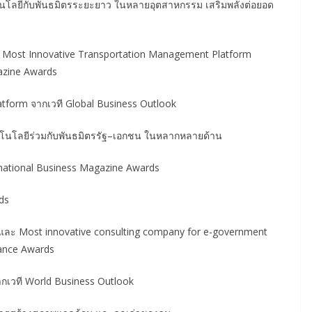
โนโลยีกับพันธมิตรระยะยาว ในหลายอุตสาหกรรม เสริมพลังต่อยอด
ละ Most Innovative Transportation Management Platform
gazine Awards
tform จากเวที Global Business Outlook
นโลยีร่วมกับพันธมิตรรัฐ–เอกชน ในหลากหลายด้าน
ernational Business Magazine Awards
ds
และ Most innovative consulting company for e-government
nance Awards
ากเวที World Business Outlook