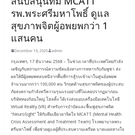
สนับสนุนทีม MCATT
รพ.พระศรีมหาโพธิ์ ดูแล
สุขภาพจิตผู้อพยพกว่า 1
แสนคน
December 19, 2025
admin
กรุงเทพฯ, 17 ธันวาคม 2568 – ในช่วงเวลาที่ประเทศไทยกำลัง
เผชิญกับสถานการณ์ความขัดแย้งทางการทหารกับกัมพูชา ส่ง
ผลให้มีผู้อพยพหลบหนีจากพื้นที่การสู้รบเข้ามาในศูนย์อพยพ
จำนวนมากกว่า 100,000 คน วิกฤตด้านสุขภาพจิตของผู้ประสบ
ภัยสงครามกำลังทวีความรุนแรงอย่างที่ไม่เคยปรากฏมาก่อน
บริษัททองก้อนใหญ่ โฮลดิ้ง ได้เร่งส่งมอบเครื่องมือเทคโนโลยี
Virtual Reality (VR) สำหรับการบำบัดและฟื้นฟูสุขภาพจิต
“NeuroSight” ให้กับทีมเยียวยาจิตใจ MCATT (Mental Health
Crisis Assessment and Treatment Team) โรงพยาบาลพระ
ศรีมหาโพธิ์ เพื่อช่วยดูแลผู้ที่ประสบความเครียด บาดแผลทางใจ