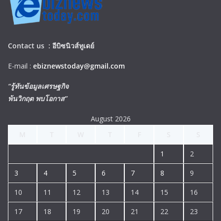
Contact us :
อีบิซนิวส์ทูเดย์
E-mail :
ebiznewstoday@gmail.com
“รู้ทันข้อมูลเศรษฐกิจ
พ้นวิกฤต พบโอกาส”
August 2026
M
T
W
T
F
S
S
1
2
3
4
5
6
7
8
9
10
11
12
13
14
15
16
17
18
19
20
21
22
23