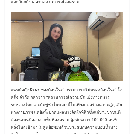
และวิตกกังวลจากสถานการณ์สงคราม
แพทย์หญิงธีรธร ทองก้อนใหญ่ กรรมการบริษัททองก้อนใหญ่ โฮ
ลดิ้ง จำกัด กล่าวว่า “สถานการณ์ความขัดแย้งทางทหาร
ระหว่างไทยและกัมพูชาในขณะนี้ไม่เพียงแต่สร้างความสูญเสีย
ทางกายภาพ แต่ยังทิ้งบาดแผลทางจิตใจที่ลึกซึ้งแก่ประชาชนที่
ต้องหลบหนีออกจากพื้นที่สงคราม ผู้อพยพกว่า 100,000 คนที่
หลั่งไหลเข้ามาในศูนย์อพยพล้วนประสบกับความบอบช้ำทาง