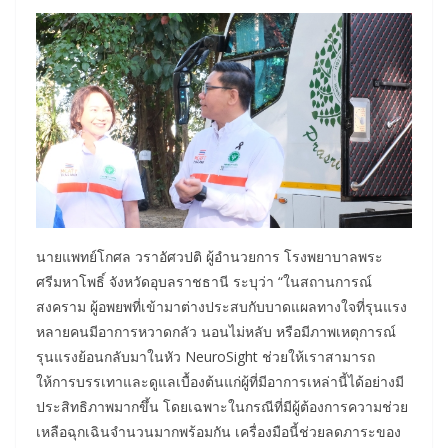
นายแพทย์โกศล วราอัศวปติ ผู้อำนวยการ โรงพยาบาลพระ
ศรีมหาโพธิ์ จังหวัดอุบลราชธานี ระบุว่า “ในสถานการณ์
สงคราม ผู้อพยพที่เข้ามาต่างประสบกับบาดแผลทางใจที่รุนแรง
หลายคนมีอาการหวาดกลัว นอนไม่หลับ หรือมีภาพเหตุการณ์
รุนแรงย้อนกลับมาในหัว NeuroSight ช่วยให้เราสามารถ
ให้การบรรเทาและดูแลเบื้องต้นแก่ผู้ที่มีอาการเหล่านี้ได้อย่างมี
ประสิทธิภาพมากขึ้น โดยเฉพาะในกรณีที่มีผู้ต้องการความช่วย
เหลือฉุกเฉินจำนวนมากพร้อมกัน เครื่องมือนี้ช่วยลดภาระของ