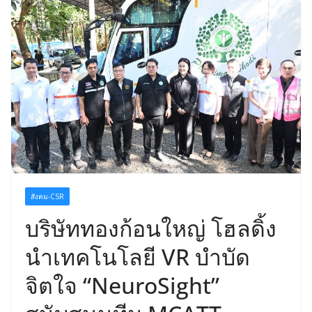
สังคม-CSR
บริษัททองก้อนใหญ่ โฮลดิ้ง
นำเทคโนโลยี VR บำบัด
จิตใจ “NeuroSight”