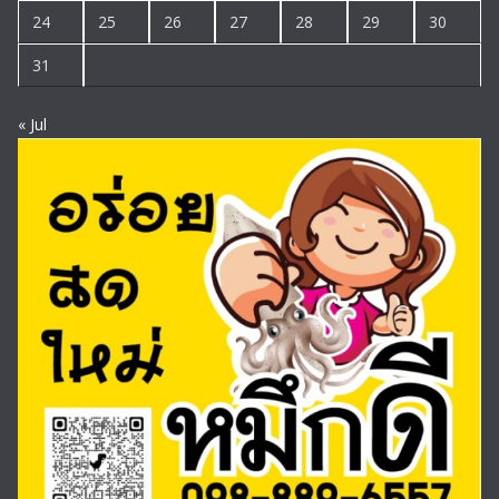
24
25
26
27
28
29
30
31
« Jul