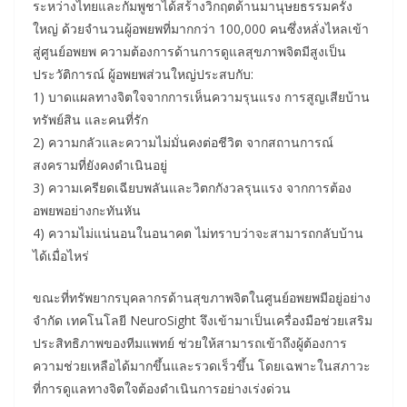
ระหว่างไทยและกัมพูชาได้สร้างวิกฤตด้านมานุษยธรรมครั้ง
ใหญ่ ด้วยจำนวนผู้อพยพที่มากกว่า 100,000 คนซึ่งหลั่งไหลเข้า
สู่ศูนย์อพยพ ความต้องการด้านการดูแลสุขภาพจิตมีสูงเป็น
ประวัติการณ์ ผู้อพยพส่วนใหญ่ประสบกับ:
1) บาดแผลทางจิตใจจากการเห็นความรุนแรง การสูญเสียบ้าน
ทรัพย์สิน และคนที่รัก
2) ความกลัวและความไม่มั่นคงต่อชีวิต จากสถานการณ์
สงครามที่ยังคงดำเนินอยู่
3) ความเครียดเฉียบพลันและวิตกกังวลรุนแรง จากการต้อง
อพยพอย่างกะทันหัน
4) ความไม่แน่นอนในอนาคต ไม่ทราบว่าจะสามารถกลับบ้าน
ได้เมื่อไหร่
ขณะที่ทรัพยากรบุคลากรด้านสุขภาพจิตในศูนย์อพยพมีอยู่อย่าง
จำกัด เทคโนโลยี NeuroSight จึงเข้ามาเป็นเครื่องมือช่วยเสริม
ประสิทธิภาพของทีมแพทย์ ช่วยให้สามารถเข้าถึงผู้ต้องการ
ความช่วยเหลือได้มากขึ้นและรวดเร็วขึ้น โดยเฉพาะในสภาวะ
ที่การดูแลทางจิตใจต้องดำเนินการอย่างเร่งด่วน