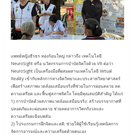
แพทย์หญิงธีรธร ทองก้อนใหญ่ กล่าวถึง เทคโนโลยี
NeuroSight หรือ นวัตกรรมการบำบัดจิตใจด้วย VR ต่อว่า
NeuroSight เป็นเครื่องมือที่ผสมผสานเทคโนโลยี Virtual
Reality เข้ากับหลักการทางจิตวิทยาและประสาทวิทยาศาสตร์
เพื่อสร้างสภาพแวดล้อมเสมือนจริงที่ช่วยในการผ่อนคลาย ลด
ความเครียด และฟื้นฟูสภาพจิตใจ โดยมีคุณสมบัติสำคัญ ได้แก่:
1) การบำบัดด้วยสภาพแวดล้อมเสมือนจริง: สร้างบรรยากาศที่
ปลอดภัยและผ่อนคลาย ช่วยลดอาการวิตกกังวลและ
ความเครียดเฉียบพลัน
2) โปรแกรมการฝึกจิตและสติ: ช่วยให้ผู้ใช้เรียนรู้เทคนิคการ
จัดการอารมณ์และความเครียดด้วยตนเอง