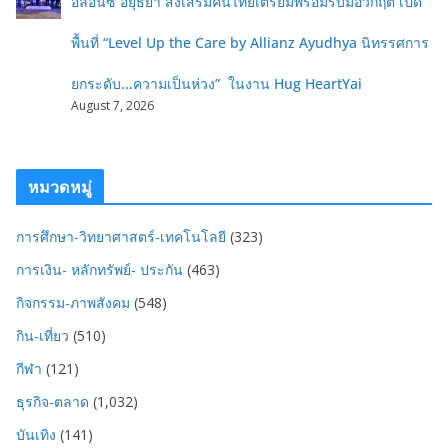
อลิอันซ์ อยุธยา ส่งเสริมคนไทยเตรียมพร้อมรับมือวิกฤต เปิด
พื้นที่ “Level Up the Care by Allianz Ayudhya นิทรรศการ
ยกระดับ...ความเป็นห่วง” ในงาน Hug HeartYai
August 7, 2026
หมวดหมู่
การศึกษา-วิทยาศาสตร์-เทคโนโลยี
(323)
การเงิน- หลักทรัพย์- ประกัน
(463)
กิจกรรม-ภาพสังคม
(548)
กิน-เที่ยว
(510)
กีฬา
(121)
ธุรกิจ-ตลาด
(1,032)
บันเทิง
(141)