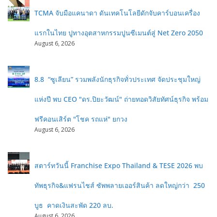
TCMA จับมือแคนาดา ดันเทคโนโลยีดักจับคาร์บอนเครื่อง
แรกในไทย ปูทางอุตสาหกรรมปูนซีเมนต์สู่ Net Zero 2050
August 6, 2026
8.8 “ซูเลียน” รวมพลังนักธุรกิจทั่วประเทศ จัดประชุมใหญ่
แห่งปี พบ CEO "ดร.ปิยะวัฒน์" ถ่ายทอดวิสัยทัศน์ธุรกิจ พร้อม
ฟรีคอนเสิร์ต "โชค รถแห่" ยกวง
August 6, 2026
สตาร์ทวันนี้ Franchise Expo Thailand & TESE 2026 พบ
ทัพธุรกิจ&แฟรนไชส์ ซัพพลายเออร์สินค้า ลดใหญ่กว่า 250
บูธ คาดเงินสะพัด 220 ลบ.
August 6, 2026