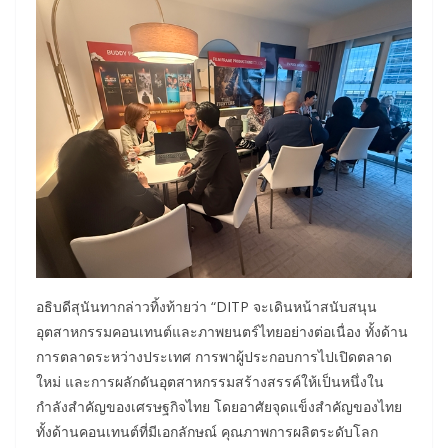
อธิบดีสุนันทากล่าวทิ้งท้ายว่า “DITP จะเดินหน้าสนับสนุน
อุตสาหกรรมคอนเทนต์และภาพยนตร์ไทยอย่างต่อเนื่อง ทั้งด้าน
การตลาดระหว่างประเทศ การพาผู้ประกอบการไปเปิดตลาด
ใหม่ และการผลักดันอุตสาหกรรมสร้างสรรค์ให้เป็นหนึ่งใน
กำลังสำคัญของเศรษฐกิจไทย โดยอาศัยจุดแข็งสำคัญของไทย
ทั้งด้านคอนเทนต์ที่มีเอกลักษณ์ คุณภาพการผลิตระดับโลก