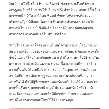
อินเดียสนใจซื้อเรื่อง Home Sweet Home รวมถึงบริษัทจาก
สหรัฐอเมริกาที่ต้องการใช้บริการ VFX สำหรับภาพยนตร์ทั้งเรื่อง
นอกจากนี้ บริษัท เบนีโทน ฟิล์มส์ จำกัด ได้รับการติดต่อจาก
บริษัทสหรัฐฯ ที่มีแผนเดินทางเข้ามาถ่ายทำภาพยนตร์สั้นใน
ประเทศไทยเร็ว ๆ นี้ ซึ่งถือเป็นโอกาสดีในการต่อยอดธุรกิจ
บริการถ่ายทำภาพยนตร์ในประเทศด้วย”
“หนึ่งในจุดเด่นทำให้คอนเทนต์ไทยได้รับความสนใจอย่างมาก
คือ ความแข็งแรงของคอนเทนต์ประเภทสยองขวัญและแอคชั่น
ซึ่งเป็นแนวที่ไทยมีเอกลักษณ์เฉพาะตัวที่โดดเด่น ทั้งวิธีเล่าเรื่อง
บรรยากาศ ผสานวัฒนธรรม ความเชื่อ และเทคนิคการสร้าง
ความตื่นเต้นที่ไม่เหมือนใคร ประกอบกับคุณภาพการผลิตและ
เทคนิคพิเศษระดับมาตรฐานสากล แต่ยังคงต้นทุนที่สามารถ
แข่งขันได้ ทำให้ผู้ซื้อจากแพลตฟอร์มระดับโลกให้ความสนใจ
มากขึ้นเรื่อย ๆ นอกจากนี้ แนวโน้มตลาดสตรีมมิ่งทั่วโลกที่
กำลังต้องการคอนเทนต์เอเชียที่มีเอกลักษณ์ชัดเจน และคอน
เทนต์ไทยสามารถตอบโจทย์นี้ได้อย่างตรงจุด”