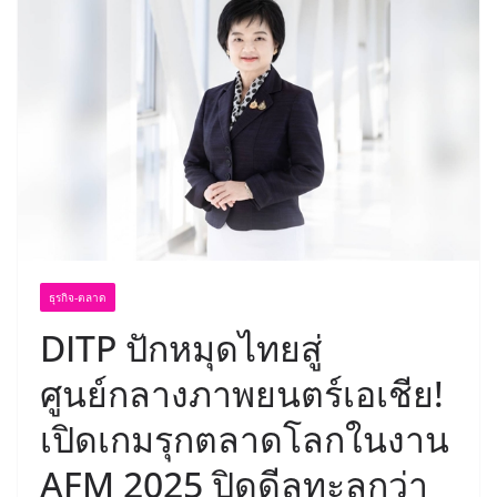
ธุรกิจ-ตลาด
DITP ปักหมุดไทยสู่
ศูนย์กลางภาพยนตร์เอเชีย!
เปิดเกมรุกตลาดโลกในงาน
AFM 2025 ปิดดีลทะลุกว่า