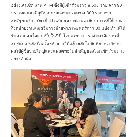
อย่างเด่นชัด งาน AFM ซึ่งมีผู้เข้าร่วมราว 8,500 ราย จาก 80
ประเทศ และมีผู้จัดแสดงผลงานประมาณ 300 ราย จาก
สหรัฐอเมริกา อิตาลี ฝรั่งเศส สหราชอาณาจักร เกาหลีใต้ รวม
ถึงหน่วยงานส่งเสริมการถ่ายทำภาพยนตร์กว่า 30 แห่ง ทำให้ได้
รับความสนใจมากขึ้นในปีนี้ โดยเฉพาะการกลับมาจัดงานที่
ลอสแอนเจลิสอีกครั้งหลังจากปีที่แล้วสลับไปจัดที่ลาสเวกัส ส่ง
ผลให้ผู้ซื้อรายใหญ่และแพลตฟอร์มสำคัญของโลกเข้าร่วมงาน
อย่างคับคั่ง