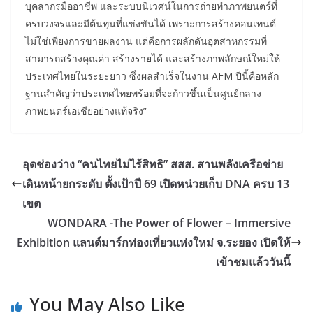
บุคลากรมืออาชีพ และระบบนิเวศน์ในการถ่ายทำภาพยนตร์ที่
ครบวงจรและมีต้นทุนที่แข่งขันได้ เพราะการสร้างคอนเทนต์
ไม่ใช่เพียงการขายผลงาน แต่คือการผลักดันอุตสาหกรรมที่
สามารถสร้างคุณค่า สร้างรายได้ และสร้างภาพลักษณ์ใหม่ให้
ประเทศไทยในระยะยาว ซึ่งผลสำเร็จในงาน AFM ปีนี้คือหลัก
ฐานสำคัญว่าประเทศไทยพร้อมที่จะก้าวขึ้นเป็นศูนย์กลาง
ภาพยนตร์เอเชียอย่างแท้จริง”
อุดช่องว่าง “คนไทยไม่ไร้สิทธิ” สสส. สานพลังเครือข่าย
เดินหน้ายกระดับ ตั้งเป้าปี 69 เปิดหน่วยเก็บ DNA ครบ 13
เขต
WONDARA -The Power of Flower – Immersive
Exhibition แลนด์มาร์กท่องเที่ยวแห่งใหม่ จ.ระยอง เปิดให้
เข้าชมแล้ววันนี้
You May Also Like