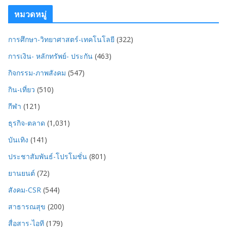
หมวดหมู่
การศึกษา-วิทยาศาสตร์-เทคโนโลยี
(322)
การเงิน- หลักทรัพย์- ประกัน
(463)
กิจกรรม-ภาพสังคม
(547)
กิน-เที่ยว
(510)
กีฬา
(121)
ธุรกิจ-ตลาด
(1,031)
บันเทิง
(141)
ประชาสัมพันธ์-โปรโมชั่น
(801)
ยานยนต์
(72)
สังคม-CSR
(544)
สาธารณสุข
(200)
สื่อสาร-ไอที
(179)