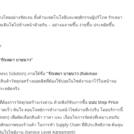
้างไทยอย่างชัดเจน ทั้งด้านเทคโนโลยีและพฤติกรรมผู้บริโภค รักเหมา
ถเติบโตไปข้างหน้าด้วยกัน – อย่างฉลาดขึ้น ง่ายขึ้น ประหยัดขึ้น
r
รักเหมา บายนาว”
ess Solution) ภายใต้ชื่อ
“รักเหมา บายนาว (Rakmao
มสินค้าวัสดุก่อสร้างยอดฮิตที่ต้องใช้บ่อยในไซต์งานมาไว้ในหน้าจอ
ประหยัดจริง
ต้องการวัสดุก่อสร้างเร่งด่วน ด้วยฟังก์ชันการซื้อ
แบบ
Step Price
ที่รวดเร็ว ทันใจ ตอบโจทย์การทำงานหน้าไซต์งานที่เร่งรีบ โดยบริการนี้
n) เพื่อคัดเลือกสินค้า ราคา และ เงื่อนไขการจัดส่งที่เหมาะสมกับ
ศักยภาพของร้านค้า ในการทำ Supply Chain ที่มีประสิทธิภาพ ต้นทุน
็ว ทันใจไซต์งาน (Service Level Agreement)