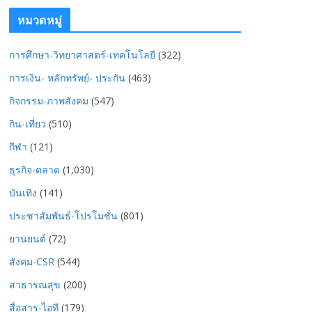
หมวดหมู่
การศึกษา-วิทยาศาสตร์-เทคโนโลยี
(322)
การเงิน- หลักทรัพย์- ประกัน
(463)
กิจกรรม-ภาพสังคม
(547)
กิน-เที่ยว
(510)
กีฬา
(121)
ธุรกิจ-ตลาด
(1,030)
บันเทิง
(141)
ประชาสัมพันธ์-โปรโมชั่น
(801)
ยานยนต์
(72)
สังคม-CSR
(544)
สาธารณสุข
(200)
สื่อสาร-ไอที
(179)