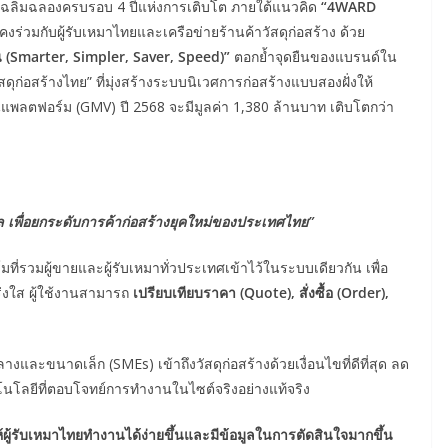
ย เฉลิมฉลองครบรอบ 4 ปีแห่งการเติบโต ภายใต้แนวคิด
“4WARD
นคงร่วมกับผู้รับเหมาไทยและเครือข่ายร้านค้าวัสดุก่อสร้าง ด้วย
้น (Smarter, Simpler, Saver, Speed)”
ตอกย้ำจุดยืนของแบรนด์ใน
ัสดุก่อสร้างไทย” ที่มุ่งสร้างระบบนิเวศการก่อสร้างแบบสองฝั่งให้
านแพลตฟอร์ม (GMV) ปี 2568 จะมีมูลค่า 1,380 ล้านบาท เติบโตกว่า
ทัล เพื่อยกระดับการค้าก่อสร้างยุคใหม่ของประเทศไทย”
ที่รวมผู้ขายและผู้รับเหมาทั่วประเทศเข้าไว้ในระบบเดียวกัน เพื่อ
โปร่งใส ผู้ใช้งานสามารถ
เปรียบเทียบราคา (
Quote), สั่งซื้อ (Order),
างและขนาดเล็ก (SMEs) เข้าถึงวัสดุก่อสร้างด้วยเงื่อนไขที่ดีที่สุด ลด
นโลยีที่ตอบโจทย์การทำงานในไซต์จริงอย่างแท้จริง
้ผู้รับเหมาไทยทำงานได้ง่ายขึ้นและมีข้อมูลในการตัดสินใจมากขึ้น