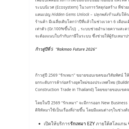
ระบบนิเวศ (Ecosystem) ในวงการวัสดุก่อสร้าง ที่ช่วยยก
แคมเปญ
Hidden Gems Unlock – ปลุกพลังร้านลับให้ก
ร้านค้า มีเฉลี่ยเติบโตกว่าปีที่แล้วในช่วงเวลา 6 เดือน
เท่าตัว (Gr.100%ขึ้นไป) , ระบบช่วยอำนวยความสะดวก
จะต้องแนบใบกำกับภาษีในระบบ ซึ่งช่วยให้ผู้รับเหมา
ก้าวสู่ปีที่
5 “Rakmao Future 2026”
ก้าวสู่ปี 2569 “รักเหมา” ขยายขอบเขตของวิสัยทัศน์ ให้
ยกระดับการค้าก่อสร้างยุคใหม่ของประเทศไทย (Building
Construction Trade in Thailand) โดยขยายขอบเขตจ
โดยในปี 2569 “รักเหมา” จะมีการออก New Business S
ดิจิทัลมาใช้เป็นเรื่องที่ง่ายขึ้น โดยมีแผนต่างๆในช่วงต้
เปิดให้บริการ
รักเหมา
EZY
ภายใต้สโลแกน