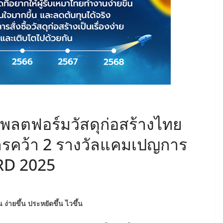
พลตฟอร์มวัสดุก่อสร้างไทย
การคว้า 2 รางวัลแคมเปญการ
RD 2025
ายขึ้น ประหยัดขึ้น ไวขึ้น