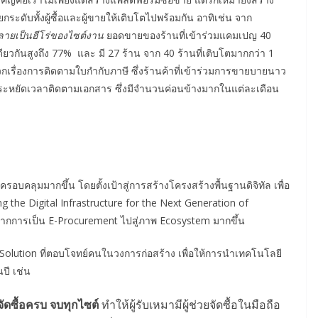
ระดับทั้งผู้ซื้อและผู้ขายให้เติบโตไปพร้อมกัน อาทิเช่น จาก
ลายเป็นฮีโร่ของไซต์งาน
ยอดขายของร้านที่เข้าร่วมแคมเปญ 40
เดียวกันสูงถึง 77% และ มี 27 ร้าน จาก 40 ร้านที่เติบโตมากกว่า 1
เรื่องการติดตามใบกำกับภาษี ซึ่งร้านค้าที่เข้าร่วมการขายบายนาว
ประหยัดเวลาติดตามเอกสาร ซึ่งมีจำนวนค่อนข้างมากในแต่ละเดือน
ครอบคลุมมากขึ้น โดยตั้งเป้าสู่การสร้างโครงสร้างพื้นฐานดิจิทัล เพื่อ
 the Digital Infrastructure for the Next Generation of
ากการเป็น E-Procurement ไปสู่ภาพ Ecosystem มากขึ้น
olution ที่ตอบโจทย์คนในวงการก่อสร้าง เพื่อให้การนำเทคโนโลยี
นปี เช่น
จัดซื้อครบ จบทุกไซต์
ทำให้ผู้รับเหมามีผู้ช่วยจัดซื้อในมือถือ