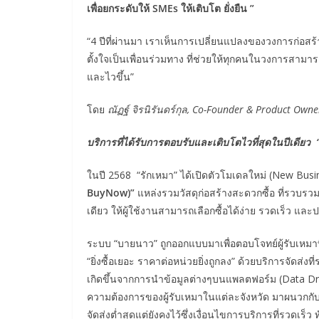
เพื่อยกระดับให้ SMEs ให้เติบโต ยั่งยืน ”
“4 ปีที่ผ่านมา เราเห็นการเปลี่ยนแปลงของวงการก่อสร
ตั้งใจเป็นเพื่อนร่วมทาง ที่ช่วยให้ทุกคนในวงการสามาร
และไวขึ้น”
โดย
ณัฏฐ์ จิรนิรันดร์กุล
, Co-Founder & Product Owne
บริการที่ได้รับการตอบรับและเติบโตไวที่สุดในปีเดียว
“
ในปี 2568 “รักเหมา” ได้เปิดตัวโมเดลใหม่ (New Busin
BuyNow)”
แหล่งรวมวัสดุก่อสร้างสะดวกซื้อ ที่รวบรว
เดียว ให้ผู้ใช้งานสามารถเลือกซื้อได้ง่าย รวดเร็ว และ
ระบบ “บายนาว” ถูกออกแบบมาเพื่อตอบโจทย์ผู้รับเหมาที่
“ยิ่งซื้อเยอะ ราคาต่อหน่วยยิ่งถูกลง” ด้วยบริการจัดส่ง
เกิดขึ้นจากการนำข้อมูลต่างๆบนแพลตฟอร์ม (Data Drive
ความต้องการของผู้รับเหมาในแต่ละจังหวัด มาผนวกกับ
จัดส่งต่ำสุดแต่ยังคงไว้ซึ่งเงื่อนไขการบริการที่รวดเร