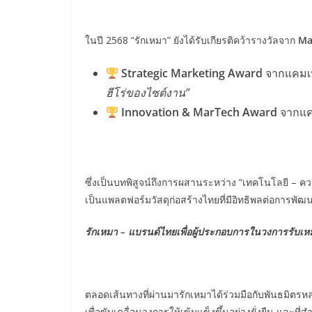
ในปี 2568 “รักเหมา” ยังได้รับเกียรติคว้ารางวัลจาก
Ma
Strategic Marketing Award
จากแคม
ฮีโร่ของไซต์งาน”
Innovation & MarTech Award
จากแ
ซึ่งเป็นบทพิสูจน์ถึงการผสานระหว่าง “เทคโนโลยี – คว
เป็นแพลตฟอร์มวัสดุก่อสร้างไทยที่มีอิทธิพลต่อการพัฒ
รักเหมา – แบรนด์ไทยเพื่อผู้ประกอบการในวงการรับเห
ตลอดเส้นทางที่ผ่านมารักเหมาได้ร่วมมือกับพันธมิตรหลา
เพื่อขับเคลื่อนวงการให้เข้มแข็งขึ้นอย่างยั่งยืน และที