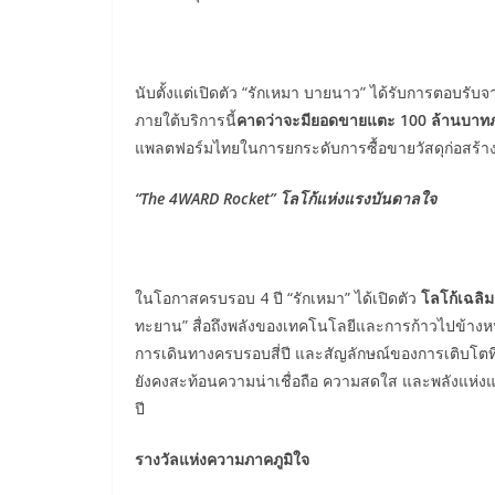
นับตั้งแต่เปิดตัว “รักเหมา บายนาว” ได้รับการตอบรับจ
ภายใต้บริการนี้
คาดว่าจะมียอดขายแตะ
100 ล้านบาทภ
แพลตฟอร์มไทยในการยกระดับการซื้อขายวัสดุก่อสร้างสู่
“The 4WARD Rocket” โลโก้แห่งแรงบันดาลใจ
ในโอกาสครบรอบ 4 ปี “รักเหมา” ได้เปิดตัว
โลโก้เฉลิ
ทะยาน” สื่อถึงพลังของเทคโนโลยีและการก้าวไปข้า
การเดินทางครบรอบสี่ปี และสัญลักษณ์ของการเติบโตที่ไ
ยังคงสะท้อนความน่าเชื่อถือ ความสดใส และพลังแห่งแ
ปี
รางวัลแห่งความภาคภูมิใจ