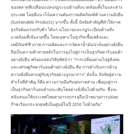
ของตลาดที่เปลี่ยนแปลงกฎระบบด้านสิ่งแวดล้อมทั้งในและต่าง
ประเทศ โดยมีแนวโน้มความต้องการผลิตภัณฑ์ด้านความยั่งยืน
(Sustainable Products) มากขึ้น ทั้งนี้ ปัจจัยสำคัญที่ทำให้ภาค
ธุรกิจต้องเร่งปรับตัว ได้แก่ นโยบายและกฎระเบียบด้านสิ่ง
แวดล้อมที่เข้มงวดขึ้น โดยเฉพาะในธุรกิจเชื้อเพลิงและ
เคมีภัณฑ์ชีวภาพ การผลิตและการจัดหาน้ำมันปาล์มอย่างยั่งยืน
ถือเป็นความท้าทายหลักในการมุ่งไปสู่การเป็นธุรกิจคาร์บอนต่ำ
อย่างยั่งยืน พร้อมแสดงวิสัยทัศน์ว่า “การเปลี่ยนผ่านไปสู่สังคม
และเศรษฐกิจคาร์บอนต่ำอย่างยั่งยืน คือ การดำเนินการด้าน
ความยั่งยืนควบคู่กับธุรกิจอย่างบูรณาการ” ดังนั้น ปัจจัยสู่ความ
สำเร็จที่สำคัญ ก็คือ ความร่วมมือกันทุกภาคส่วน เพื่อมุ่งสู่การ
เป็นธุรกิจคาร์บอนต่ำและเติบโตอย่างยั่งยืนไปด้วยกัน ซึ่งจะ
สนับสนุนให้ประเทศไทยสามารถบรรลุถึงเป้าหมายการปล่อย
ก๊าซเรือนกระจกสุทธิเป็นศูนย์ในปี 2050 ไปด้วยกัน”