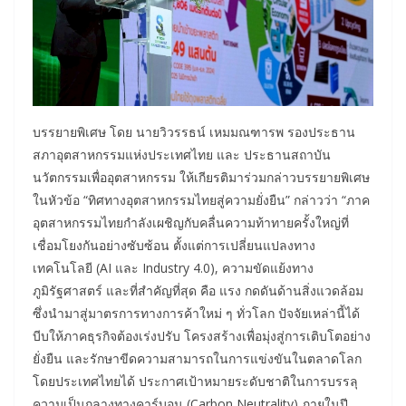
บรรยายพิเศษ โดย นายวิวรรธน์ เหมมณฑารพ รองประธาน
สภาอุตสาหกรรมแห่งประเทศไทย และ ประธานสถาบัน
นวัตกรรมเพื่ออุตสาหกรรม ให้เกียรติมาร่วมกล่าวบรรยายพิเศษ
ในหัวข้อ “ทิศทางอุตสาหกรรมไทยสู่ความยั่งยืน” กล่าวว่า “ภาค
อุตสาหกรรมไทยกำลังเผชิญกับคลื่นความท้าทายครั้งใหญ่ที่
เชื่อมโยงกันอย่างซับซ้อน ตั้งแต่การเปลี่ยนแปลงทาง
เทคโนโลยี (AI และ Industry 4.0), ความขัดแย้งทาง
ภูมิรัฐศาสตร์ และที่สำคัญที่สุด คือ แรง กดดันด้านสิ่งแวดล้อม
ซึ่งนำมาสู่มาตรการทางการค้าใหม่ ๆ ทั่วโลก ปัจจัยเหล่านี้ได้
บีบให้ภาคธุรกิจต้องเร่งปรับ โครงสร้างเพื่อมุ่งสู่การเติบโตอย่าง
ยั่งยืน และรักษาขีดความสามารถในการแข่งขันในตลาดโลก
โดยประเทศไทยได้ ประกาศเป้าหมายระดับชาติในการบรรลุ
ความเป็นกลางทางคาร์บอน (Carbon Neutrality) ภายในปี