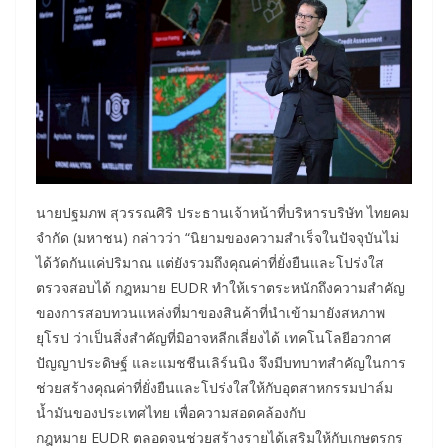
นายปฐมภพ สุวรรณศิริ ประธานเจ้าหน้าที่บริหารบริษัท ไทยคม
จำกัด (มหาชน) กล่าวว่า “นิยามของความสำเร็จในปัจจุบันไม่
ได้วัดกันแค่ปริมาณ แต่ยังรวมถึงคุณค่าที่ยั่งยืนและโปร่งใส
ตรวจสอบได้ กฎหมาย EUDR ทำให้เราตระหนักถึงความสำคัญ
ของการสอบทวนแหล่งที่มาของสินค้าที่นำเข้ามายังสหภาพ
ยุโรป ว่าเป็นสิ่งสำคัญที่มิอาจหลีกเลี่ยงได้ เทคโนโลยีอวกาศ
ปัญญาประดิษฐ์ และแมชชีนเลิร์นนิง จึงมีบทบาทสำคัญในการ
ช่วยสร้างคุณค่าที่ยั่งยืนและโปร่งใสให้กับอุตสาหกรรมปาล์ม
น้ำมันของประเทศไทย เพื่อความสอดคล้องกับ
กฎหมาย EUDR ตลอดจนช่วยสร้างรายได้เสริมให้กับเกษตรกร