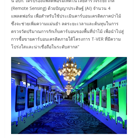
นี้ อบก. ได้รับรองแพลตฟอร์มเทคโนโลยีสำรวจระยะไกล
(Remote Sensing) ด้วยปัญญาประดิษฐ์ (AI) จำนวน 4
แพลตฟอร์ม เพื่อสำหรับใช้ประเมินคาร์บอนเครดิตภาคป่าไม้
ซึ่งจะช่วยเพิ่มความแม่นยำ ลดระยะเวลาและต้นทุนในการ
ตรวจวัดปริมาณการกักเก็บคาร์บอนของพื้นที่ป่าไม้ เพื่อนำไปสู่
การซื้อขายคาร์บอนเครดิตภายใต้โครงการ T-VER ที่มีความ
โปร่งใสและน่าเชื่อถือในระดับสากล”