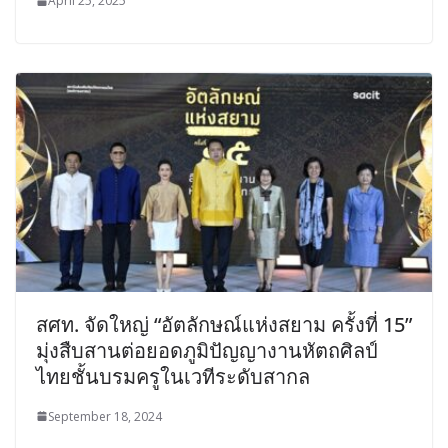
April 25, 2025
สศท. จัดใหญ่ “อัตลักษณ์แห่งสยาม ครั้งที่ 15”
มุ่งสืบสานต่อยอดภูมิปัญญางานหัตถศิลป์
ไทยชั้นบรมครูในเวทีระดับสากล
September 18, 2024