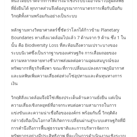
หนึ่งโดยปราศจากการพิจารณาเชิงระบบไม่อาจนำไปสู่ผลลัพธ์
ที่ยั่งยืนได้ ทุกภาคส่วนจึงต้องบูรณาการมาตรการเพื่อรับมือกับ
วิกฤติทั้งสามพร้อมกันอย่างเป็นระบบ
หลักฐานทางวิทยาศาสตร์ชี้ชัดว่าโลกได้ก้าวข้าม Planetary
Boundaries ทางสิ่งแวดล้อมไปแล้ว 7 ด้านจาก 9 ด้าน ซึ่ง 1 ใน
นั้น คือ Biodiversity Loss ที่สะท้อนถึงความเปราะบางของ
ระบบนิเวศซึ่งเป็นรากฐานของเศรษฐกิจ การเสื่อมถอยของ
ความหลากหลายทางชีวภาพส่งผลต่อความอุดมสมบูรณ์ของ
ทรัพยากรที่ธุรกิจพึ่งพา ขณะที่การเปลี่ยนแปลงสภาพภูมิอากาศ
และมลพิษเพิ่มความเสี่ยงต่อห่วงโซ่อุปทานและต้นทุนทางการ
เงิน
วิกฤติสิ่งแวดล้อมจึงมิใช่เพียงประเด็นด้านความยั่งยืน แต่เป็น
ความเสี่ยงเชิงกลยุทธ์ที่อาจกระทบต่อความสามารถในการ
แข่งขันและความน่าเชื่อถือขององค์กร พร้อมกันนี้ วิกฤติดัง
กล่าวยังถือเป็นโอกาสให้เกิดการเปลี่ยนผ่านสู่ระบบเศรษฐกิจที่มี
การคำนึงถึงการฟื้นฟูธรรมชาติและการบริหารจัดการ
ทรัพยากรอย่างมีประสิทธิภาพ ที่จะเป็นการดำเนินงานเชิงระบบ