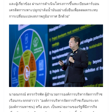
และผู้เกี่ยวข้อง ผ่านการดำเนินโครงการขึ้นทะเบียนคาร์บอน
เครดิตการเพาะปลูกปาล์มน้ำมันอย่างยั่งยืนเพื่อลดผลกระทบ
การเปลี่ยนแปลงสภาพภูมิอากาศ อีกด้วย”
นายณกรณ์ ตรรกวิรพัท ผู้อำนวยการองค์การบริหารจัดการก๊าซ
เรือนกระจกกล่าวว่า “องค์การบริหารจัดการก๊าซเรือนกระจก
(องค์การมหาชน) หรือ อบก. เป็นหน่วยงานของรัฐที่มีภารกิจ