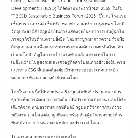
ยั่งยืน (Thailand Business Council for Sustainable
Development: TBCSD) ได้จัดงานประจำปี พ.ศ. 2568 ในธีม
“TBCSD Sustainable Business Forum 2025” ขึ้น ณ โรงแรม
เซ็นทารา แกรนด์ เซ็นทรัล พลาซ่า ลาดพร้าว กรุงเทพฯ โดยมี
วัตถุประสงค์สำคัญเพื่อเป็นการแสดงจุดยืนของการเป็นผู้นำใน
ภาคธุรกิจไทยด้านความยั่งยืน โดยการบูรณาการความร่วมมือ
กับทุกภาคส่วนเพื่อยกระดับมาตรฐานองค์กรภาคธุรกิจไทย อัน
เป็นกลไกสำคัญในการสร้างแรงขับเคลื่อนประเทศในการ
เปลี่ยนผ่านไปสู่สังคมและเศรษฐกิจคาร์บอนต่ำอย่างยั่งยืน ตาม
แนวทาง ESG ที่สอดคล้องต่อเป้าหมายของประเทศและเป้า
หมายการพัฒนา อย่างยั่งยืนของโลก
โดยในงานครั้งนี้มีนายประเสริฐ บุญสัมพันธ์ ประธานองค์กร
ธุรกิจเพื่อการพัฒนาอย่างยั่งยืน เป็นประธานเปิดงาน และได้รับ
เกียรติจาก นายอรรถพล ฤกษ์พิบูลย์ รัฐมนตรีว่าการกระทรวง
พลังงาน มาเป็นองค์ปาฐกพิเศษ พร้อมด้วยผู้บริหารจากองค์กร
พันธมิตรจาก 6 หน่วยงานหลักของประเทศ ได้แก่
1) สภาอุตสาหกรรมแห่งประเทศไทย