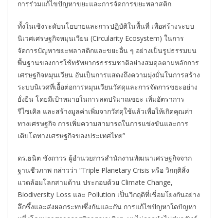
การร่วมแก้ไขปัญหาขยะและการจัดการขยะพลาสติก
ทั้งในเชิงระดับนโยบายและการปฏิบัติในพื้นที่ เพื่อสร้างระบบ
นิเวศเศรษฐกิจหมุนเวียน (Circularity Ecosystem) ในการ
จัดการปัญหาขยะพลาสติกและขยะอื่น ๆ อย่างเป็นรูปธรรมบน
พื้นฐานของการใช้ทรัพยากรธรรมชาติอย่างสมดุลตามหลักการ
เศรษฐกิจหมุนเวียน อันเป็นการแสดงถึงความมุ่งมั่นในการสร้าง
ระบบนิเวศที่เอื้อต่อการหมุนเวียนวัสดุและการจัดการขยะอย่าง
ยั่งยืน โดยมีเป้าหมายในการลดปริมาณขยะ เพิ่มอัตราการ
รีไซเคิล และสร้างมูลค่าเพิ่มจากวัสดุใช้แล้วเพื่อให้เกิดคุณค่า
ทางเศรษฐกิจ การเพิ่มความสามารถในการแข่งขันและการ
เติบโตทางเศรษฐกิจของประเทศไทย”
ดร.ธนิต ชังถาวร ผู้อำนวยการสำนักงานพัฒนาเศรษฐกิจจาก
ฐานชีวภาพ กล่าวว่า “Triple Planetary Crisis หรือ วิกฤติสิ่ง
แวดล้อมโลกสามด้าน ประกอบด้วย Climate Change,
Biodiversity Loss และ Pollution เป็นวิกฤติที่เชื่อมโยงกันอย่าง
ลึกซึ้งและส่งผลกระทบซึ่งกันและกัน การแก้ไขปัญหาใดปัญหา