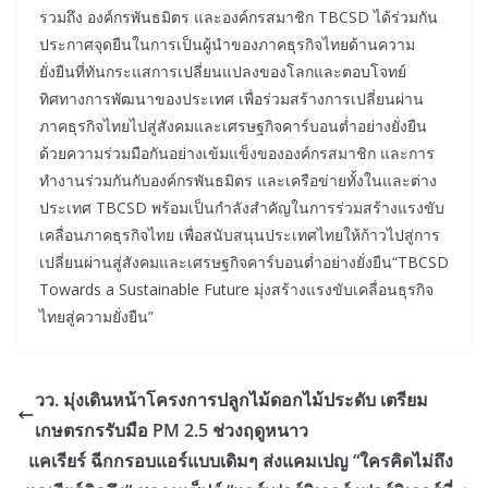
รวมถึง องค์กรพันธมิตร และองค์กรสมาชิก TBCSD ได้ร่วมกัน
ประกาศจุดยืนในการเป็นผู้นำของภาคธุรกิจไทยด้านความ
ยั่งยืนที่ทันกระแสการเปลี่ยนแปลงของโลกและตอบโจทย์
ทิศทางการพัฒนาของประเทศ เพื่อร่วมสร้างการเปลี่ยนผ่าน
ภาคธุรกิจไทยไปสู่สังคมและเศรษฐกิจคาร์บอนต่ำอย่างยั่งยืน
ด้วยความร่วมมือกันอย่างเข้มแข็งขององค์กรสมาชิก และการ
ทำงานร่วมกันกับองค์กรพันธมิตร และเครือข่ายทั้งในและต่าง
ประเทศ TBCSD พร้อมเป็นกำลังสำคัญในการร่วมสร้างแรงขับ
เคลื่อนภาคธุรกิจไทย เพื่อสนับสนุนประเทศไทยให้ก้าวไปสู่การ
เปลี่ยนผ่านสู่สังคมและเศรษฐกิจคาร์บอนต่ำอย่างยั่งยืน“TBCSD
Towards a Sustainable Future มุ่งสร้างแรงขับเคลื่อนธุรกิจ
ไทยสู่ความยั่งยืน”
วว. มุ่งเดินหน้าโครงการปลูกไม้ดอกไม้ประดับ เตรียม
เกษตรกรรับมือ PM 2.5 ช่วงฤดูหนาว
แคเรียร์ ฉีกกรอบแอร์แบบเดิมๆ ส่งแคมเปญ “ใครคิดไม่ถึง