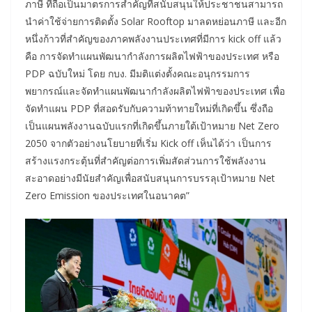
ภาษี ที่ถือเป็นมาตรการสำคัญที่สนับสนุนให้ประชาชนสามารถ
นำค่าใช้จ่ายการติดตั้ง Solar Rooftop มาลดหย่อนภาษี และอีก
หนึ่งก้าวที่สำคัญของภาคพลังงานประเทศที่มีการ kick off แล้ว
คือ การจัดทำแผนพัฒนากำลังการผลิตไฟฟ้าของประเทศ หรือ
PDP ฉบับใหม่ โดย กบง. มีมติแต่งตั้งคณะอนุกรรมการ
พยากรณ์และจัดทำแผนพัฒนากำลังผลิตไฟฟ้าของประเทศ เพื่อ
จัดทำแผน PDP ที่สอดรับกับความท้าทายใหม่ที่เกิดขึ้น ซึ่งถือ
เป็นแผนพลังงานฉบับแรกที่เกิดขึ้นภายใต้เป้าหมาย Net Zero
2050 จากตัวอย่างนโยบายที่เริ่ม Kick off เห็นได้ว่า เป็นการ
สร้างแรงกระตุ้นที่สำคัญต่อการเพิ่มสัดส่วนการใช้พลังงาน
สะอาดอย่างมีนัยสำคัญเพื่อสนับสนุนการบรรลุเป้าหมาย Net
Zero Emission ของประเทศในอนาคต”