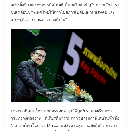
อย่างยั่งยืนของภาคธุรกิจไทยที่เป็นกลไกสำคัญในการสร้างแรง
ขับเคลื่อนประเทศไทยให้ก้าวไปสู่การเปลี่ยนผ่านสู่สังคมและ
เศรษฐกิจคาร์บอนต่ำอย่างยั่งยืน”
ปาฐกถาพิเศษ โดย นายอรรถพล ฤกษ์พิบูลย์ รัฐมนตรีว่าการ
กระทรวงพลังงาน ให้เกียรติมาร่วมกล่าวปาฐกถาพิเศษในหัวข้อ
“อนาคตไทยในการเปลี่ยนผ่านพลังงานสู่ความยั่งยืน” กล่าวว่า