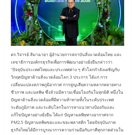
ดร.วิจารย์ สิมาฉายา ผู้อำนวยการสถาบันสิ่งแวดล้อมไทย และ
เลขาธิการองค์กรธุรกิจเพื่อการพัฒนาอย่างยั่งยืนกล่าวว่า
“ปัจจุบันประเทศไทยและประเทศต่าง ๆ ทั่วโลกกำลังเผชิญกับ
วิกฤตปัญหาด้านสิ่งแวดล้อมโลก 3 ประการ ได้แก่ การ
เปลี่ยนแปลงสภาพภูมิอากาศ การสูญเสียความหลากหลายทาง
ชีวภาพ และมลพิษ ซึ่งล้วนมีความเชื่อมโยงกันในทุกมิติ หนึ่งใน
ปัญหาด้านสิ่งแวดล้อมที่มีความท้าทายทั้งในระดับประเทศ
ระดับภูมิภาค และระดับโลกในการหาแนวทางป้องกันและ
แก้ไขปัญหาอย่างยั่งยืน ได้แก่ ปัญหามลพิษทางอากาศจาก
PM2.5 ปัญหามลพิษขยะและขยะพลาสติก โดยปัจจุบันภาค
ธุรกิจไทยได้มีการบูรณาการความร่วมมือกับภาคีทุกภาคส่วนใน