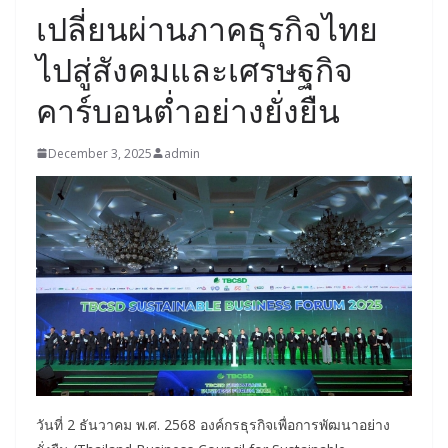
เปลี่ยนผ่านภาคธุรกิจไทย
ไปสู่สังคมและเศรษฐกิจ
คาร์บอนต่ำอย่างยั่งยืน
December 3, 2025
admin
วันที่ 2 ธันวาคม พ.ศ. 2568 องค์กรธุรกิจเพื่อการพัฒนาอย่าง