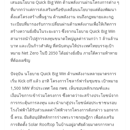
เสนอนโยบาย Quick Big Win ด้านพลังงานผ่านโครงการต่าง ๆ
ที่มากกว่าแค่การส่งเสริมหรือขับเคลื่อนนโยบายแต่ต้องพัฒนา
ตั้งแต่โครงสร้างพื้นฐาน ด้านพลังงาน จนถึงกฎหมายและกฎ
ระเบียบที่มารองรับการเปลี่ยนผ่านด้านพลังงานเพื่อให้เกิดการ
สร้างความยั่งยืนในระยะยาว ซึ่งจากนโยบาย Quick Big Win
สามารถนำไปสู่การลงทุนขนาดใหญ่มูลค่ารวมกว่า 1 ล้านล้าน
บาท และเป็นก้าวสำคัญ ที่สนับสนุนให้ประเทศไทยบรรลุเป้า
หมาย Net Zero ในปี 2050 ได้อย่างยั่งยืน ภายใต้ความท้าทาย
ที่ต้องเผชิญ
ปัจจุบัน นโยบาย Quick Big Win ด้านพลังงานหลายมาตรการ
เริ่ม Kick off แล้ว อาทิ โครงการโซลาร์ฟาร์มชุมชน เป้าหมาย
1,500 MW ทั่วประเทศ โดย กพช. เห็นชอบหลักเกณฑ์และ
เงื่อนไขการเข้าร่วมโครงการ ซึ่งคาดว่าจะสร้างประโยชน์จาก
การกระตุ้นการลงทุน และนำมาสู่ประโยชน์ต่อประชาชนรอบ
โรงไฟฟ้าได้รับส่วนลดค่าไฟฟ้าจากโครงการดังกล่าว นอกจาก
นี้ ครม. มีมติอนุมัติหลักการร่างพระราชกฤษฎีกา เพื่อส่งเสริม
การติดตั้ง Solar Rooftop ในบ้านอยู่อาศัยด้วยมาตรการทาง