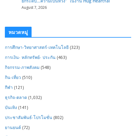
ยกระดับ...ความเป็นห่วง” ในงาน Hug HeartYai
August 7, 2026
หมวดหมู่
การศึกษา-วิทยาศาสตร์-เทคโนโลยี
(323)
การเงิน- หลักทรัพย์- ประกัน
(463)
กิจกรรม-ภาพสังคม
(548)
กิน-เที่ยว
(510)
กีฬา
(121)
ธุรกิจ-ตลาด
(1,032)
บันเทิง
(141)
ประชาสัมพันธ์-โปรโมชั่น
(802)
ยานยนต์
(72)