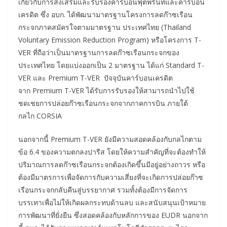
เกี่ยวกับการส่งเสริมและรับรองคาร์บอนฟุตพริ้นท์และคาร์บอน
เครดิต ซึ่ง อบก. ได้พัฒนามาตรฐานโครงการลดก๊าซเรือน
กระจกภาคสมัครใจตามมาตรฐาน ประเทศไทย (Thailand
Voluntary Emission Reduction Program) หรือโครงการ T-
VER ที่ถือว่าเป็นมาตรฐานการลดก๊าซเรือนกระจกของ
ประเทศไทย โดยแบ่งออกเป็น 2 มาตรฐาน ได้แก่ Standard T-
VER และ Premium T-VER ปัจจุบันคาร์บอนเครดิต
จาก Premium T-VER ได้รับการรับรองให้สามารถนำไปใช้
ชดเชยการปล่อยก๊าซเรือนกระจกจากภาคการบิน ภายใต้
กลไก CORSIA
นอกจากนี้ Premium T-VER ยังมีความสอดคล้องกับกลไกตาม
ข้อ 6.4 ของความตกลงปารีส โดยให้ความสำคัญที่จะต้องทำให้
ปริมาณการลดก๊าซเรือนกระจกต้องเกิดขึ้นมีอยู่อย่างถาวร หรือ
ต้องมีมาตรการเพื่อจัดการกับความเสี่ยงที่จะเกิดการปล่อยก๊าซ
เรือนกระจกกลับคืนสู่บรรยากาศ รวมทั้งต้องมีการจัดการ
บรรเทาเพื่อไม่ให้เกิดผลกระทบด้านลบ และสนับสนุนเป้าหมาย
การพัฒนาที่ยั่งยืน ซึ่งสอดคล้องกับหลักการของ EUDR นอกจาก