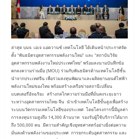
ล่าสุด บมจ. เอเจ แอดวานซ์ เทคโนโลยี ได้เดินหน้าประกาศจัด
ตั้ง “พันธมิตรอุตสาหกรรมพลังงานใหม่” และ “สถาบันวิจัย
อุตสาหกรรมพลังงานใหม่ประเทศไทย” พร้อมลงนามบันทึกข้อ
ตกลงความร่วมมือ (MOU) ร่วมกับพันธมิตรด้านเทคโนโลยีชั้น
นำจากประเทศจีน เพื่อร่วมลงทุนพัฒนาและผลิตยานยนต์ไฟฟ้า
พลังงานใหม่ของไทย พร้อมสร้างเครือข่ายสถานีเปลี่ยน
แบตเตอรี่อัจฉริยะ สร้างกลไกความร่วมมือที่มั่นคงระยะยาว
ระหว่างอุตสาหกรรมไทย-จีน นำเข้าเทคโนโลยีขั้นสูงเพื่อสร้าง
ระบบนวัตกรรมเทคโนโลยีของประเทศ โดยโครงการนี้มีมูลค่า
การลงทุนรวมสูงถึง 14,300 ล้านบาท รองรับผู้ใช้บริการได้มาก
ถึง 500,000 คน มีความสำคัญเชิงยุทธศาสตร์อย่างยิ่งต่อความ
มั่นคงด้านพลังงานของประเทศ การยกระดับอุตสาหกรรม และ