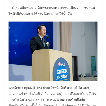
– ช่วยลดต้นทุนการเดินทางของประชาชน เนื่องจากยานยนต์
ไฟฟ้ามีต้นทุนการใช้งานน้อยกว่ารถใช้น้ำมัน
นายพิชัย ปัญจสังข์ ประธานเจ้าหน้าที่บริหาร บริษัท เอเจ
แอดวานซ์ เทคโนโลยี จำกัด (มหาชน) กล่าวถึงแนวคิด หลักใน
การดำเนินโครงการฯ ว่า “การลงนามความร่วมมือกับ
พันธมิตรจีนในครั้งนี้ ถือเป็นจุดเปลี่ยนสำคัญของ AJ EV ในการ