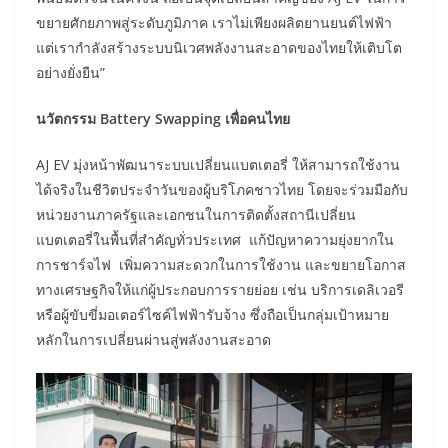
ขยายศักยภาพสู่ระดับภูมิภาค เราไม่เพียงผลิตยานยนต์ไฟฟ้า
แต่เรากำลังสร้างระบบนิเวศพลังงานสะอาดของไทยให้เติบโต
อย่างยั่งยืน”
นวัตกรรม Battery Swapping เพื่อคนไทย
AJ EV มุ่งหน้าพัฒนาระบบเปลี่ยนแบตเตอรี่ ให้สามารถใช้งาน
ได้จริงในชีวิตประจำวันของผู้บริโภคชาวไทย โดยจะร่วมมือกับ
หน่วยงานภาครัฐและเอกชนในการติดตั้งสถานีเปลี่ยน
แบตเตอรี่ในพื้นที่สำคัญทั่วประเทศ แก้ปัญหาความยุ่งยากใน
การชาร์จไฟ เพิ่มความสะดวกในการใช้งาน และขยายโอกาส
ทางเศรษฐกิจให้แก่ผู้ประกอบการรายย่อย เช่น บริการเดลิเวอรี
หรือผู้ขับขี่มอเตอร์ไซค์ไฟฟ้ารับจ้าง ซึ่งถือเป็นกลุ่มเป้าหมาย
หลักในการเปลี่ยนผ่านสู่พลังงานสะอาด