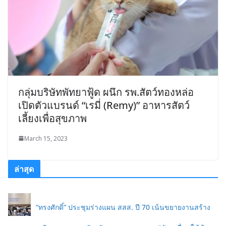
กลุ่มบริษัทพัทยาฟู้ด ผนึก รพ.สัตว์ทองหล่อ
เปิดตัวแบรนด์ “เรมี่ (Remy)” อาหารสัตว์
เลี้ยงเพื่อสุขภาพ
March 15, 2023
ล่าสุด
“ทรงศักดิ์” ประชุมร่างแผน สสส. ปี 70 เน้นขยายงานสร้าง