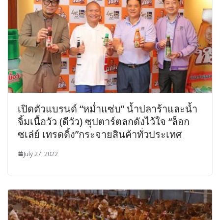
เปิดตัวแบรนด์ “หม่ำแซ่บ” น้ำปลาร้าและน้ำ
จิ้มเนื้อวัว (ดีวัว) ซุปตาร์ตลกดังไว้ใจ “ล็อก
ซเล่ย์ เทรดดิ้ง”กระจายสินค้าทั่วประเทศ
July 27, 2022