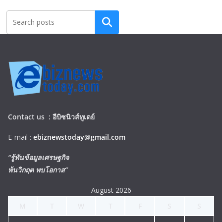
Search
Contact us :
อีบิซนิวส์ทูเดย์
E-mail :
ebiznewstoday@gmail.com
“รู้ทันข้อมูลเศรษฐกิจ
พ้นวิกฤต พบโอกาส”
August 2026
M
T
W
T
F
S
S