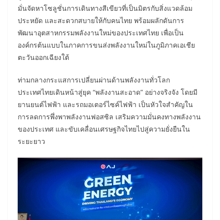
มั่นจัดหาโซลูชั่นการเดินทางสีเขียวที่เป็นมิตรกับสิ่งแวดล้อม
ประหยัด และสะดวกสบายให้กับคนไทย พร้อมผลักดันการ
พัฒนาอุตสาหกรรมพลังงานใหม่ของประเทศไทย เพื่อเป็น
องค์กรต้นแบบในภาคการขนส่งพลังงานใหม่ในภูมิภาคเอเชีย
ตะวันออกเฉียงใต้
ท่ามกลางกระแสการเปลี่ยนผ่านด้านพลังงานทั่วโลก
ประเทศไทยเดินหน้าสู่ยุค “พลังงานสะอาด” อย่างจริงจัง โดยมี
ยานยนต์ไฟฟ้า และรถมอเตอร์ไซค์ไฟฟ้า เป็นหัวใจสำคัญใน
การลดการพึ่งพาพลังงานฟอสซิล เสริมความมั่นคงทางพลังงาน
ของประเทศ และขับเคลื่อนเศรษฐกิจไทยไปสู่ความยั่งยืนใน
ระยะยาว