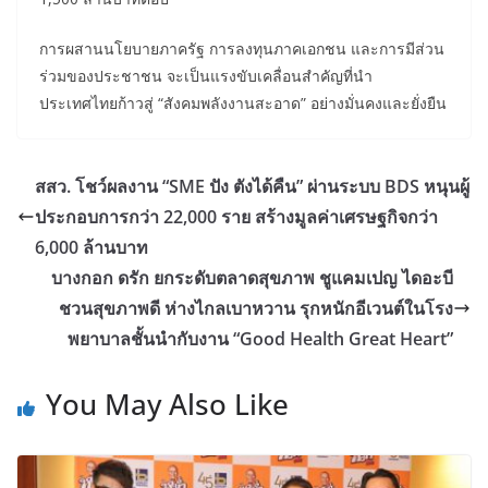
การผสานนโยบายภาครัฐ การลงทุนภาคเอกชน และการมีส่วน
ร่วมของประชาชน จะเป็นแรงขับเคลื่อนสำคัญที่นำ
ประเทศไทยก้าวสู่ “สังคมพลังงานสะอาด” อย่างมั่นคงและยั่งยืน
สสว. โชว์ผลงาน “SME ปัง ตังได้คืน” ผ่านระบบ BDS หนุนผู้
ประกอบการกว่า 22,000 ราย สร้างมูลค่าเศรษฐกิจกว่า
6,000 ล้านบาท
บางกอก ดรัก ยกระดับตลาดสุขภาพ ชูแคมเปญ ไดอะบี
ชวนสุขภาพดี ห่างไกลเบาหวาน รุกหนักอีเวนต์ในโรง
พยาบาลชั้นนำกับงาน “Good Health Great Heart”
You May Also Like