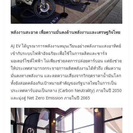
พลังงานสะอาด เพื่อความมั่นคงด้านพลังงานและเศรษฐกิจไทย
AJ EV ได้บูรณาการพลังงานหมุนเวียนอย่างพลังงานแสงอาทิตย์
เข้ากับระบบไฟฟ้าอัจฉริยะเพื่อใช้ในการผลิตและชาร์จ
มอเตอร์ไซค์ไฟฟ้า ไม่เพียงช่วยลดการปล่อยคาร์บอน แต่ยังช่วย
ให้ประเทศสามารถกระจายการผลิตพลังงานได้ทั่วถึง เพิ่มความ
มั่นคงทางพลังงาน และลดความเสี่ยงจากวิกฤตราคาน้ำมันโลก
ทั้งยังสอดคล้องกับเป้าหมายสำคัญของรัฐบาลไทยในการเป็น
ประเทศคาร์บอนเป็นกลาง (Carbon Neutrality) ภายในปี 2050
และมุ่งสู่ Net Zero Emission ภายในปี 2065