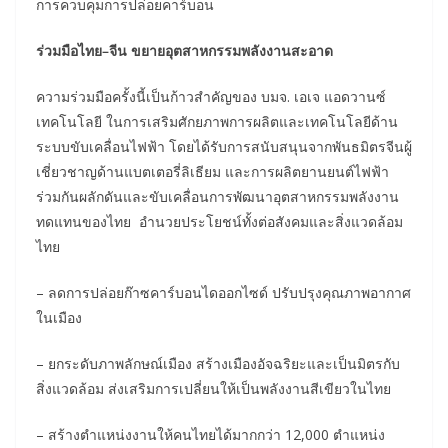
การควบคุมการปล่อยคาร์บอน
ร่วมมือไทย–จีน ขยายอุตสาหกรรมพลังงานสะอาด
ความร่วมมือครั้งนี้เป็นก้าวสำคัญของ บมจ. เอเจ แอดวานซ์
เทคโนโลยี ในการเสริมศักยภาพการผลิตและเทคโนโลยีด้าน
ระบบขับเคลื่อนไฟฟ้า โดยได้รับการสนับสนุนจากพันธมิตรจีนผู้
เชี่ยวชาญด้านแบตเตอรี่ลิเธียม และการผลิตยานยนต์ไฟฟ้า
ร่วมกันผลักดันและขับเคลื่อนการพัฒนาอุตสาหกรรมพลังงาน
ทดแทนของไทย อำนวยประโยชน์ทั้งต่อสังคมและสิ่งแวดล้อม
ไทย
– ลดการปล่อยก๊าซคาร์บอนไดออกไซด์ ปรับปรุงคุณภาพอากาศ
ในเมือง
– ยกระดับภาพลักษณ์เมือง สร้างเมืองอัจฉริยะและเป็นมิตรกับ
สิ่งแวดล้อม ส่งเสริมการเปลี่ยนให้เป็นพลังงานสีเขียวในไทย
– สร้างตำแหน่งงานให้คนไทยได้มากกว่า 12,000 ตำแหน่ง