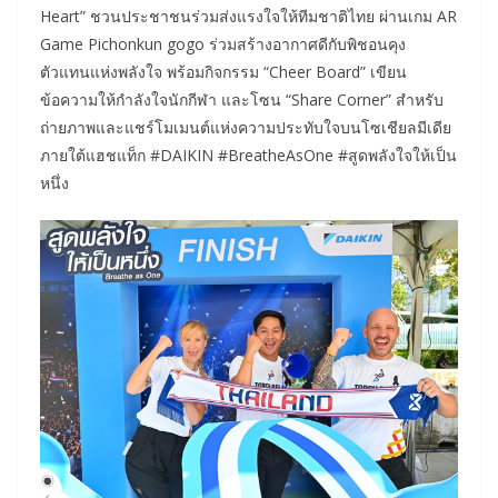
Heart” ชวนประชาชนร่วมส่งแรงใจให้ทีมชาติไทย ผ่านเกม AR
Game Pichonkun gogo ร่วมสร้างอากาศดีกับพิชอนคุง
ตัวแทนแห่งพลังใจ พร้อมกิจกรรม “Cheer Board” เขียน
ข้อความให้กำลังใจนักกีฬา และโซน “Share Corner” สำหรับ
ถ่ายภาพและแชร์โมเมนต์แห่งความประทับใจบนโซเชียลมีเดีย
ภายใต้แฮชแท็ก #DAIKIN #BreatheAsOne #สูดพลังใจให้เป็น
หนึ่ง