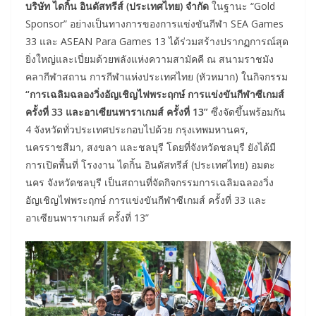
บริษัท ไดกิ้น อินดัสทรีส์ (ประเทศไทย) จำกัด
ในฐานะ “Gold
Sponsor” อย่างเป็นทางการของการแข่งขันกีฬา SEA Games
33 และ ASEAN Para Games 13 ได้ร่วมสร้างปรากฏการณ์สุด
ยิ่งใหญ่และเปี่ยมด้วยพลังแห่งความสามัคคี ณ สนามราชมัง
คลากีฬาสถาน การกีฬาแห่งประเทศไทย (หัวหมาก) ในกิจกรรม
“การเฉลิมฉลองวิ่งอัญเชิญไฟพระฤกษ์ การแข่งขันกีฬาซีเกมส์
ครั้งที่ 33 และอาเซียนพาราเกมส์ ครั้งที่ 13”
ซึ่งจัดขึ้นพร้อมกัน
4 จังหวัดทั่วประเทศประกอบไปด้วย กรุงเทพมหานคร,
นครราชสีมา, สงขลา และชลบุรี โดยที่จังหวัดชลบุรี ยังได้มี
การเปิดพื้นที่ โรงงาน ไดกิ้น อินดัสทรีส์ (ประเทศไทย) อมตะ
นคร จังหวัดชลบุรี เป็นสถานที่จัดกิจกรรมการเฉลิมฉลองวิ่ง
อัญเชิญไฟพระฤกษ์ การแข่งขันกีฬาซีเกมส์ ครั้งที่ 33 และ
อาเซียนพาราเกมส์ ครั้งที่ 13”