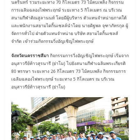
นครินทร์ รวมระยะทาง 70 กิโลเมตร 73 ไม้คบเพลิง กิจกรรม
การเฉลิมฉลองไฟพระฤกษ์ ระยะทาง 5 กิโลเมตร ณ บริเวณ
สนามกีฬาติณสูลานนท์ โดยมีผู้บริหาร ตัวแทนจำหน่ายภาคใต้
และพนักงานสยามไดกิ้นเซลล์นำโดย นายดิฐพล จุฑาภัทรกุล ผู้
จัดการทั่วไป ฝ่ายตัวแทนจำหน่าย บริษัท สยามไดกิ้นเซลส์
จำกัด
เข้าร่วมกิจกรรม
วิ่งอัญเชิญไฟพระฤกษ์
จังหวัดนครราชสีมา
กิจกรรมการวิ่งอัญเชิญไฟพระฤกษ์ เริ่มจาก
อนุสาวรีย์ท้าวสุรนารี (ย่าโม) ไปยังสนามกีฬาเฉลิมพระเกียรติ
80 พรรษา ระยะทาง 26 กิโลเมตร 73 ไม้คบเพลิง กิจกรรมการ
เฉลิมฉลองไฟพระฤกษ์ ระยะทาง 5 กิโลเมตร ณ บริเวณ
อนุสาวรีย์ท้าวสุรนารี (ย่าโม)