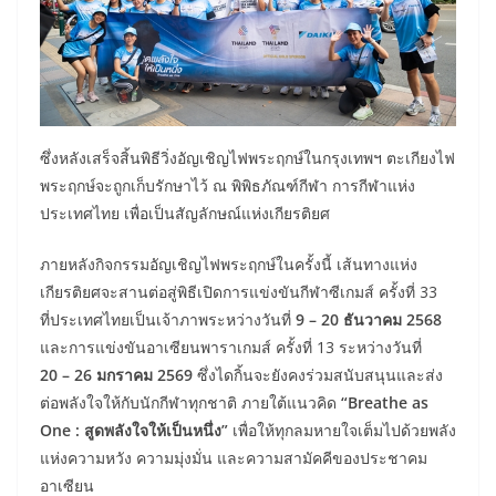
ซึ่งหลังเสร็จสิ้นพิธีวิ่งอัญเชิญไฟพระฤกษ์ในกรุงเทพฯ ตะเกียงไฟ
พระฤกษ์จะถูกเก็บรักษาไว้ ณ พิพิธภัณฑ์กีฬา การกีฬาแห่ง
ประเทศไทย เพื่อเป็นสัญลักษณ์แห่งเกียรติยศ
ภายหลังกิจกรรมอัญเชิญไฟพระฤกษ์ในครั้งนี้ เส้นทางแห่ง
เกียรติยศจะสานต่อสู่พิธีเปิดการแข่งขันกีฬาซีเกมส์ ครั้งที่ 33
ที่ประเทศไทยเป็นเจ้าภาพระหว่างวันที่
9 – 20 ธันวาคม 2568
และการแข่งขันอาเซียนพาราเกมส์ ครั้งที่ 13 ระหว่างวันที่
20 – 26 มกราคม 2569
ซึ่งไดกิ้นจะยังคงร่วมสนับสนุนและส่ง
ต่อพลังใจให้กับนักกีฬาทุกชาติ ภายใต้แนวคิด
“Breathe as
One
: สูดพลังใจให้เป็นหนึ่ง
”
เพื่อให้ทุกลมหายใจเต็มไปด้วยพลัง
แห่งความหวัง ความมุ่งมั่น และความสามัคคีของประชาคม
อาเซียน