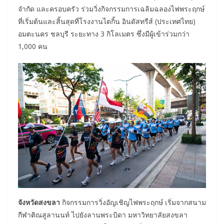
จำกัด และครอบครัว ร่วมวิ่งกิจกรรมการเฉลิมฉลองไฟพระฤกษ์
ที่เริ่มต้นและสิ้นสุดที่โรงงานไดกิ้น อินดัสทรีส์ (ประเทศไทย)
อมตะนคร ชลบุรี ระยะทาง 3 กิโลเมตร ซึ่งมีผู้เข้าร่วมกว่า
1,000 คน
จังหวัดสงขลา
กิจกรรมการวิ่งอัญเชิญไฟพระฤกษ์ เริ่มจากสนาม
กีฬาติณสูลานนท์ ไปยังลานพระบิดา มหาวิทยาลัยสงขลา