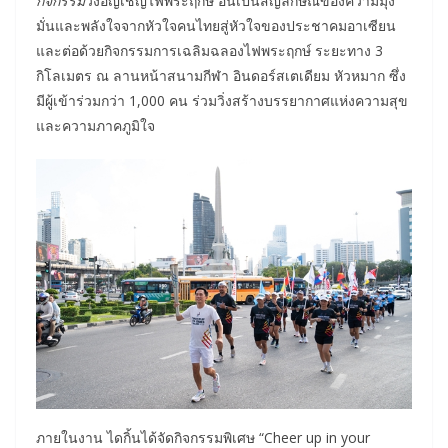
กิจกรรม
วิ่งอัญเชิญไฟพระฤกษ์ อันเป็นสัญลักษณ์ของความมุ่ง
มั่นและพลังใจจากหัวใจคนไทยสู่หัวใจของประชาคมอาเซียน
และต่อด้วยกิจกรรมการเฉลิมฉลองไฟพระฤกษ์ ระยะทาง 3
กิโลเมตร ณ ลานหน้าสนามกีฬา อินดอร์สเตเดียม หัวหมาก ซึ่ง
มีผู้เข้าร่วมกว่า 1,000 คน ร่วมวิ่งสร้างบรรยากาศแห่งความสุข
และความภาคภูมิใจ
ภายในงาน ไดกิ้นได้จัดกิจกรรมพิเศษ “Cheer up in your