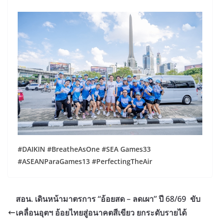
#DAIKIN #BreatheAsOne #SEA Games33
#ASEANParaGames13 #PerfectingTheAir
สอน. เดินหน้ามาตรการ “อ้อยสด – ลดเผา” ปี 68/69 ขับ
เคลื่อนอุตฯ อ้อยไทยสู่อนาคตสีเขียว ยกระดับรายได้