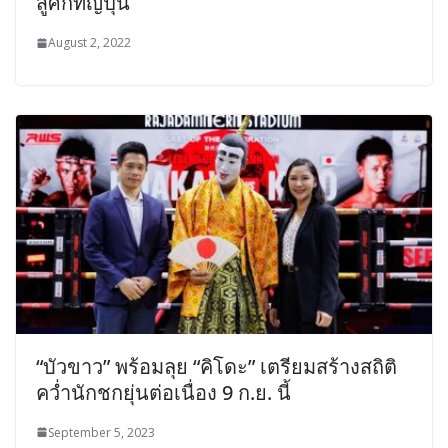
สู้ศึกที่ญี่ปุ่น
August 2, 2022
“บัวขาว” พร้อมลุย “คิโดะ” เตรียมสร้างสถิติ
คว่ำนักชกยุ่นต่อเนื่อง 9 ก.ย. นี้
September 5, 2023