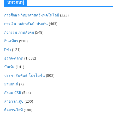
หมวดหมู่
การศึกษา-วิทยาศาสตร์-เทคโนโลยี
(323)
การเงิน- หลักทรัพย์- ประกัน
(463)
กิจกรรม-ภาพสังคม
(548)
กิน-เที่ยว
(510)
กีฬา
(121)
ธุรกิจ-ตลาด
(1,032)
บันเทิง
(141)
ประชาสัมพันธ์-โปรโมชั่น
(802)
ยานยนต์
(72)
สังคม-CSR
(544)
สาธารณสุข
(200)
สื่อสาร-ไอที
(180)