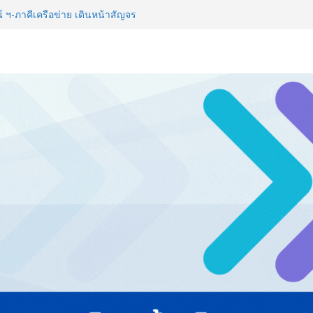
์ ฯ-ภาคีเครือข่าย เดินหน้าสัญจร
IKE SMART RIDER 2026”
่ายธุรกิจท่องเที่ยว-บริการ จัด Food
ื่อม 4 งานใหญ่ สร้างโอกาสธุรกิจ
จาธุรกิจ “BIO TRADE CONNECT
สู่ตลาดเชิงพาณิชย์อย่างยั่งยืน
าวิทยาลัย จัดสัมมนาทางวิชาการ
ปรับธุรกิจท่องเที่ยวไทย “ขายได้
ี World Championship จนนักศึกษา
ลก