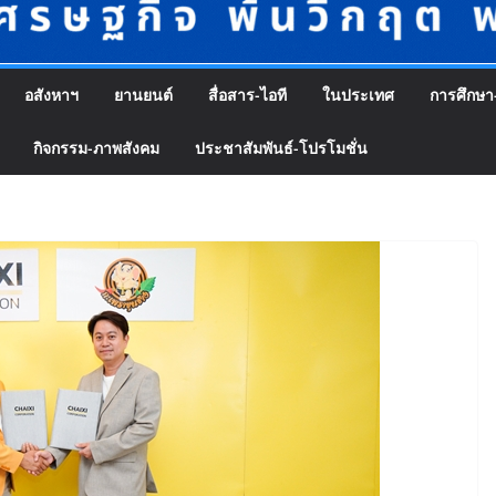
อสังหาฯ
ยานยนต์
สื่อสาร-ไอที
ในประเทศ
การศึกษา
กิจกรรม-ภาพสังคม
ประชาสัมพันธ์-โปรโมชั่น