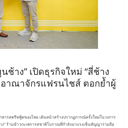
นช้าง” เปิดธุรกิจใหม่ “สี่ช้าง
ายอาณาจักรแฟรนไชส์ ตอกย้ำผู้
ชส์อาหารสตรีทฟู้ดของไทย เดินหน้าสร้างปรากฏการณ์ครั้งใหม่ในวงการ
าง”
ร้านข้าวกะเพรารสชาติโบราณที่กำลังมาแรงเซ็นสัญญาร่วมถือ