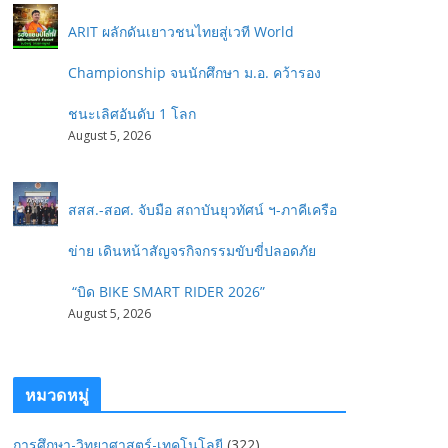
ARIT ผลักดันเยาวชนไทยสู่เวที World
Championship จนนักศึกษา ม.อ. คว้ารอง
ชนะเลิศอันดับ 1 โลก
August 5, 2026
สสส.-สอศ. จับมือ สถาบันยุวทัศน์ ฯ-ภาคีเครือ
ข่าย เดินหน้าสัญจรกิจกรรมขับขี่ปลอดภัย
“บิด BIKE SMART RIDER 2026”
August 5, 2026
หมวดหมู่
การศึกษา-วิทยาศาสตร์-เทคโนโลยี
(322)