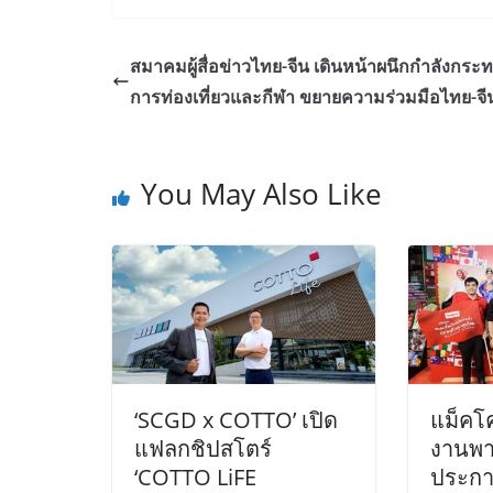
สมาคมผู้สื่อข่าวไทย-จีน เดินหน้าผนึกกำลังกระ
การท่องเที่ยวและกีฬา ขยายความร่วมมือไทย-จี
You May Also Like
‘SCGD x COTTO’ เปิด
แม็คโค
แฟลกชิปสโตร์
งานพา
‘COTTO LiFE
ประกาศ