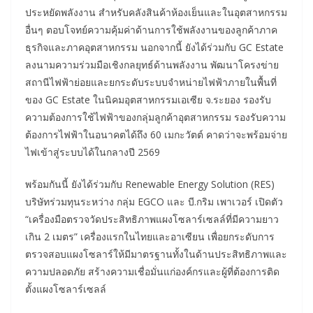
ประหยัดพลังงาน สำหรับคลังสินค้าห้องเย็นและในอุตสาหกรรม
อื่นๆ ตอบโจทย์ความคุ้มค่าด้านการใช้พลังงานของลูกค้าภาค
ธุรกิจและภาคอุตสาหกรรม นอกจากนี้ ยังได้ร่วมกับ GC Estate
ลงนามความร่วมมือเชิงกลยุทธ์ด้านพลังงาน พัฒนาโครงข่าย
สถานีไฟฟ้าย่อยและยกระดับระบบจำหน่ายไฟฟ้าภายในพื้นที่
ของ GC Estate ในนิคมอุตสาหกรรมเอเซีย จ.ระยอง รองรับ
ความต้องการใช้ไฟฟ้าของกลุ่มลูกค้าอุตสาหกรรม รองรับความ
ต้องการไฟฟ้าในอนาคตได้ถึง 60 เมกะวัตต์ คาดว่าจะพร้อมจ่าย
ไฟเข้าสู่ระบบได้ในกลางปี 2569
พร้อมกันนี้ ยังได้ร่วมกับ Renewable Energy Solution (RES)
บริษัทร่วมทุนระหว่าง กลุ่ม EGCO และ บี.กริม เพาเวอร์ เปิดตัว
“เครื่องมือตรวจวัดประสิทธิภาพแผงโซลาร์เซลล์ที่มีความยาว
เกิน 2 เมตร” เครื่องแรกในไทยและอาเซียน เพื่อยกระดับการ
ตรวจสอบแผงโซลาร์ให้มีมาตรฐานทั้งในด้านประสิทธิภาพและ
ความปลอดภัย สร้างความเชื่อมั่นแก่องค์กรและผู้ที่ต้องการติด
ตั้งแผงโซลาร์เซลล์