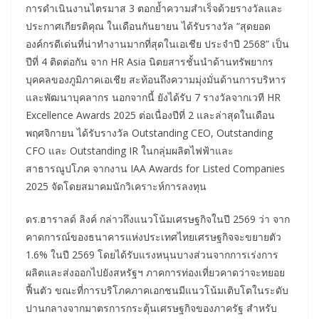
การดำเนินงานไตรมาส 3 ตอกย้ำความสำเร็จด้วยรางวัลและ
ประกาศเกียรติคุณ ในเดือนกันยายน ได้รับรางวัล “สุดยอด
องค์กรดีเด่นที่น่าทำงานมากที่สุดในเอเชีย ประจำปี 2568” เป็น
ปีที่ 4 ติดต่อกัน จาก HR Asia นิตยสารชั้นนำด้านทรัพยากร
บุคคลของภูมิภาคเอเชีย สะท้อนถึงความมุ่งมั่นด้านการบริหาร
และพัฒนาบุคลากร นอกจากนี้ ยังได้รับ 7 รางวัลจากเวที HR
Excellence Awards 2025 ต่อเนื่องปีที่ 2 และล่าสุดในเดือน
พฤศจิกายน ได้รับรางวัล Outstanding CEO, Outstanding
CFO และ Outstanding IR ในกลุ่มผลิตไฟฟ้าและ
สาธารณูปโภค จากงาน IAA Awards for Listed Companies
2025 จัดโดยสมาคมนักวิเคราะห์การลงทุน
ดร.ฮาราลด์ ลิงค์ กล่าวถึงแนวโน้มเศรษฐกิจในปี 2569 ว่า จาก
คาดการณ์ของธนาคารแห่งประเทศไทยเศรษฐกิจจะขยายตัว
1.6% ในปี 2569 โดยได้รับแรงหนุนบางส่วนจากการเร่งการ
ผลิตและส่งออกไปยังสหรัฐฯ ภาคการท่องเที่ยวคาดว่าจะทยอย
ฟื้นตัว ขณะที่การบริโภคภาคเอกชนมีแนวโน้มเติบโตในระดับ
ปานกลางจากมาตรการกระตุ้นเศรษฐกิจของภาครัฐ สำหรับ