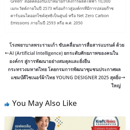
Green” สอดคล้องกับเป้าหมายกำลังการผลิตไฟฟ้า 10,000
เมกะวัตต์ภายในปี 2573 พร้อมก้าวสู่องค์กรที่มีการปล่อยก๊าซ
คาร์บอนไดออกไซด์สุทธิเป็นศูนย์ หรือ Net Zero Carbon
Emissions ภายในปี 2593 หรือ ค.ศ. 2050
โรงพยาบาลพระรามเก้า ขับเคลื่อนการสื่อสารแบรนด์ ด้วย
AI (Artificial Intelligence) ยกระดับศักยภาพของคนใน
องค์กร สู่การพัฒนาอย่างสมดุลและยั่งยืน
กระทรวงมหาดไทย โดยกรมการพัฒนาชุมชนประกาศผล
แชมป์ดีไซเนอร์ผ้าไทย YOUNG DESIGNER 2025 สุดยิ่ง
ใหญ่
You May Also Like