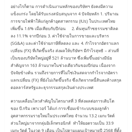
อย่างไรก็ตาม การดำเนินงานหลักของบริษัทฯ ยังคงมีความ
แข็งแกร่ง โดยได้รับแรงสนับสนุนจาก 4 ปัจจัยหลัก 1. ปริมาณ
การขายไฟฟ้าให้แก่ลูกค้าอุตสาหกรรม (IUs) ในประเทศไทย
เพิ่มขึ้น 1.6% เมื่อเทียบกับปีก่อน 2. ต้นทุนก๊าซธรรมชาติลด
ลง 11.1% จากปีก่อน 3. ค่าใช้จ่ายในการขายและบริหาร
(SG&A) และค่าใช้จ่ายภาษีที่ลดลง และ 4. กำไรจากอัตราแลก
เปลี่ยน (FX) ที่เกิดขึ้นจริง ส่งผลให้บริษัทฯ มีกำไรสุทธิ – ส่วนที่
เป็นของบริษัทใหญ่อยู่ที่ 521 ล้านบาท ซึ่งเพิ่มขึ้นอย่างมีนัย
สำคัญจาก 163 ล้านบาทในช่วงเดียวกันของปีก่อน เนื่องจาก
ปัจจัยข้างต้น รวมถึงรายการที่ไม่ใช่เงินสดจากกำไรจากอัตรา
แลกเปลี่ยน (FX) ที่ยังไม่เกิดขึ้นจริง ซึ่งเกิดจากหนี้สินคงค้างสกุล
ดอลลาร์สหรัฐและธุรกรรมสกุลเงินต่างประเทศ
ความเคลื่อนไหวสำคัญในไตรมาสที่ 3 ที่ส่งผลต่อการเติบโต
ของ บี.กริม เพาเวอร์ ได้แก่ การเชื่อมเข้าระบบของลูกค้า
อุตสาหกรรมรายใหม่ในประเทศไทย จำนวน 13.2 เมกะวัตต์
ส่วนใหญ่มาจากกลุ่มอิเล็กทรอนิกส์ ทำให้ยอดรวมเป็น 33.9
เมกะวัตต์ ในงวด 9 เดือน เป็นไปตามแผนเป้าหมายปี 2568 ที่ตั้ง