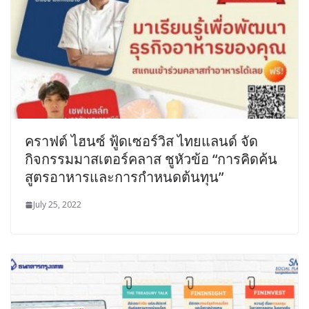
คราฟต์ ไฮนซ์ ฟู้ดเซอร์วิส ไทยแลนด์ จัด
กิจกรรมมาสเตอร์คลาส ชูหัวข้อ “การคิดค้น
สูตรอาหารและการกำหนดต้นทุน”
July 25, 2022