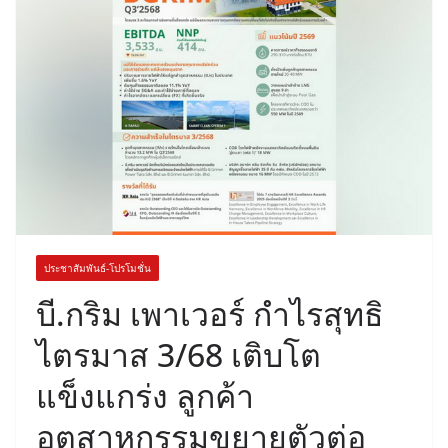
ประชาสัมพันธ์-โปรโมชั่น
บี.กริม เพาเวอร์ กำไรสุทธิ
ไตรมาส 3/68 เติบโต
แข็งแกร่ง ลูกค้า
อุตสาหกรรมขยายตัวต่อ