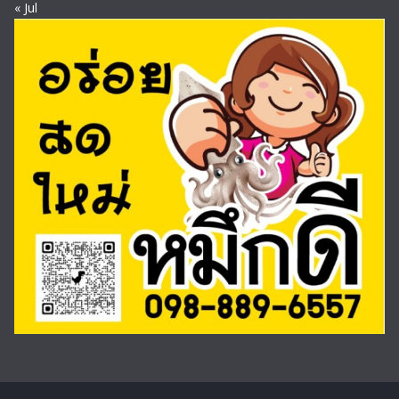
« Jul