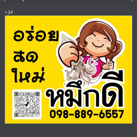
« Jul