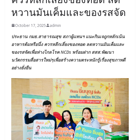
หวานมันเค็มและของรสจัด
October 17, 2025
admin
ประธาน กมธ.สาธารณสุข สภาผู้แทนฯ แนะกินเจถูกหลักเน้น
อาหารต้มหรือนึ่ง ควรหลีกเลี่ยงของทอด ลดหวานมันเค็มและ
ของรสจัดเพื่อห่างไกลโรค NCDs พร้อมฝาก สสส.พัฒนา
นวัตกรรมสื่อสารใหม่ๆเพื่อสร้างความตระหนักรู้เรื่องสุขภาพดี
อย่างยั่งยืน