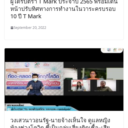
ผู้ได้รับตรา T Mark ประจำปี 2565 พร้อมเดิน
หน้าปรับทิศทางการทำงานในวาระครบรอบ
10 ปี T Mark
September 20, 2022
วงเสวนาวอนรัฐ-นายจ้างเห็นใจ ดูแลหญิง
ท้องช่วงโควิด ชี้เป็นกลุ่มเสี่ยงติดเชื้อ–เสีย