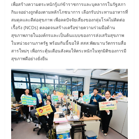
เพื่อสร้างความตระหนักรู้แก่ข้าราชการและบุคลากรในรัฐสภา
กินเจอย่างถูกต้องตามหลักโภชนาการ เลือกรับประทานอาหารที่
สมดุลและดีต่อสุขภาพ เพื่อลดปัจจัยเสี่ยงของกลุ่มโรคไม่ติดต่อ
เรื้อรัง (NCDs) ตลอดจนสร้างเครือข่ายความร่วมมือด้าน
สุขภาพภายในองค์กรและเป็นต้นแบบของการส่งเสริมสุขภาพ
ในหน่วยงานภาครัฐ พร้อมกันนี้ขอให้ สสส.พัฒนานวัตกรรมสื่อ
สารใหม่ๆ เพื่อกระตุ้นเตือนสังคมให้ตระหนักในทุกมิติของการมี
สุขภาพดีอย่างยั่งยืน