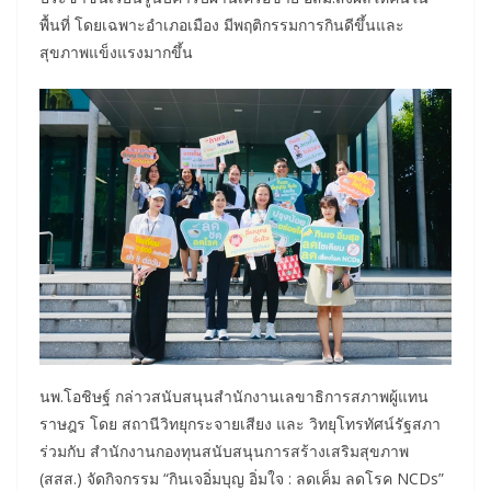
พื้นที่ โดยเฉพาะอำเภอเมือง มีพฤติกรรมการกินดีขึ้นและ
สุขภาพแข็งแรงมากขึ้น
นพ.โอชิษฐ์ กล่าวสนับสนุนสำนักงานเลขาธิการสภาพผู้แทน
ราษฎร โดย สถานีวิทยุกระจายเสียง และ วิทยุโทรทัศน์รัฐสภา
ร่วมกับ สำนักงานกองทุนสนับสนุนการสร้างเสริมสุขภาพ
(สสส.) จัดกิจกรรม “กินเจอิ่มบุญ อิ่มใจ : ลดเค็ม ลดโรค NCDs”