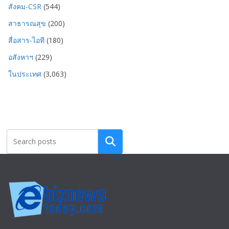
สังคม-CSR
(544)
สาธารณสุข
(200)
สื่อสาร-ไอที
(180)
อสังหาฯ
(229)
ในประเทศ
(3,063)
Search