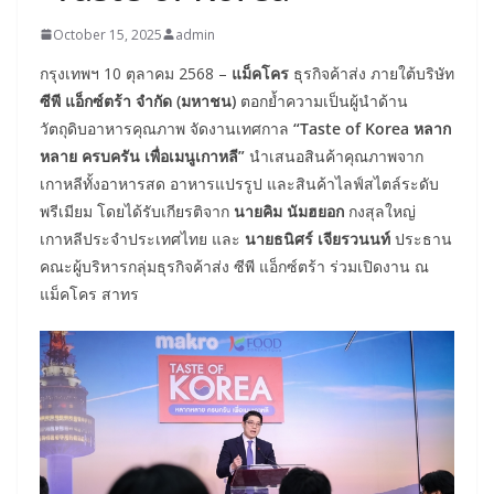
October 15, 2025
admin
กรุงเทพฯ 10 ตุลาคม 2568 –
แม็คโคร
ธุรกิจค้าส่ง ภายใต้บริษัท
ซีพี แอ็กซ์ตร้า จำกัด (มหาชน)
ตอกย้ำความเป็นผู้นำด้าน
วัตถุดิบอาหารคุณภาพ จัดงานเทศกาล
“
Taste of Korea หลาก
หลาย ครบครัน เพื่อเมนูเกาหลี”
นำเสนอสินค้าคุณภาพจาก
เกาหลีทั้งอาหารสด อาหารแปรรูป และสินค้าไลฟ์สไตล์ระดับ
พรีเมียม โดยได้รับเกียรติจาก
นายคิม นัมฮยอก
กงสุลใหญ่
เกาหลีประจำประเทศไทย และ
นายธนิศร์ เจียรวนนท์
ประธาน
คณะผู้บริหารกลุ่มธุรกิจค้าส่ง ซีพี แอ็กซ์ตร้า ร่วมเปิดงาน ณ
แม็คโคร สาทร