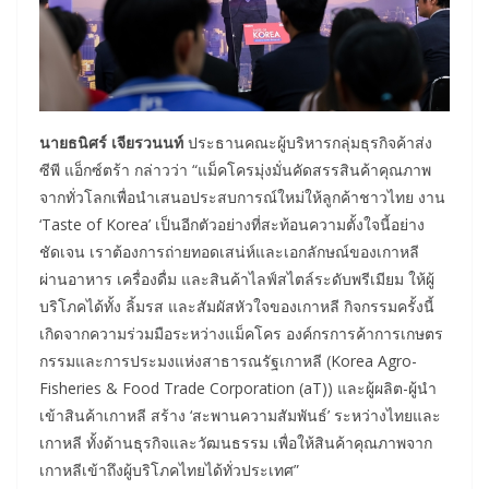
นายธนิศร์ เจียรวนนท์
ประธานคณะผู้บริหารกลุ่มธุรกิจค้าส่ง
ซีพี แอ็กซ์ตร้า กล่าวว่า “แม็คโครมุ่งมั่นคัดสรรสินค้าคุณภาพ
จากทั่วโลกเพื่อนำเสนอประสบการณ์ใหม่ให้ลูกค้าชาวไทย งาน
‘Taste of Korea’ เป็นอีกตัวอย่างที่สะท้อนความตั้งใจนี้อย่าง
ชัดเจน เราต้องการถ่ายทอดเสน่ห์และเอกลักษณ์ของเกาหลี
ผ่านอาหาร เครื่องดื่ม และสินค้าไลฟ์สไตล์ระดับพรีเมียม ให้ผู้
บริโภคได้ทั้ง ลิ้มรส และสัมผัสหัวใจของเกาหลี กิจกรรมครั้งนี้
เกิดจากความร่วมมือระหว่างแม็คโคร องค์กรการค้าการเกษตร
กรรมและการประมงแห่งสาธารณรัฐเกาหลี (Korea Agro-
Fisheries & Food Trade Corporation (aT)) และผู้ผลิต-ผู้นำ
เข้าสินค้าเกาหลี สร้าง ‘สะพานความสัมพันธ์’ ระหว่างไทยและ
เกาหลี ทั้งด้านธุรกิจและวัฒนธรรม เพื่อให้สินค้าคุณภาพจาก
เกาหลีเข้าถึงผู้บริโภคไทยได้ทั่วประเทศ”