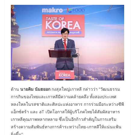
ด้าน
นายคิม นัมฮยอก
กงสุลใหญ่เกาหลี กล่าวว่า “วัฒนธรรม
การกินของไทยและเกาหลีมีความคล้ายคลึง ทั้งสองประเทศ
หลงใหลในรสชาติและศิลปะแห่งอาหาร การร่วมมือระหว่างซีพี
แอ็กซ์ตร้า และ aT เปิดโอกาสให้ผู้บริโภคไทยได้สัมผัสอาหาร
เกาหลีคุณภาพหลากหลาย ซึ่งเป็นอีกก้าวสำคัญในการเสริม
สร้างความสัมพันธ์ทางการค้าระหว่างไทย-เกาหลีให้แน่นแฟ้น
ยิ่งขึ้น”