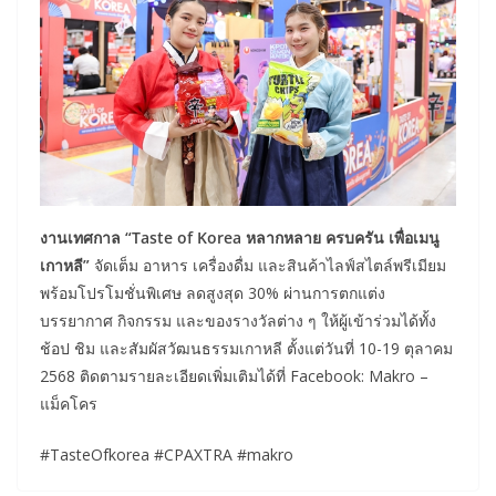
งานเทศกาล “
Taste of Korea หลากหลาย ครบครัน เพื่อเมนู
เกาหลี”
จัดเต็ม อาหาร เครื่องดื่ม และสินค้าไลฟ์สไตล์พรีเมียม
พร้อมโปรโมชั่นพิเศษ ลดสูงสุด 30% ผ่านการตกแต่ง
บรรยากาศ กิจกรรม และของรางวัลต่าง ๆ ให้ผู้เข้าร่วมได้ทั้ง
ช้อป ชิม และสัมผัสวัฒนธรรมเกาหลี ตั้งแต่วันที่ 10-19 ตุลาคม
2568 ติดตามรายละเอียดเพิ่มเติมได้ที่ Facebook: Makro –
แม็คโคร
#TasteOfkorea #CPAXTRA #makro