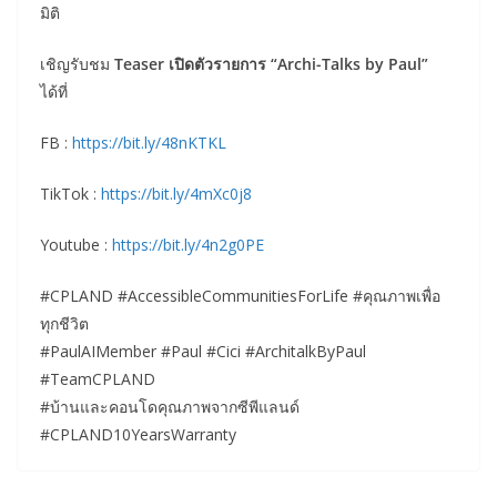
มิติ
เชิญรับชม
Teaser เปิดตัวรายการ “Archi-Talks by Paul”
ได้ที่
FB :
https://bit.ly/48nKTKL
TikTok :
https://bit.ly/4mXc0j8
Youtube :
https://bit.ly/4n2g0PE
#CPLAND #AccessibleCommunitiesForLife #คุณภาพเพื่อ
ทุกชีวิต
#PaulAIMember #Paul #Cici #ArchitalkByPaul
#TeamCPLAND
#บ้านและคอนโดคุณภาพจากซีพีแลนด์
#CPLAND10YearsWarranty