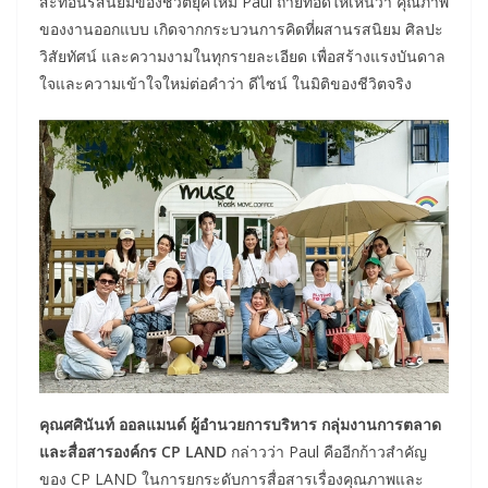
สะท้อนรสนิยมของชีวิตยุคใหม่ Paul ถ่ายทอดให้เห็นว่า คุณภาพ
ของงานออกแบบ เกิดจากกระบวนการคิดที่ผสานรสนิยม ศิลปะ
วิสัยทัศน์ และความงามในทุกรายละเอียด เพื่อสร้างแรงบันดาล
ใจและความเข้าใจใหม่ต่อคำว่า ดีไซน์ ในมิติของชีวิตจริง
คุณศศินันท์ ออลแมนด์ ผู้อำนวยการบริหาร กลุ่มงานการตลาด
และสื่อสารองค์กร CP LAND
กล่าวว่า Paul คืออีกก้าวสำคัญ
ของ CP LAND ในการยกระดับการสื่อสารเรื่องคุณภาพและ