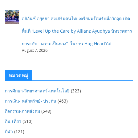
อลิอันซ์ อยุธยา ส่งเสริมคนไทยเตรียมพร้อมรับมือวิกฤต เปิด
พื้นที่ “Level Up the Care by Allianz Ayudhya นิทรรศการ
ยกระดับ...ความเป็นห่วง” ในงาน Hug HeartYai
August 7, 2026
หมวดหมู่
การศึกษา-วิทยาศาสตร์-เทคโนโลยี
(323)
การเงิน- หลักทรัพย์- ประกัน
(463)
กิจกรรม-ภาพสังคม
(548)
กิน-เที่ยว
(510)
กีฬา
(121)