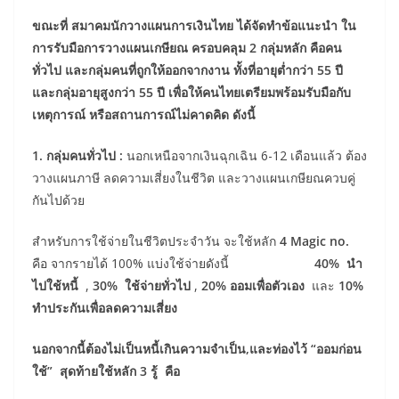
ขณะที่ สมาคมนักวางแผนการเงินไทย ได้จัดทำข้อแนะนำ ใน
การรับมือการวางแผนเกษียณ ครอบคลุม
2 กลุ่มหลัก คือคน
ทั่วไป และกลุ่มคนที่ถูกให้ออกจากงาน ทั้งที่อายุต่ำกว่า 55 ปี
และกลุ่มอายุสูงกว่า 55 ปี เพื่อให้คนไทยเตรียมพร้อมรับมือกับ
เหตุการณ์ หรือสถานการณ์ไม่คาดคิด
ดังนี้
1. กลุ่มคนทั่วไป
:
นอกเหนือจากเงินฉุกเฉิน 6-12 เดือนแล้ว ต้อง
วางแผนภาษี ลดความเสี่ยงในชีวิต และวางแผนเกษียณควบคู่
กันไปด้วย
สำหรับการใช้จ่ายในชีวิตประจำวัน จะใช้หลัก
4 Magic no.
คือ จากรายได้ 100% แบ่งใช้จ่ายดังนี้
40% นำ
ไปใช้หนี้
,
30% ใช้จ่ายทั่วไป
,
20% ออมเพื่อตัวเอง
และ
10%
ทำประกันเพื่อลดความเสี่ยง
นอกจากนี้ต้องไม่เป็นหนี้เกินความจำเป็น,และท่องไว้ “ออมก่อน
ใช้” สุดท้ายใช้หลัก 3 รู้ คือ