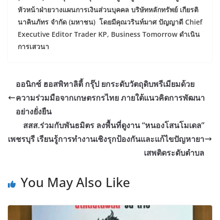
หัวหน้าฝ่ายวางแผนการเงินส่วนบุคคล บริษัทหลักทรัพย์ เกียรติ
นาคินภัทร จำกัด (มหาชน) โดยมีคุณวรินท์มาศ ปัญญาดี
Chief
Executive Editor Trader KP, Business Tomorrow ดำเนิน
การเสวนา
ออนิกซ์ ฮอสพิทาลิตี้ กรุ๊ป ยกระดับวัตถุดิบพรีเมียมด้วย
ความร่วมมือจากเกษตรกรไทย ภายใต้แนวคิดการพัฒนา
อย่างยั่งยืน
สสส.ร่วมกับพันธมิตร ลงพื้นที่ดูงาน “หนองโสนโมเดล”
เพชรบุรี เรียนรู้การทำงานเชิงรุกป้องกันและแก้ไขปัญหายา
เสพติดระดับตำบล
You May Also Like