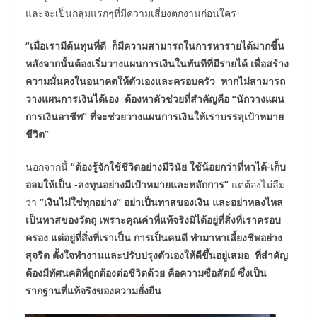
และจะเป็นกลุ่มแรกๆที่มีความเสี่ยงตกงานก่อนใคร
“เมื่อเรามีต้นทุนที่ดี ก็มีความสามารถในการหารายได้มากขึ้น
หลังจากนั้นต้องเริ่มวางแผนการเงินในทันทีที่มีรายได้ เพื่อสร้าง
ความมั่นคงในอนาคตให้ตัวเองและครอบครัว หากไม่สามารถ
วางแผนการเงินได้เอง ต้องหาตัวช่วยที่สำคัญคือ “นักวางแผน
การเงินอาชีพ” ที่จะช่วยวางแผนการเงินให้เราบรรลุเป้าหมาย
ชีวิต”
นอกจากนี้
“ต้องรู้จักใช้ชีวิตอย่างมีวินัย ใช้น้อยกว่าที่หาได้
-เก็บ
ออมให้เป็น -ลงทุนอย่างมีเป้าหมายและหลักการ”
แต่ต้องไม่ลืม
ว่า
“เงินไม่ใช่ทุกอย่าง”
อย่าเป็นทาสของเงิน และอย่าหลงไหล
เป็นทาสของวัตถุ เพราะคุณค่าที่แท้จริงมิได้อยู่ที่สิ่งที่เราครอบ
ครอง
แต่อยู่ที่สิ่งที่เราเป็น การเป็นคนดี ทํามาหาเลี้ยงชีพอย่าง
สุจริต ตั้งใจทํางานและปรับปรุงตัวเองให้ดีขึ้นอยู่เสมอ
ที่สำคัญ
ต้องมีทัศนคติที่ถูกต้องต่อชีวิตด้วย คือความซื่อสัตย์ ซึ่งเป็น
รากฐานที่แท้จริงของความยั่งยืน