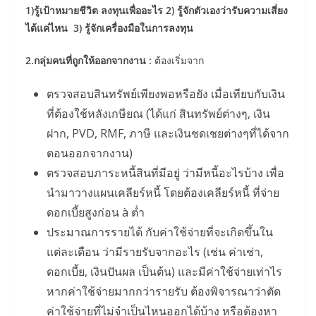
1)รู้เป้าหมายชีวิต ลงทุนเพื่ออะไร 2) รู้จักตัวเองว่ารับความเสี่ยง
ได้แค่ไหน 3) รู้จักเครื่องมือในการลงทุน
2.กลุ่มคนที่ถูกให้ออกจากงาน
:
ต้องเริ่มจาก
ตรวจสอบสินทรัพย์เพียงพอหรือยัง เมื่อเทียบกับเงิน
ที่ต้องใช้หลังเกษียณ (ได้แก่ สินทรัพย์ต่างๆ, เงิน
ฝาก, PVD, RMF, ภาษี และเงินชดเชยต่างๆที่ได้จาก
ตอนออกจากงาน)
ตรวจสอบภาระหนี้สินที่มีอยู่ ว่ามีหนี้อะไรบ้าง เพื่อ
นำมาวางแผนเคลียร์หนี้ โดยต้องเคลียร์หนี้ ที่จ่าย
ดอกเบี้ยสูงก่อน à ต่ำ
ประมาณการรายได้ กับค่าใช้จ่ายที่จะเกิดขึ้นใน
แต่ละเดือน ว่ามีรายรับจากอะไร (เช่น ค่าเช่า,
ดอกเบี้ย, เงินปันผล เป็นต้น) และมีค่าใช้จ่ายเท่าไร
หากค่าใช้จ่ายมากกว่ารายรับ ต้องพิจารณาว่าตัด
ค่าใช้จ่ายที่ไม่จำเป็นไหนออกได้บ้าง หรือต้องหา