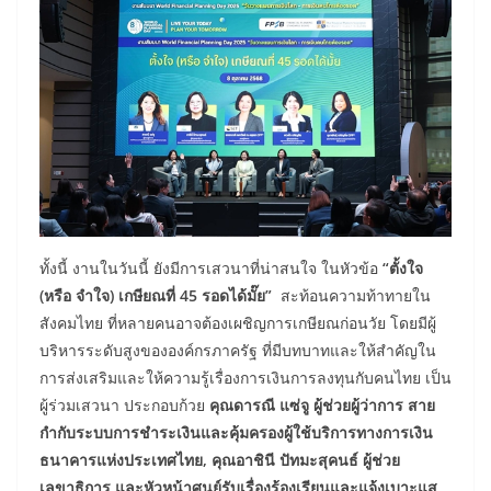
ทั้งนี้ งานในวันนี้ ยังมีการเสวนาที่น่าสนใจ ในหัวข้อ
“ตั้งใจ
(หรือ จำใจ) เกษียณที่ 45 รอดได้มั๊ย”
สะท้อนความท้าทายใน
สังคมไทย ที่หลายคนอาจต้องเผชิญการเกษียณก่อนวัย โดยมีผู้
บริหารระดับสูงขององค์กรภาครัฐ ที่มีบทบาทและให้สำคัญใน
การส่งเสริมและให้ความรู้เรื่องการเงินการลงทุนกับคนไทย เป็น
ผู้ร่วมเสวนา ประกอบก้วย
คุณดารณี แซ่จู ผู้ช่วยผู้ว่าการ สาย
กำกับระบบการชำระเงินและคุ้มครองผู้ใช้บริการทางการเงิน
ธนาคารแห่งประเทศไทย
, คุณอาชินี ปัทมะสุคนธ์ ผู้ช่วย
เลขาธิการ และหัวหน้าศูนย์รับเรื่องร้องเรียนและแจ้งเบาะแส