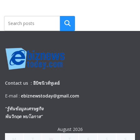
Search
Contact us :
อีบิซนิวส์ทูเดย์
E-mail :
ebiznewstoday@gmail.com
“รู้ทันข้อมูลเศรษฐกิจ
พ้นวิกฤต พบโอกาส”
August 2026
M
T
W
T
F
S
S