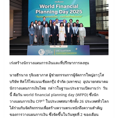
เร่งสร้างนักวางแผนการเงินและที่ปรึกษาการลงทุน
นายธีรนาถ
รุจิเมธาภาส ผู้ช่วยกรรมการผู้จัดการใหญ่อาวุโส
บริษัท ทิสโก้ไฟแนนเชียลกรุ๊ป จำกัด (มหาชน)
อุปนายกสมาคม
นักวางแผนการเงินไทย
กล่าวในฐานะประธานเปิดงานว่า
วัน
นี้ คือวัน
world financial planning day (WFPD)
ซึ่งนัก
®
วางแผนการเงิน
CFP
ในประเทศสมาชิกทั้ง 26 ประเทศทั่วโลก
ได้ร่วมกันจัดกิจกรรมเพื่อสร้างความตระหนักถึงความสำคัญ
ของการวางแผนการเงิน ซึ่งจัดขึ้นในวันพุธที่ 2 ของเดือน