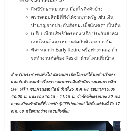
บริหารเงินก้อนนี้ยังไง?
สิทธิรักษาพยาบาล มีอะไรติดตัวบ้าง
ตรวจสอบสิทธิที่พึงได้จากภาครัฐ เช่น เงิน
บำนาญจากประกันสังคม, เบี้ยเงินชรา เป็นต้น
เปรียบเทียบ สิทธิบัตรทอง หรือ ประกันสังคม
แบบไหนดีและเหมาะสมกับตัวเองกว่ากัน
พิจารณาว่า Early Retire หรือทำงานต่อ ถ้า
จะทำงานต่อต้อง Reskill ด้านไหนเพิ่มบ้าง
สำหรับประชาชนทั่วไป สมาคมฯ เปิดโอกาสให้ขอคำปรึกษา
และรับคำแนะนำเรื่องวางแผนการเงินกับนักวางแผนการเงิน
CFP
ฟรี 1 ชม.ผ่านออนไลน์ วันที่
25 ต.ค. 68 รอบเวลา 9.00
-10.00 น. และรอบ 10.15 – 11.15 น. จำกัดเพียงรอบละ 20 คน
ลงทะเบียนรับสิทธิ์ที่
LineID @CFPthailand
ได้ตั้งแต่วันนี้ ถึง
17
ต.ค. 68 หรือจนกว่าจะครบสิทธิ์!!!!