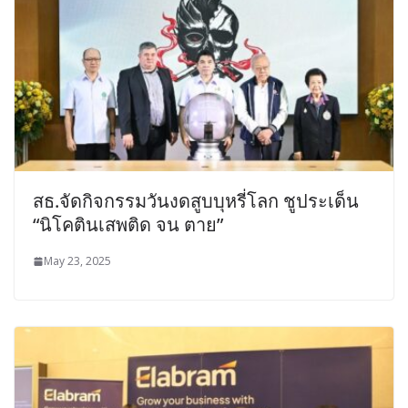
สธ.จัดกิจกรรมวันงดสูบบุหรี่โลก ชูประเด็น
“นิโคตินเสพติด จน ตาย”
May 23, 2025