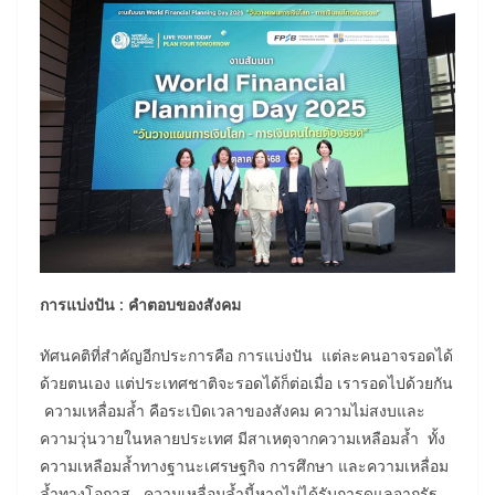
การแบ่งปัน : คําตอบของสังคม
ทัศนคติที่สําคัญอีกประการคือ การแบ่งปัน แต่ละคนอาจรอดได้
ด้วยตนเอง แต่ประเทศชาติจะรอดได้ก็ต่อเมื่อ เรารอดไปด้วยกัน
ความเหลื่อมล้ำ คือระเบิดเวลาของสังคม ความไม่สงบและ
ความวุ่นวายในหลายประเทศ มีสาเหตุจากความเหลือมล้ำ ทั้ง
ความเหลือมล้ำทางฐานะเศรษฐกิจ การศึกษา และความเหลื่อม
ล้ำทางโอกาส ความเหลื่อมล้ำนี้หากไม่ได้รับการดูแลจากรัฐ