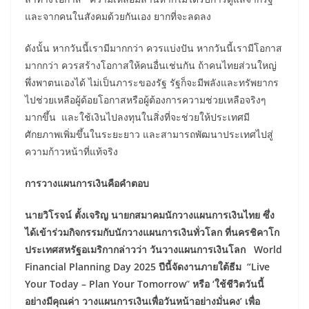
และจากคนในสังคมด้วยกันเอง ยากที่จะลดลง
ดังนั้น หากวันนี้เรามีมากกว่า ควรแบ่งปัน หากวันนี้เรามีโอกาส
มากกว่า ควรสร้างโอกาสให้คนอื่นเช่นกัน ถ้าคนไทยส่วนใหญ่
พึ่งพาตนเองได้ ไม่เป็นภาระของรัฐ รัฐก็จะมีพลังและทรัพยากร
ไปช่วยเหลือผู้ด้อยโอกาสหรือผู้ต้องการความช่วยเหลือจริงๆ
มากขึ้น และใช้เงินไปลงทุนในสิ่งที่จะช่วยให้ประเทศมี
ศักยภาพเพิ่มขึ้นในระยะยาว และสามารถพัฒนาประเทศไปสู่
ความก้าวหน้าที่แท้จริง
การวางแผนการเงินคือคำตอบ
นายวิโรจน์ ตั้งเจริญ นายกสมาคมนักวางแผนการเงินไทย
ซึ่ง
ได้เข้าร่วมกิจกรรมกับนักวางแผนการเงินทั่วโลก ที่นครชิคาโก
ประเทศสหรัฐอเมริกากล่าวว่า วันวางแผนการเงินโลก
World
Financial Planning Day 2025 ปีนี้จัดงานภายใต้ธีม “Live
Your Today – Plan Your Tomorrow
”
หรือ ‘ใช้ชีวิตวันนี้
อย่างมีคุณค่า วางแผนการเงินเพื่อวันหน้าอย่างมั่นคง’
เพื
อ