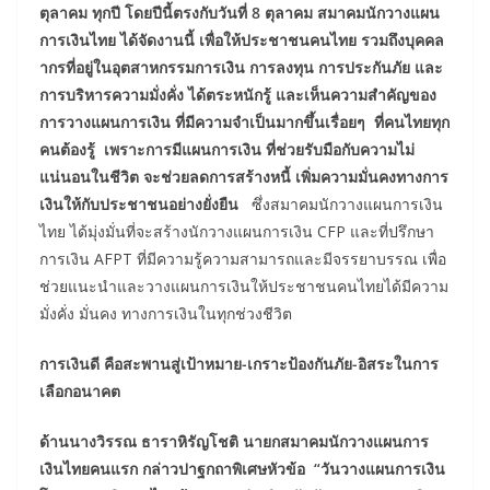
ตุลาคม ทุกปี โดยปีนี้ตรงกับวันที่ 8 ตุลาคม สมาคมนักวางแผน
การเงินไทย ได้จัดงานนี้ เพื่อให้ประชาชนคนไทย รวมถึงบุคคล
ากรที่อยู่ในอุตสาหกรรมการเงิน การลงทุน การประกันภัย และ
การบริหารความมั่งคั่ง ได้ตระหนักรู้ และเห็นความสำคัญของ
การวางแผนการเงิน ที่มีความจำเป็นมากขึ้นเรื่อยๆ ที่คนไทยทุก
คนต้องรู้
เพราะการมีแผนการเงิน ที่ช่วยรับมือกับความไม่
แน่นอนในชีวิต จะช่วยลดการสร้างหนี้ เพิ่มความมั่นคงทางการ
เงินให้กับประชาชนอย่างยั่งยืน
ซึ่งสมาคมนักวางแผนการเงิน
ไทย ได้มุ่งมั่นที่จะสร้างนักวางแผนการเงิน CFP และที่ปรึกษา
การเงิน AFPT ที่มีความรู้ความสามารถและมีจรรยาบรรณ เพื่อ
ช่วยแนะนำและวางแผนการเงินให้ประชาชนคนไทยได้มีความ
มั่งคั่ง มั่นคง ทางการเงินในทุกช่วงชีวิต
การเงินดี คือสะพานสู่เป้าหมาย
-เกราะป้องกันภัย-อิสระในการ
เลือกอนาคต
ด้านนางวิรรณ ธาราหิรัญโชติ นายกสมาคมนักวางแผนการ
เงินไทยคนแรก กล่าวปาฐกถาพิเศษหัวข้อ
“วันวางแผนการเงิน