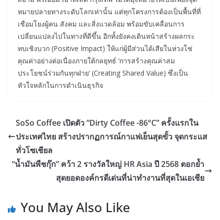
หมายปลายทางระดับโลกเท่านั้น แต่ทุกโครงการต้องเป็นพื้นที่ที่
เชื่อมโยงผู้คน สังคม และสิ่งแวดล้อม พร้อมขับเคลื่อนการ
เปลี่ยนแปลงไปในทางที่ดีขึ้น อีกทั้งยังคงเดินหน้าสร้างผลกระ
ทบเชิงบวก (Positive Impact) ให้แก่ผู้มีส่วนได้เสียในห่วงโซ่
คุณค่าอย่างต่อเนื่องภายใต้กลยุทธ์ ‘การสร้างคุณค่าสม
ประโยชน์ร่วมกันทุกฝ่าย’ (Creating Shared Value) ซึ่งเป็น
หัวใจหลักในการดำเนินธุรกิจ
SoSo Coffee เปิดตัว “Dirty Coffee -86°C” ครั้งแรกใน
ประเทศไทย สร้างปรากฏการณ์กาแฟเย็นสุดขั้ว จุดกระแส
ทั่วโซเชียล
“น้ำมันพืชกุ๊ก” คว้า 2 รางวัลใหญ่ HR Asia ปี 2568 ตอกย้ำ
สุดยอดองค์กรดีเด่นที่น่าทำงานที่สุดในเอเชีย
You May Also Like