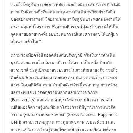
รวมถึงโซลูชันการจัดการพลังงานอย่างมีประสิทธิภาพ บี.กริมมี
ความยินดีอย่างยิ่งที่จะสนับสนุนการดำเนินธุรกิจอย่างยั่งยืน
ของสยามพิวรรธน์ โดยร่วมพัฒนาโซลูชันประหยัดพลังงานให้
ครอบคลุมทุกโครงการ ซึ่งสยามพิวรรธน์มุ่งสร้างสรรค์ให้เป็น
จุดหมายปลายทางที่มอบประสบการณ์และความสุขให้แก่ผู้มา
เยือนจากทั่วโลก”
ความร่วมมือครั้งนี้สอดคล้องกับปรัชญาบี.กริมในการดำเนิน
ธุรกิจด้วยความโอบอ้อมอารี ภายใต้ความเป็นหนึ่งเดียวกับ
ธรรมชาติ มุ่งสู่เป้าหมายระยะยาวในการพัฒนาธุรกิจ รวมถึง
คิดค้นนวัตกรรมแห่งอนาคตและตอบสนองความต้องการของ
สังคมในยุคดิจิทัล ความร่วมมือดังกล่าวนี้ครอบคลุมการสร้าง
ผลกระทบเชิงบวกต่อความหลากหลายทางชีวภาพ
(Biodiversity) และความสมบูรณ์ของระบบนิเวศ การแลก
เปลี่ยนองค์ความรู้และพัฒนาโครงการที่มีบูรณาการแนวคิด
“ความสุขมวลรวมประชาชาติ” (Gross National Happiness –
GNH) จากประเทศภูฏาน การดูแลสุขภาพแบบองค์รวม และ
การส่งเสริมการเรียนรู้ดนตรีคลาสสิกผ่านวงรอยัลแบงค์คอก