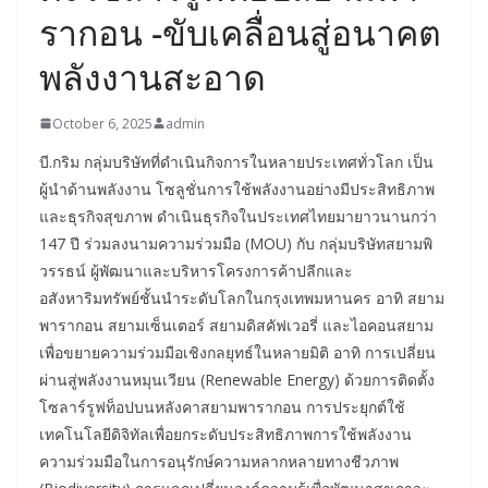
รากอน -ขับเคลื่อนสู่อนาคต
พลังงานสะอาด
October 6, 2025
admin
บี.กริม กลุ่มบริษัทที่ดำเนินกิจการในหลายประเทศทั่วโลก เป็น
ผู้นำด้านพลังงาน โซลูชั่นการใช้พลังงานอย่างมีประสิทธิภาพ
และธุรกิจสุขภาพ ดำเนินธุรกิจในประเทศไทยมายาวนานกว่า
147 ปี ร่วมลงนามความร่วมมือ (MOU) กับ กลุ่มบริษัทสยามพิ
วรรธน์ ผู้พัฒนาและบริหารโครงการค้าปลีกและ
อสังหาริมทรัพย์ชั้นนำระดับโลกในกรุงเทพมหานคร อาทิ สยาม
พารากอน สยามเซ็นเตอร์ สยามดิสคัฟเวอรี่ และไอคอนสยาม
เพื่อขยายความร่วมมือเชิงกลยุทธ์ในหลายมิติ อาทิ การเปลี่ยน
ผ่านสู่พลังงานหมุนเวียน (Renewable Energy) ด้วยการติดตั้ง
โซลาร์รูฟท็อปบนหลังคาสยามพารากอน การประยุกต์ใช้
เทคโนโลยีดิจิทัลเพื่อยกระดับประสิทธิภาพการใช้พลังงาน
ความร่วมมือในการอนุรักษ์ความหลากหลายทางชีวภาพ