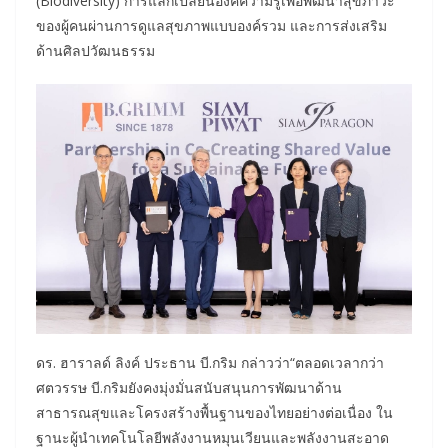
(Biodiversity) การแลกเปลี่ยนองค์ความรู้เพื่อพัฒนาสุขภาวะ
ของผู้คนผ่านการดูแลสุขภาพแบบองค์รวม และการส่งเสริม
ด้านศิลปวัฒนธรรม
ดร. ฮาราลด์ ลิงค์ ประธาน บี.กริม กล่าวว่า“ตลอดเวลากว่า
ศตวรรษ บี.กริมยังคงมุ่งมั่นสนับสนุนการพัฒนาด้าน
สาธารณสุขและโครงสร้างพื้นฐานของไทยอย่างต่อเนื่อง ใน
ฐานะผู้นำเทคโนโลยีพลังงานหมุนเวียนและพลังงานสะอาด