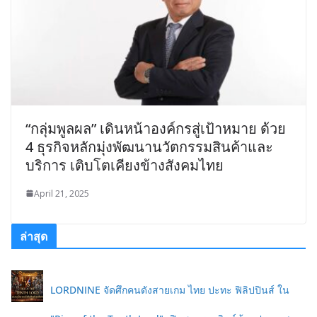
“กลุ่มพูลผล” เดินหน้าองค์กรสู่เป้าหมาย ด้วย
4 ธุรกิจหลักมุ่งพัฒนานวัตกรรมสินค้าและ
บริการ เติบโตเคียงข้างสังคมไทย
April 21, 2025
ล่าสุด
LORDNINE จัดศึกคนดังสายเกม ไทย ปะทะ ฟิลิปปินส์ ใน