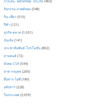
การเงิน- หลักทรัพย์- ประกัน
(463)
กิจกรรม-ภาพสังคม
(548)
กิน-เที่ยว
(510)
กีฬา
(121)
ธุรกิจ-ตลาด
(1,031)
บันเทิง
(141)
ประชาสัมพันธ์-โปรโมชั่น
(802)
ยานยนต์
(72)
สังคม-CSR
(544)
สาธารณสุข
(200)
สื่อสาร-ไอที
(180)
อสังหาฯ
(228)
ในประเทศ
(3,059)