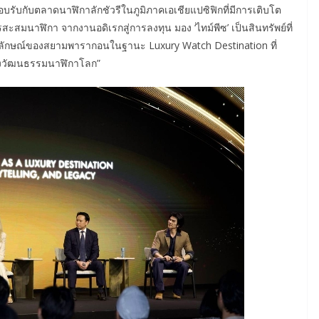
รับกับตลาดนาฬิกาลักชัวรีในภูมิภาคเอเชียแปซิฟิกที่มีการเติบโต
สะสมนาฬิกา จากงานอดิเรกสู่การลงทุน มอง ‘ไทม์พีซ’ เป็นสินทรัพย์ที่
ักษณ์ของสยามพารากอนในฐานะ Luxury Watch Destination ที่
ลางวัฒนธรรมนาฬิกาโลก”