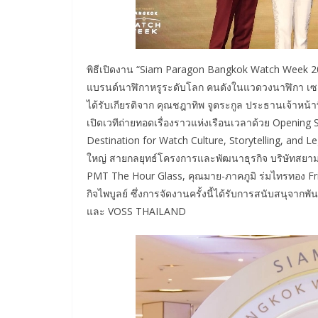
พิธีเปิดงาน “Siam Paragon Bangkok Watch Week 2025
แบรนด์นาฬิกาหรูระดับโลก คนดังในแวดวงนาฬิกา เซเลบริ
ได้รับเกียรติจาก คุณชฎาทิพ จูตระกูล ประธานเจ้าหน้า
เปิดเวทีถ่ายทอดเรื่องราวแห่งเรือนเวลาด้วย Openin
Destination for Watch Culture, Storytelling, and Le
ใหญ่ สายกลยุทธ์โครงการและพัฒนาธุรกิจ บริษัทสยามพ
PMT The Hour Glass, คุณมาย-ภาคภูมิ ร่มไทรทอง Fr
กิจไพบูลย์ ซึ่งการจัดงานครั้งนี้ได้รับการสนับสนุจ
และ VOSS THAILAND