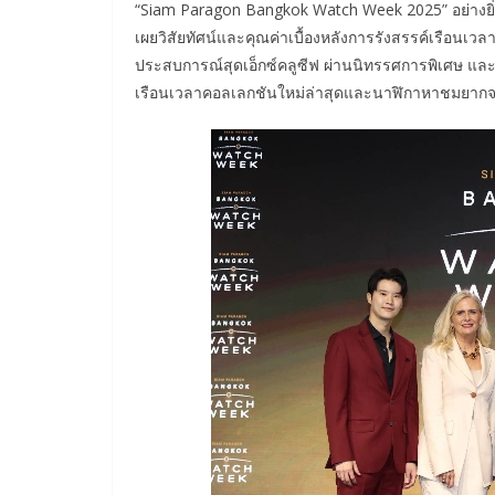
“Siam Paragon Bangkok Watch Week 2025” อย่างยิ่งใ
เผยวิสัยทัศน์และคุณค่าเบื้องหลังการรังสรรค์เรือน
ประสบการณ์สุดเอ็กซ์คลูซีฟ ผ่านนิทรรศการพิเศษ แล
เรือนเวลาคอลเลกชันใหม่ล่าสุดและนาฬิกาหาชมยาก