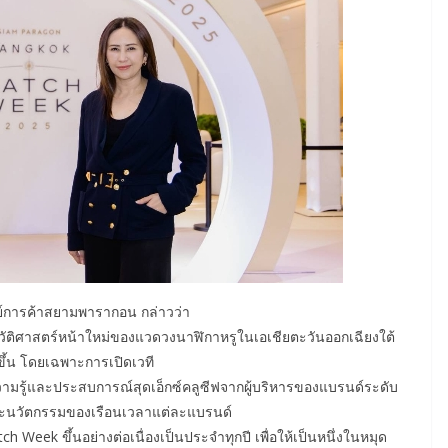
นย์การค้าสยามพารากอน กล่าวว่า
ติศาสตร์หน้าใหม่ของแวดวงนาฬิกาหรูในเอเชียตะวันออกเฉียงใต้
ี้ขึ้น โดยเฉพาะการเปิดเวที
วามรู้และประสบการณ์สุดเอ็กซ์คลูซีฟจากผู้บริหารของแบรนด์ระดับ
 และนวัตกรรมของเรือนเวลาแต่ละแบรนด์
Week ขึ้นอย่างต่อเนื่องเป็นประจำทุกปี เพื่อให้เป็นหนึ่งในหมุด