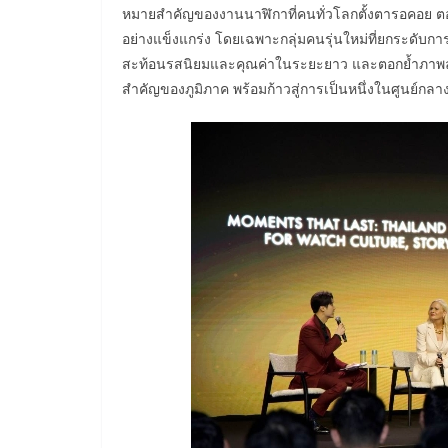
หมายสำคัญของงานนาฬิกาที่คนทั่วโลกตั้งตารอคอย ตอบ
อย่างแข็งแกร่ง โดยเฉพาะกลุ่มคนรุ่นใหม่ที่ยกระดับการ
สะท้อนรสนิยมและคุณค่าในระยะยาว และตอกย้ำภาพล
สำคัญของภูมิภาค พร้อมก้าวสู่การเป็นหนึ่งในศูนย์ก