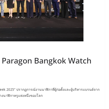
am Paragon Bangkok Watch
k 2025” ปรากฏการณ์งานนาฬิกาที่ผู้ก่อตั้งและผู้บริหารแบรนด์จาก
ลางนาฬิกาหรูแห่งหนึ่งของโลก