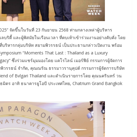
” จัดขึ้นในวันที่ 23 กันยายน 2568 ท่ามกลางเหล่าผู้บริหาร
ตี้ และผู้พิสมัยในเรือนเวลา ที่ตบเท้าเข้าร่วมงานอย่างคับคั่ง โดย
ที่บริหารกลุ่มบริษัท สยามพิวรรธน์ เป็นประธานกล่าวเปิดงาน พร้อม
g Symposium “Moments That Last : Thailand as a Luxury
gacy” ซึ่งร่วมแชร์มุมมองโดย แคโรไลน์ เมอร์ฟีย์ กรรมการผู้จัดการ
ิวรรธน์ จำกัด, คุณณรัณ ธรรมาวรานุคุปต์ กรรมการผู้จัดการบริษัท
iend of Bvlgari Thailand และดำเนินรายการโดย คุณนครินทร์ วน
ากพันธมิตร อาทิ ธนาคารยูโอบี ประเทศไทย, Chatrium Grand Bangkok