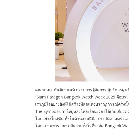
คุณธณพร ตันติยานนท์ กรรมการผู้จัดการ ผู้บริหารศู
“Siam Paragon Bangkok Watch Week 2025 คือประวั
เราภูมิใจอย่างยิ่งที่ได้สร้างที่สุดแห่งปรากฏการณ์ครั้งน
The Symposium ให้ผู้หลงใหลเรือนเวลาได้เก็บเกี่ยวค
โลกอย่างใกล้ชิด ทั้งในด้านงานฝีมือ ประวัติศาสตร์
โดยสยามพารากอน มีความตั้งใจที่จะจัด Bangkok Watch 