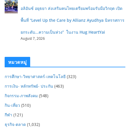
อลิอันซ์ อยุธยา ส่งเสริมคนไทยเตรียมพร้อมรับมือวิกฤต เปิด
พื้นที่ “Level Up the Care by Allianz Ayudhya นิทรรศการ
ยกระดับ...ความเป็นห่วง” ในงาน Hug HeartYai
August 7, 2026
หมวดหมู่
การศึกษา-วิทยาศาสตร์-เทคโนโลยี
(323)
การเงิน- หลักทรัพย์- ประกัน
(463)
กิจกรรม-ภาพสังคม
(548)
กิน-เที่ยว
(510)
กีฬา
(121)
ธุรกิจ-ตลาด
(1,032)