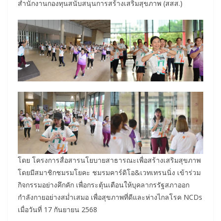
สำนักงานกองทุนสนับสนุนการสร้างเสริมสุขภาพ (สสส.)
โดย โครงการสื่อสารนโยบายสาธารณะเพื่อสร้างเสริมสุขภาพ
โดยมีสมาชิกชมรมโยคะ ชมรมคาร์ดิโอ&เวทเทรนนิ่ง เข้าร่วม
กิจกรรมอย่างคึกคัก เพื่อกระตุ้นเตือนให้บุคลากรรัฐสภาออก
กำลังกายอย่างสม่ำเสมอ เพื่อสุขภาพที่ดีและห่างไกลโรค NCDs
เมื่อวันที่ 17 กันยายน 2568