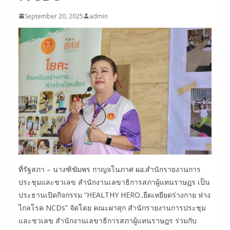
September 20, 2025
admin
ที่รัฐสภา – นางฑิฆัมพร กาญจโนภาศ ผอ.สำนักรายงานการ
ประชุมและชวเลข สำนักงานเลขาธิการสภาผู้แทนราษฎร เป็น
ประธานเปิดกิจกรรม “HEALTHY HERO..ยืดเหยียดร่างกาย ห่าง
ไกลโรค NCDs” จัดโดย คณะผาสุก สำนักรายงานการประชุม
และชวเลข สำนักงานเลขาธิการสภาผู้แทนราษฎร ร่วมกับ