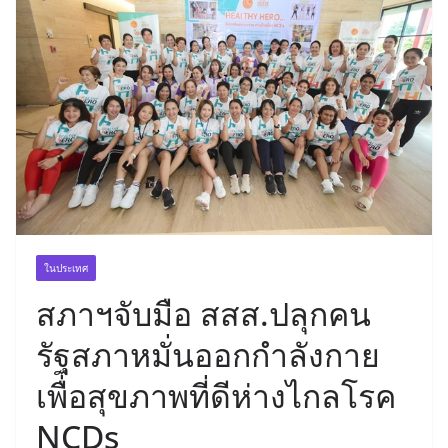
ในประเทศ
สภาฯจับมือ สสส.ปลุกคน
รัฐสภาหมั่นออกกำลังกาย
เพื่อสุขภาพที่ดีห่างไกลโรค
NCDs