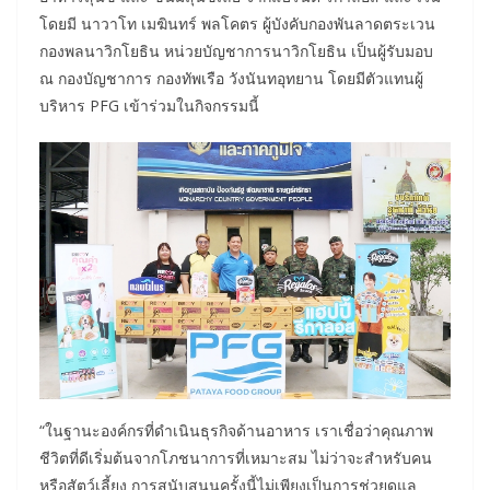
โดยมี นาวาโท เมฆินทร์ พลโคตร ผู้บังคับกองพันลาดตระเวน
กองพลนาวิกโยธิน หน่วยบัญชาการนาวิกโยธิน เป็นผู้รับมอบ
ณ กองบัญชาการ กองทัพเรือ วังนันทอุทยาน โดยมีตัวแทนผู้
บริหาร PFG เข้าร่วมในกิจกรรมนี้
“ในฐานะองค์กรที่ดำเนินธุรกิจด้านอาหาร เราเชื่อว่าคุณภาพ
ชีวิตที่ดีเริ่มต้นจากโภชนาการที่เหมาะสม ไม่ว่าจะสำหรับคน
หรือสัตว์เลี้ยง การสนับสนุนครั้งนี้ไม่เพียงเป็นการช่วยดูแล