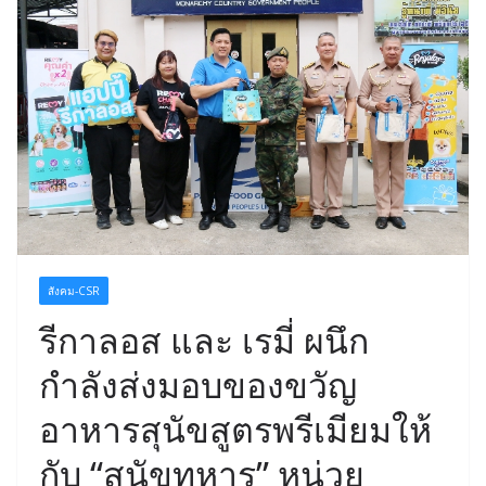
สังคม-CSR
รีกาลอส และ เรมี่ ผนึก
กำลังส่งมอบของขวัญ
อาหารสุนัขสูตรพรีเมียมให้
กับ “สุนัขทหาร” หน่วย