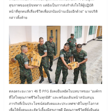
สุขภาพของสุนัขทหาร แต่ยังเป็นการส่งกำลังใจให้ผู้ปฏิบัติ
หน้าที่ทุกคนที่เสี่ยงชีวิตเพื่อปกป้องบ้านเมืองอีกด้วย” นายปริติ
กล่าวทิ้งท้าย
ตลอดระยะเวลา 46 ปี PFG ยังคงยืนหยัดในบทบาทของ “องค์กร
ที่ใส่ใจคุณภาพชีวิตในทุกมิติ” และพร้อมเดินหน้าสนับสนุน
ภารกิจที่เป็นประโยชน์ต่อสังคมและประเทศชาติในทุกโอกาส
เพื่อให้ทั้งคนและสัตว์เลี้ยงมีสุขภาพดี มีคุณภาพชีวิตที่ยั่งยืนต่อ