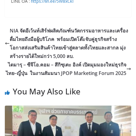
LINE OA :
https://lin.ee/5W8xCkI
NIA จัดอีเว้นท์เสิร์ฟผลิตภัณฑ์นวัตกรรมอาหารและเครื่อง
ดื่มไทยถึงมือผู้บริโภค พร้อมเปิดโต๊ะจับคู่ธุรกิจสร้าง
โอกาสส่งเสริมสินค้าไทยเข้าสู่ตลาดทั้งไทยและสากล มุ่ง
สร้างรายได้ใหม่กว่า 5,000 ลบ.
ไดมารุ – ซีจีโอ.คอม – สึกิซุเตะ อิงค์ เปิดมุมมองใหม่ธุรกิจ
ไทย–ญี่ปุ่น ในงานสัมมนา JPOP Marketing Forum 2025
You May Also Like