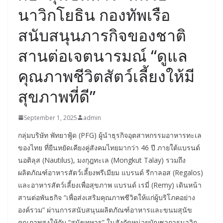
นาวิกโยธิน กองทัพเรือ
สนับสนุนภารกิจของชาติ
สานต่อเจตนารมณ์ “ดูแล
คุณภาพชีวิตสัตว์เลี้ยงให้มี
สุขภาพที่ดี”
September 1, 2025
admin
กลุ่มบริษัท พัทยาฟู้ด (PFG) ผู้นำธุรกิจอุตสาหกรรมอาหารทะเล
ของไทย ที่ยืนหยัดเคียงคู่สังคมไทยมากว่า 46 ปี ภายใต้แบรนด์
นอติลุส (Nautilus), มงกุฎทะเล (Mongkut Talay) รวมถึง
ผลิตภัณฑ์อาหารสัตว์เลี้ยงพรีเมียม แบรนด์ รีกาลอส (Regalos)
และอาหารสัตว์เลี้ยงเพื่อสุขภาพ แบรนด์ เรมี่ (Remy) เดินหน้า
สานต่อพันธกิจ “เพื่อส่งเสริมคุณภาพชีวิตให้แก่ผู้บริโภคอย่าง
องค์รวม” ผ่านการสนับสนุนผลิตภัณฑ์อาหารและขนมสุนัข
คุณภาพสูงให้กับ “สุนัขทหาร” ในสังกัดหน่วยบัญชาการนาวิก