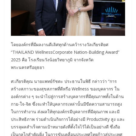
โดยองค์กรที่มีผลงานดีเลิศทุกด้านคว้ารางวัลเกียรติยศ
“THAILAND WellnessCorporate Nation-Building Award”
2025 คือ โรงเรียนวังน้อยวิทยาภูมิ จากจังหวัด
พระนครศรีอยุธยา
ศ.เกียรติคุณ นายแพทย์รัชตะ ประธานในพิธี กล่าวว่า “การ
สร้างสภาวะของสุขสภาพที่ดีหรือ Wellness ของบุคลากร ใน
องค์กรต่าง ๆ จะนำไปสู่การสร้างบุคลากรที่มีคุณภาพทั้งในด้าน
กาย-ใจ-จิต ซึ่งจะทำให้บุคลากรเหล่านั้นมีขีดความสามารถสูง
ในการทำงาน ส่งผลให้ทุกองค์กรมีบุคลากรที่มีคุณภาพ และมี
ประสิทธิภาพ ร่วมดำเนินกิจการได้อย่างมี Productivity สูง และ
บรรลุผลสำเร็จตามเป้าหมายดังที่ตั้งใจไว้ได้เป็นอย่างดี ซึ่งถือ
เป็นกลไกสำคัญยิ่ง ในการขับเคลื่อนประเทศไทยก้าวสู่ประเทศ