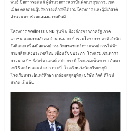
พันธ์ ปิยถาวรอนันต์ ผู้อำนวยการสถาบันพัฒนาสุขภาวะเขต
เมือง ตลอดจนผู้บริหารองค์กรที่ได้ร่วมโครงการ และผู้มีเกียรติ
จำนวนมากร่วมแสดงความยินดี
โครงการ Wellness CNB รุ่นที่ 6 มีองค์กรจากภาครัฐ ภาค
เอกชน และภาคสังคม จำนวนมากเข้าร่วมโครงการ อาทิ สำนัก
รังสีและเครื่องมือแพทย์ กรมวิทยาศาสตร์การแพทย์ การไฟฟ้า
ฝ่ายผลิตแห่งประเทศไทย เขื่อนรัชชประภา โรงแรมเซ็นทารา
อ่าวนาง บีช รีสอร์ท แอนด์ สปา กระบี่ โรงแรมเซ็นทารา อันดา
เทวี รีสอร์ท แอนด์ สปา กระบี่ โรงเรียนวังน้อยวิทยาภูมิ
โรงเรียนพระอินทร์ศึกษา (กล่อมสกุลอุทิศ) บริษัท กิจดี ดีไซน์
จำกัด เป็นต้น