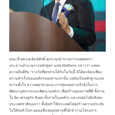
ขณะที่ ผศ.นพ.พันธ์ศักดิ์ ศุกระฤกษ์ กรรมการแพทยสภา
ประธานอำนวยการหลักสูตร นสช.Wellness กล่าวว่า แสดง
ความยินดีกับ “รางวัลที่ทุกท่านได้รับในวันนี้ มิได้สะท้อนเพียง
ความสำเร็จขององค์กรของท่านเท่านั้น แต่ยังเป็นหลักฐานแห่ง
ความตั้งใจ ความพยายามและการทุ่มเทอย่างจริงจังในการ
พัฒนาบุคลากรและพัฒนาองค์กร เพื่อสร้างสุขสภาพที่ดี ทั้งกาย
ใจ จิต เศรษฐกิจ สังคม ทั้งภายในองค์กร และส่งต่อไปยังสังคม
ประเทศชาติของเรา ทั้งยังทำให้ประเทศไทยสร้างความประทับ
ใจให้กับทั่วโลก ผมขอชื่นชมทุกท่านที่ได้เข้าร่วมโครงการ