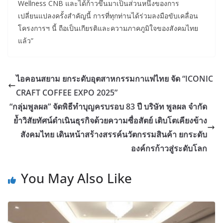
Wellness CNB และได้ก้าวขึ้นมาเป็นส่วนหนึ่งของการ
เปลี่ยนแปลงครั้งสำคัญนี้ การที่ทุกท่านได้ร่วมลงมือขับเคลื่อน
โครงการฯ นี้ ถือเป็นเกียรติและความภาคภูมิใจของสังคมไทย
แล้ว”
ไอคอนสยาม ยกระดับอุตสาหกรรมกาแฟไทย จัด “ICONIC
CRAFT COFFEE EXPO 2025”
“กลุ่มพูลผล” จัดพิธีทำบุญครบรอบ 83 ปี บริษัท พูลผล จำกัด
ย้ำวิสัยทัศน์ดำเนินธุรกิจด้วยความซื่อสัตย์ เติบโตเคียงข้าง
สังคมไทย เดินหน้าสร้างสรรค์นวัตกรรมสินค้า ยกระดับ
องค์กรก้าวสู่ระดับโลก
You May Also Like