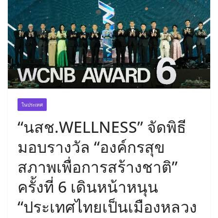
ในประเทศ
“นสช.WELLNESS” จัดพิธี
มอบรางวัล “องค์กรสุข
สภาพเพื่อการสร้างชาติ”
ครั้งที่ 6 เดินหน้าหนุน
“ประเทศไทยเป็นเมืองหลวง