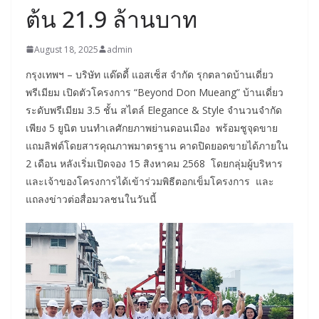
ต้น 21.9 ล้านบาท
August 18, 2025
admin
กรุงเทพฯ – บริษัท แด๊ดดี้ แอสเซ็ส จำกัด รุกตลาดบ้านเดี่ยว
พรีเมียม เปิดตัวโครงการ “Beyond Don Mueang” บ้านเดี่ยว
ระดับพรีเมียม 3.5 ชั้น สไตล์ Elegance & Style จำนวนจำกัด
เพียง 5 ยูนิต บนทำเลศักยภาพย่านดอนเมือง พร้อมชูจุดขาย
แถมลิฟต์โดยสารคุณภาพมาตรฐาน คาดปิดยอดขายได้ภายใน
2 เดือน หลังเริ่มเปิดจอง 15 สิงหาคม 2568 โดยกลุ่มผู้บริหาร
และเจ้าของโครงการได้เข้าร่วมพิธีตอกเข็มโครงการ และ
แถลงข่าวต่อสื่อมวลชนในวันนี้