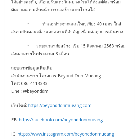
ได้อย่างลงตัว, เลือกปรับแต่งวัสดุบางส่วนได้ตั้งแต่ต้น พร้อม
ติดตามความคืบหน้าการก่อสร้างแบบโปร่งใส
• ทำเล: ห่างจากถนนใหญ่เพียง 40 เมตร ใกล้
สนามบินดอนเมืองและสถานที่สำคัญ เชื่อมต่อทุกการเดินทาง
• ระยะเวลาก่อสร้าง: เริ่ม 15 สิงหาคม 2568 พร้อม
ส่งมอบภายในประมาณ 8 เดือน
สอบถามข้อมูลเพิ่มเติม
สำนักงานขาย โครงการ Beyond Don Mueang
โทร: 086-4113333
Line : @beyonddm
เว็บไซต์:
https://beyonddonmueang.com
FB:
https://facebook.com/beyonddonmueang
IG:
https://www.instagram.com/beyonddonmueang