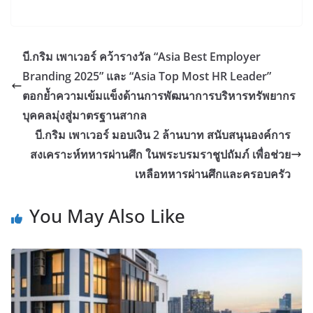
บี.กริม เพาเวอร์ คว้ารางวัล “Asia Best Employer
Branding 2025” และ “Asia Top Most HR Leader”
ตอกย้ำความเข้มแข็งด้านการพัฒนาการบริหารทรัพยากร
บุคคลมุ่งสู่มาตรฐานสากล
บี.กริม เพาเวอร์ มอบเงิน 2 ล้านบาท สนับสนุนองค์การ
สงเคราะห์ทหารผ่านศึก ในพระบรมราชูปถัมภ์ เพื่อช่วย
เหลือทหารผ่านศึกและครอบครัว
You May Also Like