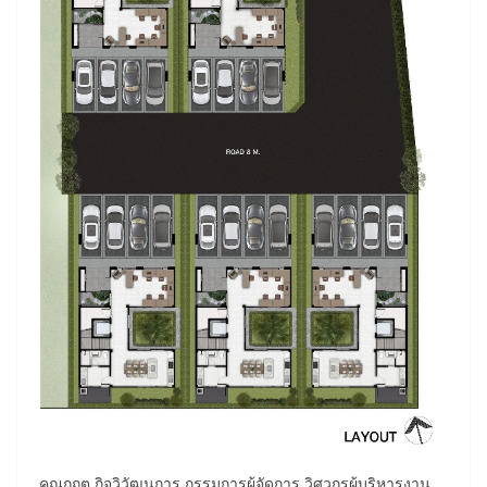
คุณกฤต กิจวิวัฒนการ กรรมการผู้จัดการ วิศวกรผู้บริหารงาน