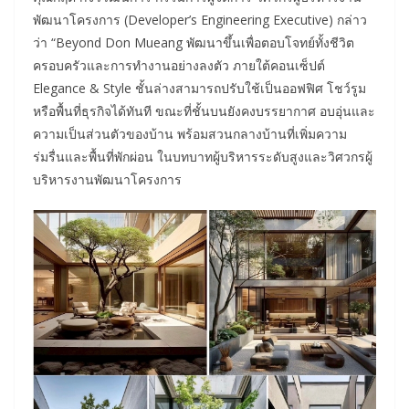
พัฒนาโครงการ (Developer’s Engineering Executive) กล่าว
ว่า “Beyond Don Mueang พัฒนาขึ้นเพื่อตอบโจทย์ทั้งชีวิต
ครอบครัวและการทำงานอย่างลงตัว ภายใต้คอนเซ็ปต์
Elegance & Style ชั้นล่างสามารถปรับใช้เป็นออฟฟิศ โชว์รูม
หรือพื้นที่ธุรกิจได้ทันที ขณะที่ชั้นบนยังคงบรรยากาศ อบอุ่นและ
ความเป็นส่วนตัวของบ้าน พร้อมสวนกลางบ้านที่เพิ่มความ
ร่มรื่นและพื้นที่พักผ่อน ในบทบาทผู้บริหารระดับสูงและวิศวกรผู้
บริหารงานพัฒนาโครงการ