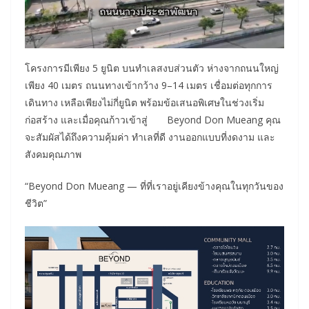
โครงการมีเพียง 5 ยูนิต บนทำเลสงบส่วนตัว ห่างจากถนนใหญ่
เพียง 40 เมตร ถนนทางเข้ากว้าง 9–14 เมตร เชื่อมต่อทุกการ
เดินทาง เหลือเพียงไม่กี่ยูนิต พร้อมข้อเสนอพิเศษในช่วงเริ่ม
ก่อสร้าง และเมื่อคุณก้าวเข้าสู่ Beyond Don Mueang คุณ
จะสัมผัสได้ถึงความคุ้มค่า ทำเลที่ดี งานออกแบบที่งดงาม และ
สังคมคุณภาพ
“Beyond Don Mueang — ที่ที่เราอยู่เคียงข้างคุณในทุกวันของ
ชีวิต”