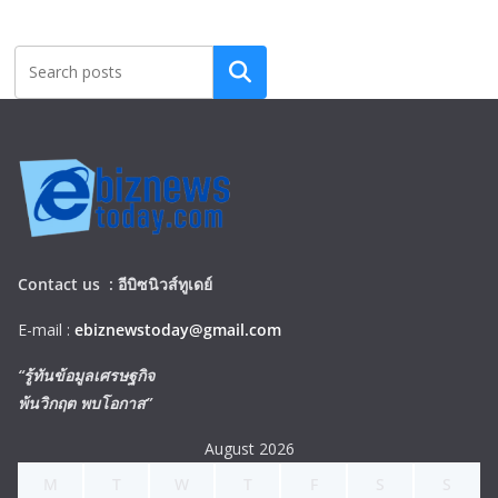
Search
Contact us :
อีบิซนิวส์ทูเดย์
E-mail :
ebiznewstoday@gmail.com
“รู้ทันข้อมูลเศรษฐกิจ
พ้นวิกฤต พบโอกาส”
August 2026
M
T
W
T
F
S
S