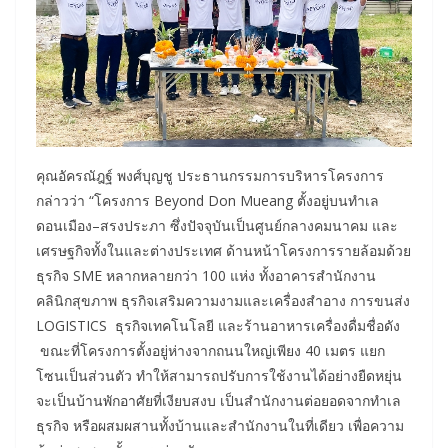
คุณอัครณัฎฐ์ พงศ์บุญชู ประธานกรรมการบริหารโครงการ
กล่าวว่า “โครงการ Beyond Don Mueang ตั้งอยู่บนทำเล
ดอนเมือง–สรงประภา ซึ่งปัจจุบันเป็นศูนย์กลางคมนาคม และ
เศรษฐกิจทั้งในและต่างประเทศ ด้านหน้าโครงการรายล้อมด้วย
ธุรกิจ SME หลากหลายกว่า 100 แห่ง ทั้งอาคารสำนักงาน
คลินิกสุขภาพ ธุรกิจเสริมความงามและเครื่องสำอาง การขนส่ง
LOGISTICS ธุรกิจเทคโนโลยี และร้านอาหารเครื่องดื่มชื่อดัง
ขณะที่โครงการตั้งอยู่ห่างจากถนนใหญ่เพียง 40 เมตร แยก
โซนเป็นส่วนตัว ทำให้สามารถปรับการใช้งานได้อย่างยืดหยุ่น
จะเป็นบ้านพักอาศัยที่เงียบสงบ เป็นสำนักงานต่อยอดจากทำเล
ธุรกิจ หรือผสมผสานทั้งบ้านและสำนักงานในที่เดียว เพื่อความ