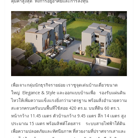
คุ้มค่าสูงสุด ทั้งการอยู่อาศัยและการลงทุน
เพื่อเจาะกลุ่มนักธุรกิจรายย่อย เราชูจุดเด่นบ้านเดี่ยวขนาด
ใหญ่ Elegance & Style และออกแบบบ้านเพื่อ รองรับแผ่นดิน
ไหวให้เพิ่มความแข็งแรงยิ่งกว่ามาตรฐาน พร้อมสิ่งอำนวยความ
สะดวกครบครันบนพื้นที่ใช้สอย 420 ตร.ม. บนที่ดิน 60 ตร.ว.
หน้ากว้าง 11.45 เมตร ตัวบ้านกว้าง 9.45 เมตร ลึก 14 เมตร สูง
ประมาณ 15 เมตร พร้อมลิฟต์โดยสาร ระบบสายไฟฟ้าใต้ดิน
เพื่อความปลอดภัยและทัศนียภาพ ที่สวยงามที่ปราศจากเสาและ