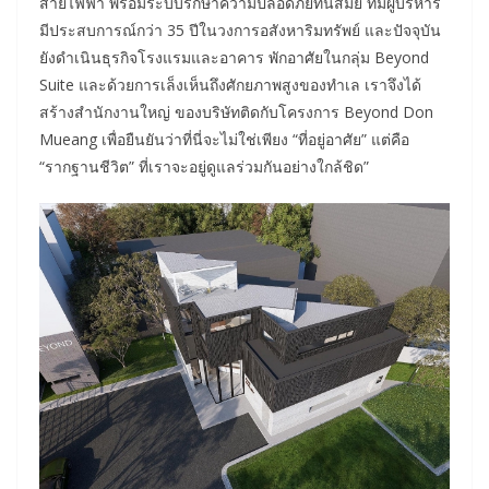
สายไฟฟ้า พร้อมระบบรักษาความปลอดภัยทันสมัย ทีมผู้บริหาร
มีประสบการณ์กว่า 35 ปีในวงการอสังหาริมทรัพย์ และปัจจุบัน
ยังดำเนินธุรกิจโรงแรมและอาคาร พักอาศัยในกลุ่ม Beyond
Suite และด้วยการเล็งเห็นถึงศักยภาพสูงของทำเล เราจึงได้
สร้างสำนักงานใหญ่ ของบริษัทติดกับโครงการ Beyond Don
Mueang เพื่อยืนยันว่าที่นี่จะไม่ใช่เพียง “ที่อยู่อาศัย” แต่คือ
“รากฐานชีวิต” ที่เราจะอยู่ดูแลร่วมกันอย่างใกล้ชิด”