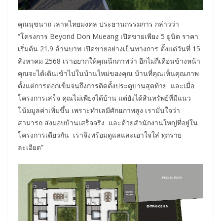
คุณนุชนาถ เลาหไทยมงคล ประธานกรรมการ กล่าวว่า
“โครงการ Beyond Don Mueang เปิดขายเพียง 5 ยูนิต ราคา
เริ่มต้น 21.9 ล้านบาท เปิดขายอย่างเป็นทางการ ตั้งแต่วันที่ 15
สิงหาคม 2568 เราอยากให้คุณนึกภาพว่า อีกไม่กี่เดือนข้างหน้า
คุณจะได้เดินเข้าไปในบ้านใหม่ของคุณ บ้านที่คุณเห็นคุณภาพ
ตั้งแต่การตอกเข็มจนถึงการติดตั้งประตูบานสุดท้าย และเมื่อ
โครงการเสร็จ คุณไม่เพียงได้บ้าน แต่ยังได้สินทรัพย์ที่มีแนว
โน้มมูลค่าเพิ่มขึ้น เพราะทำเลมีศักยภาพสูง เรามั่นใจว่า
สามารถ ส่งมอบบ้านเสร็จจริง และด้วยสำนักงานใหญ่ที่อยู่ใน
โครงการเดียวกัน เราจึงพร้อมดูแลและเอาใจใส่ ทุกราย
ละเอียด”