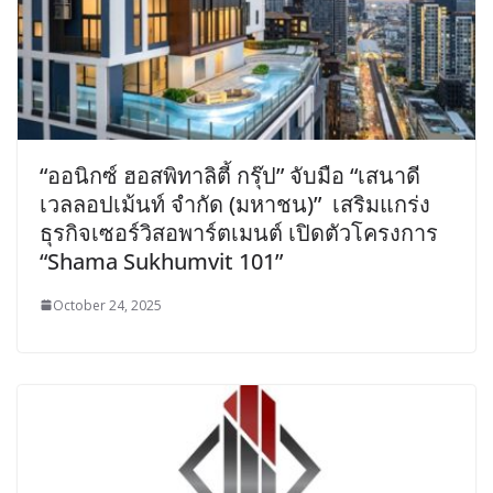
“ออนิกซ์ ฮอสพิทาลิตี้ กรุ๊ป” จับมือ “เสนาดี
เวลลอปเม้นท์ จำกัด (มหาชน)” เสริมแกร่ง
ธุรกิจเซอร์วิสอพาร์ตเมนต์ เปิดตัวโครงการ
“Shama Sukhumvit 101”
October 24, 2025