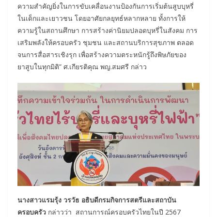
ความสำคัญยิ่งในการขับเคลื่อนงานป้องกันการเริ่มต้นสูบบุหรี่
ในเด็กและเยาวชน โดยอาศัยกลยุทธ์หลากหลาย ทั้งการให้
ความรู้ในสถานศึกษา การสร้างค่านิยมปลอดบุหรี่ในสังคม การ
เสริมพลังให้ครอบครัว ชุมชน และสถานบริการสุขภาพ ตลอด
จนการสื่อสารเชิงรุก เพื่อสร้างความตระหนักรู้ถึงพิษภัยของ
ยาสูบในทุกมิติ” ศ.เกียรติคุณ พญ.สมศรี กล่าว
นางสาวแรมรุ้ง วรวัธ อธิบดีกรมกิจการสตรีและสถาบัน
ครอบครัว
กล่าวว่า สถานการณ์ครอบครัวไทยในปี 2567