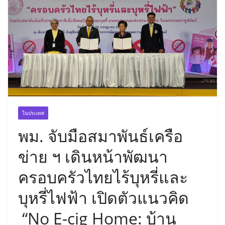
ในประเทศ
พม. จับมือสมาพันธ์เครือ
ข่าย ฯ เดินหน้าพัฒนา
ครอบครัวไทยไร้บุหรี่และ
บุหรี่ไฟฟ้า เปิดตัวแนวคิด
“No E-cig Home: บ้าน