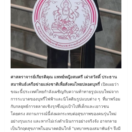
ศาสตราจารย์เกียรติคุณ แพทย์หญิงสมศรี เผ่าสวัสดิ์ ประธาน
สมาพันธ์เครือข่ายแห่งชาติเพื่อสังคมไทยปลอดบุหรี่
เปิดเผยว่า
ขณะนี้ประเทศไทยกำลังเผชิญกับความท้าทายรูปแบบใหม่จาก
การระบาดของบุหรี่ไฟฟ้าและนิโคตินรูปแบบต่าง ๆ ที่มาพร้อม
กับกลยุทธ์การตลาดเชิงรุกซึ่งมุ่งเป้าไปที่เด็กและเยาวชน
โดยตรง สถานการณ์นี้ส่งผลกระทบต่อสุขภาพของคนรุ่นใหม่
อย่างรุนแรง และหากไม่เร่งดำเนินการอย่างจริงจัง อาจกลาย
เป็นวิกฤตสุขภาพในอนาคตอันใกล้ “บทบาทของสมาพันธ์ฯ จึงมี