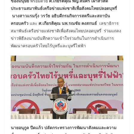
ของมนุษย์
พร้อมด้วย
ศ.เกียรติคุณ พญ.สมศรี เผ่าสวัสดิ์
ประธานสมาพันธ์เครือข่ายแห่งชาติเพื่อสังคมไทยปลอดบุหรี่
นางสาวแรมรุ้ง วรวัธ อธิบดีกรมกิจการสตรีและสถาบัน
ครอบครัว
และ
ศ.เกียรติคุณ นพ.รณชัย คงสกนธ์
เลขาธิการ
สมาพันธ์เครือข่ายแห่งชาติเพื่อสังคมไทยปลอดบุหรี่ ร่วมแถลง
ข่าวพิธีลงนามบันทึกความเข้าใจร่วมกันในการดำเนินการ
พัฒนาครอบครัวไทยไร้บุหรี่และบุหรี่ไฟฟ้า
นายอนุกูล ปีดแก้ว ปลัดกระทรวงการพัฒนาสังคมและความ