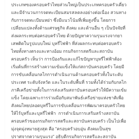
ประเภทของครอบครัวไทยส่วนใหญ่เป็นประเภทครอบครัวเดี่ยว
และมีจำนวนการจดทะเบียนสมรสลดลงอย่างต่อเนื่อง สวนทาง
กับการจดทะเบียนหย่า ซึ่งมีแนวโน้มที่เพิ่มสูงขึ้น โดยการ
เปลี่ยนแปลงทั้งด้านเศรษฐกิจ สังคม และด้านอื่น ๆ เป็นปัจจัยที่
ส่งผลกระทบต่อครอบครัวไทย ด้วยปัญหาความรุนแรงจากยา
เสพติดในรูปแบบใหม่ บุหรี่ไฟฟ้า ที่ส่งผลกระทบต่อครอบครัว
ไทยทั้งทางตรงและทางอ้อม กรมกิจการสตรีและสถาบัน
ครอบครัว เห็นว่า การป้องกันและแก้ไขปัญหาบุหรี่ไฟฟ้าต้อง
เริ่มต้นที่การสร้างความเข้มแข็งให้แก่สถาบันครอบครัว โดยมี
การขับเคลื่อนกลไกการดำเนินงานด้านครอบครัวทั้งในระดับ
ประเทศ ระดับจังหวัด และในระดับพื้นที่ รวมทั้งได้ร่วมกับกลไก
ภาคีเครือข่ายทั้งในการส่งเสริมสถาบันครอบครัวให้มีความเข้ม
แข็ง โดยเฉพาะการร่วมมือกับสมาพันธ์เครือข่ายแห่งชาติเพื่อ
สังคมไทยปลอดบุหรี่ในการขับเคลื่อนการพัฒนาครอบครัวไทย
ให้ไร้บุหรี่และบุหรี่ไฟฟ้า การดำเนินการเสริมสร้างสถาบัน
ครอบครัวของกรมกิจการสตรีและสถาบันครอบครัว เป็นไปเพื่อ
มุ่งจุดมุ่งหมายสูงสุด คือ “ครอบครัวอบอุ่น สังคมเป็นสุข
ปราศจากความรุนแรง” อธิบดีกรมกิจการสตรีและสถาบัน