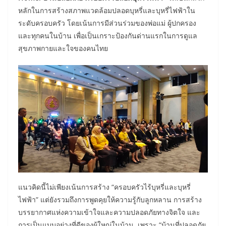
หลักในการสร้างสภาพแวดล้อมปลอดบุหรี่และบุหรี่ไฟฟ้าใน
ระดับครอบครัว โดยเน้นการมีส่วนร่วมของพ่อแม่ ผู้ปกครอง
และทุกคนในบ้าน เพื่อเป็นเกราะป้องกันด่านแรกในการดูแล
สุขภาพกายและใจของคนไทย
แนวคิดนี้ไม่เพียงเน้นการสร้าง “ครอบครัวไร้บุหรี่และบุหรี่
ไฟฟ้า” แต่ยังรวมถึงการพูดคุยให้ความรู้กับลูกหลาน การสร้าง
บรรยากาศแห่งความเข้าใจและความปลอดภัยทางจิตใจ และ
การเป็นแบบอย่างที่ดีของผู้ใหญ่ในบ้าน เพราะ “บ้านที่ปลอดภัย