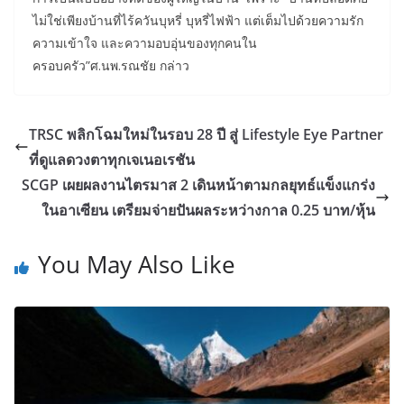
ไม่ใช่เพียงบ้านที่ไร้ควันบุหรี่ บุหรี่ไฟฟ้า แต่เต็มไปด้วยความรัก
ความเข้าใจ และความอบอุ่นของทุกคนใน
ครอบครัว”ศ.นพ.รณชัย กล่าว
TRSC พลิกโฉมใหม่ในรอบ 28 ปี สู่ Lifestyle Eye Partner
ที่ดูแลดวงตาทุกเจเนอเรชัน
SCGP เผยผลงานไตรมาส 2 เดินหน้าตามกลยุทธ์แข็งแกร่ง
ในอาเซียน เตรียมจ่ายปันผลระหว่างกาล 0.25 บาท/หุ้น
You May Also Like