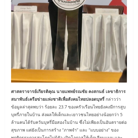
ศาสตราจารย์เกียรติคุณ นายแพทย์รณชัย คงสกนธ์ เลขาธิการ
สมาพันธ์เครือข่ายแห่งชาติเพื่อสังคมไทยปลอดบุหรี่
กล่าวว่า
ข้อมูลล่าสุดพบว่า ร้อยละ 23.7 ของครัวเรือนไทยยังคงมีการสูบ
บุหรี่ภายในบ้าน ส่งผลให้เด็กและเยาวชนไทยอย่างน้อยกว่า 5
ล้านคนได้รับควันบุหรี่มือสองในบ้าน ซึ่งไม่เพียงเป็นอันตรายต่อ
สุขภาพ แต่ยังเป็นการสร้าง “ภาพจำ” และ “แบบอย่าง” ของ
พฤติกรรมการสูบโดยไม่รู้ตัว เปิดโอกาสให้เด็กเลียนแบบ และ