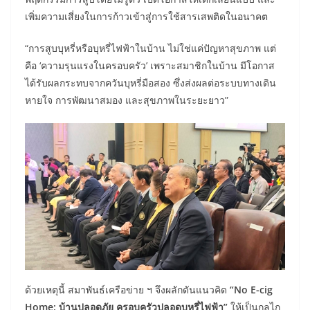
เพิ่มความเสี่ยงในการก้าวเข้าสู่การใช้สารเสพติดในอนาคต
“การสูบบุหรี่หรือบุหรี่ไฟฟ้าในบ้าน ไม่ใช่แค่ปัญหาสุขภาพ แต่
คือ ‘ความรุนแรงในครอบครัว’ เพราะสมาชิกในบ้าน มีโอกาส
ได้รับผลกระทบจากควันบุหรี่มือสอง ซึ่งส่งผลต่อระบบทางเดิน
หายใจ การพัฒนาสมอง และสุขภาพในระยะยาว”
ด้วยเหตุนี้ สมาพันธ์เครือข่าย ฯ จึงผลักดันแนวคิด
“No E-cig
Home: บ้านปลอดภัย ครอบครัวปลอดบุหรี่ไฟฟ้า”
ให้เป็นกลไก