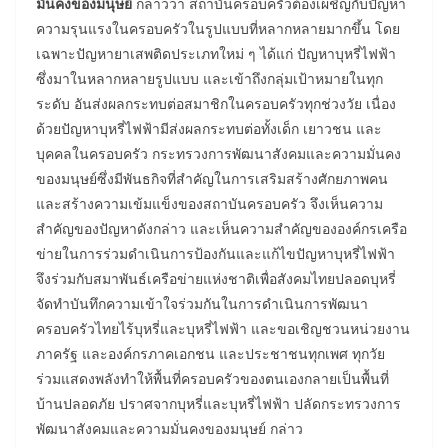
มั่นคงของมนุษย์
กล่าวว่า สถาบันครอบครัวต้องเผชิญกับปัญหา
ความรุนแรงในครอบครัวในรูปแบบที่หลากหลายมากขึ้น โดย
เฉพาะปัญหายาเสพติดประเภทใหม่ ๆ ได้แก่ ปัญหาบุหรี่ไฟฟ้า
ซึ่งมาในหลากหลายรูปแบบ และเข้าถึงกลุ่มเป้าหมายในทุก
ระดับ อันส่งผลกระทบต่อสมาชิกในครอบครัวทุกช่วงวัย เนื่อง
ด้วยปัญหาบุหรี่ไฟฟ้ามีส่งผลกระทบต่อทั้งเด็ก เยาวชน และ
บุคคลในครอบครัว กระทรวงการพัฒนาสังคมและความมั่นคง
ของมนุษย์ซึ่งมีพันธกิจที่สำคัญในการเสริมสร้างศักยภาพคน
และสร้างความเข้มแข็งของสถาบันครอบครัว จึงเห็นความ
สำคัญของปัญหาดังกล่าว และเห็นความสำคัญขององค์กรเครือ
ข่ายในการร่วมดำเนินการป้องกันและแก้ไขปัญหาบุหรี่ไฟฟ้า
จึงร่วมกับสมาพันธ์เครือข่ายแห่งชาติเพื่อสังคมไทยปลอดบุหรี่
จัดทำบันทึกความเข้าใจร่วมกันในการดำเนินการพัฒนา
ครอบครัวไทยไร้บุหรี่และบุหรี่ไฟฟ้า และขอเชิญชวนหน่วยงาน
ภาครัฐ และองค์กรภาคเอกชน และประชาชนทุกเพศ ทุกวัย
ร่วมแสดงพลังทำให้พื้นที่ครอบครัวของตนเองกลายเป็นพื้นที่
บ้านปลอดภัย ปราศจากบุหรี่และบุหรี่ไฟฟ้า ปลัดกระทรวงการ
พัฒนาสังคมและความมั่นคงของมนุษย์ กล่าว