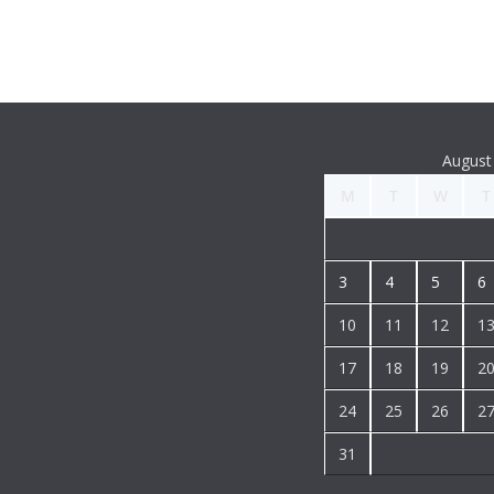
August
M
T
W
T
3
4
5
6
10
11
12
1
17
18
19
2
24
25
26
2
31