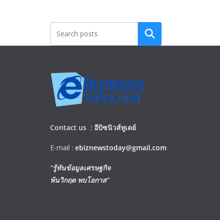
Search
Contact us :
อีบิซนิวส์ทูเดย์
E-mail :
ebiznewstoday@gmail.com
“รู้ทันข้อมูลเศรษฐกิจ
พ้นวิกฤต พบโอกาส”