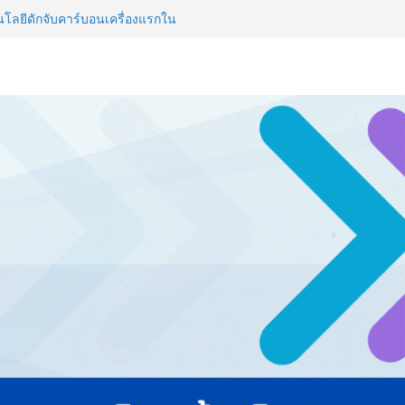
ลยีดักจับคาร์บอนเครื่องแรกใน
์สู่ Net Zero 2050
 NCDs คร่าชีวิตคนไทยก่อนวัยอันควร
 1.6 ล้านล้านบาทต่อปี
ญ่ ยกระดับอุตสาหกรรมเซรามิกไทย
ยร่วมงาน “Ceramics Vietnam &
รียมพร้อมรับมือวิกฤต เปิดพื้นที่
nz Ayudhya นิทรรศการยกระดับ…
artYai
วิสัยทัศน์การศึกษาที่พร้อมรับ