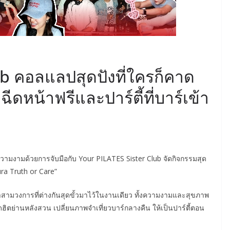
ub คอลแลปสุดปังที่ใครก็คาด
ีดหน้าฟรีและปาร์ตี้ที่บาร์เข้า
วามงามด้วยการจับมือกับ Your PILATES Sister Club จัดกิจกรรมสุด
ura Truth or Care”
สามวงการที่ต่างกันสุดขั้วมาไว้ในงานเดียว ทั้งความงามและสุขภาพ
ดฮิตย่านหลังสวน เปลี่ยนภาพจำเที่ยวบาร์กลางคืน ให้เป็นปาร์ตี้ตอน