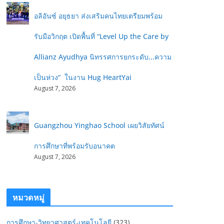
อลิอันซ์ อยุธยา ส่งเสริมคนไทยเตรียมพร้อม
รับมือวิกฤต เปิดพื้นที่ “Level Up the Care by
Allianz Ayudhya นิทรรศการยกระดับ...ความ
เป็นห่วง” ในงาน Hug HeartYai
August 7, 2026
Guangzhou Yinghao School เผยวิสัยทัศน์
การศึกษาที่พร้อมรับอนาคต
August 7, 2026
หมวดหมู่
การศึกษา-วิทยาศาสตร์-เทคโนโลยี
(323)