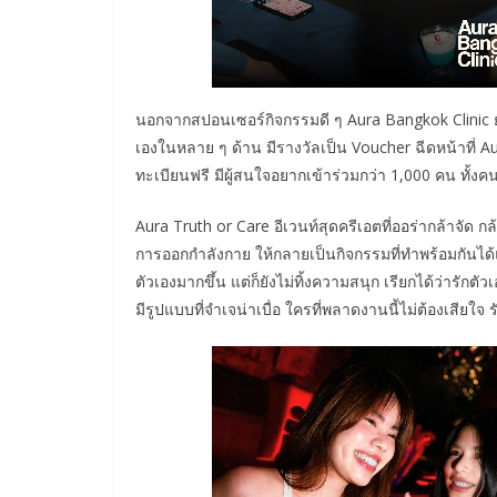
นอกจากสปอนเซอร์กิจกรรมดี ๆ Aura Bangkok Clinic ยั
เองในหลาย ๆ ด้าน มีรางวัลเป็น Voucher ฉีดหน้าที่ A
ทะเบียนฟรี มีผู้สนใจอยากเข้าร่วมกว่า 1,000 คน ทั้
Aura Truth or Care อีเวนท์สุดครีเอตที่ออร่ากล้าจั
การออกกำลังกาย ให้กลายเป็นกิจกรรมที่ทำพร้อมกันได้แบ
ตัวเองมากขึ้น แต่ก็ยังไม่ทิ้งความสนุก เรียกได้ว่ารักตัวเ
มีรูปแบบที่จำเจน่าเบื่อ ใครที่พลาดงานนี้ไม่ต้องเสียใ