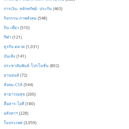
การเงิน- หลักทรัพย์- ประกัน
(463)
กิจกรรม-ภาพสังคม
(548)
กิน-เที่ยว
(510)
กีฬา
(121)
ธุรกิจ-ตลาด
(1,031)
บันเทิง
(141)
ประชาสัมพันธ์-โปรโมชั่น
(802)
ยานยนต์
(72)
สังคม-CSR
(544)
สาธารณสุข
(200)
สื่อสาร-ไอที
(180)
อสังหาฯ
(228)
ในประเทศ
(3,059)