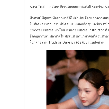
Aura Truth or Care อีเวนท์คอลแลปแห่งปี ระหว่าง Au
ท้าทายให้ทุกคนที่อยากปาร์ตี้ไม่จำเป็นต้องแลกความส
ในที่เดียว เพราะงานนี้มีคอนเซปหลักคือ หุ่นเพรียว ห
Cocktail Pilates นำโดย ครูแก้ว Pilates Instructor ที
ยึดกฎการเล่นพิลาทิสในฟิตเนส แต่นำมาจัดที่สวนสา
ใจกลางร้าน Truth or Dare บาร์ชื่อดังย่านหลังสวน