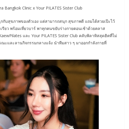
ra Bangkok Clinic x Your PILATES Sister Club
นุกกับสุขภาพของตัวเอง แต่สามารถสนุก สุขภาพดี แถมได้สวยเป๊ะไว้
น้าเรียว พร้อมเที่ยวบาร์ พาทุกคนขยับร่างกายตอนเช้าด้วยคลาส
่ KaewPilates และ Your PILATES Sister Club คลับพิลาทิสสุดฮิตที่ไม่
ธรณะและลานกิจกรรมกลางแจ้ง นำทีมสาว ๆ มาออกกำลังกายที่